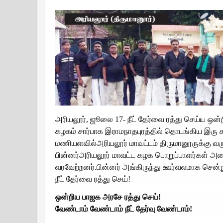
அரியலூர், ஜூலை 17- நீட் தேர்வை ரத்து செய்ய ஒ
கழகம் சார்பாக இராமநாதபுரத்தில் தொடங்கிய இரு சக
மணியளவில்அரியலூர் மாவட்டம் திருமானூருக்கு வர
பின்னர்அரியலூர் மாவட்ட கழக பொறுப்பாளர்கள் அ
வரவேற்றனர்.பின்னர் அங்கிருந்து ஊர்வலமாக சென்று
நீட் தேர்வை ரத்து செய்!
ஒன்றிய பாஜக அரசே ரத்து செய்!
வேண்டாம் வேண்டாம் நீட் தேர்வு வேண்டாம்!