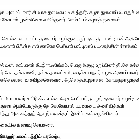
 கழக அமைப்பாளர் சி.வாசு தலைமை வகித்தார். கழக துணைப் பொதுச் 
கோபால் முன்னிலை வகித்தனர். செம்பியம் கழகத் தலைவர்
 வடசென்னை மாவட்ட தலைவர் வழக்குரைஞர் தளபதி பாண்டியன் ஆகிய
ாளர் பிரின்சு என்னாரெசு பெரியார் பரப்புரைப் பயணத்தின் நோக்கம் க
வன், காப்பாளர் கி.இராமலிங்கம், பொதுக்குழு உறுப்பினர் தி.செ.க
வர் கோ.தங்கமணி, தங்க.தனலட்சுமி, எருக்கமாநகர் கழக அமைப்பாளர்
செல்வன், வ.தமிழ்ச்செல்வன், அ.செந்தமிழ்தாசன், கோ.சுந்தரமூர்த்தி
ெயலாளர் ச.பிரின்சு என்னாரெசு பெரியார், குழுத் தலைவர் வழக்கு
்லத்துரை ஆகியோருக்கு தே.செ.கோபால் பயனாடை அணிவித்தார்.
்து அனைத்துத் தோழர்களுக்கும் இனிப்புகள் வழங்கினார்.
வகையில் நிறைவு செய்தனர்.
ியலூர் மாவட்டத்தில் வரவேற்பு