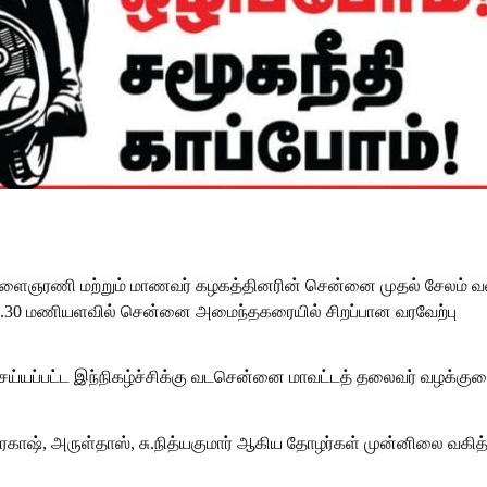
க இளைஞரணி மற்றும் மாணவர் கழகத்தினரின் சென்னை முதல் சேலம்
ை 9.30 மணியளவில் சென்னை அமைந்தகரையில் சிறப்பான வரவேற்பு
் செய்யப்பட்ட இந்நிகழ்ச்சிக்கு வடசென்னை மாவட்டத் தலைவர் வழக்குர
பிரகாஷ், அருள்தாஸ், சு.நித்யகுமார் ஆகிய தோழர்கள் முன்னிலை வகித