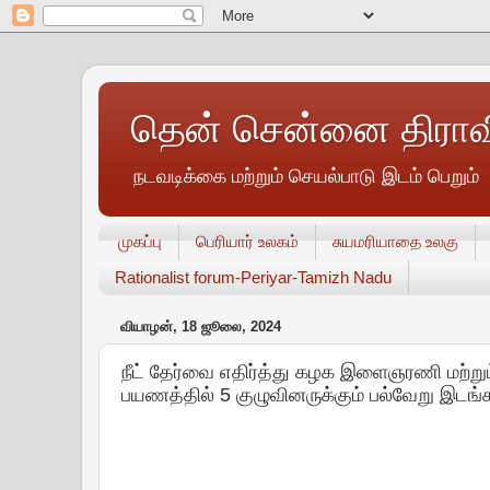
தென் சென்னை திராவி
நடவடிக்கை மற்றும் செயல்பாடு இடம் பெறும்
முகப்பு
பெரியார் உலகம்
சுயமரியாதை உலகு
Rationalist forum-Periyar-Tamizh Nadu
வியாழன், 18 ஜூலை, 2024
நீட் தேர்வை எதிர்த்து கழக இளைஞரணி மற்று
பயணத்தில் 5 குழுவினருக்கும் பல்வேறு இடங்க