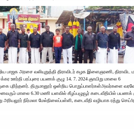
ன்றிய பாஜக அரசை வலியுறுத்தி திராவிடர் கழக இளைஞரணி, திராவிட
்கர ஊர்தி பரப்புரை பயணக் குழு 14. 7. 2024 ஞாயிறு மாலை 6
ுகை புரிந்தனர். திருமானூர் ஒன்றிய பொறுப்பாளர்கள்அவர்களை வரவே
னைவரும் மாலை 6.30 மணி யளவில் கீழப்பழுவூர் கடைவீதியில் பயணக்
 அரியலூர் நிர்மலா மேல்நிலைப்பள்ளி, கடைவீதி வழியாக ரத்து செய்!ர