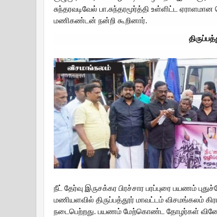
சுந்தரவடிவேல் பா.சுந்தரமூர்த்தி உள்ளிட்ட ஏராள
மணிகண்டன் நன்றி கூறினார்.
திருப்பத
நீட் தேர்வு இருசக்கர பிரச்சார பரப்புரை பயணம் புதுச
மணியளவில் திருப்பத்தூர் மாவட்டம் விசமங்கலம் கிர
நடைபெற்றது. பயணம் மேற்கொண்ட தோழர்கள் வினோத் க