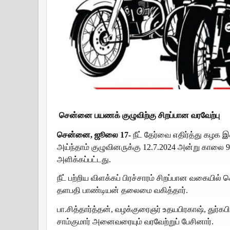
சென்னை பயணக் குழுவிற்கு சிறப்பான வரவேற்பு
சென்னை, ஜூலை 17-
நீட் தேர்வை எதிர்த்து கழ
அய்ந்தாம் குழுவினருக்கு 12.7.2024 அன்று கால
அளிக்கப்பட்டது.
நீட் பற்றிய விளக்கப் பிரச்சாரம் சிறப்பான வகையில
தளபதி பாண்டியன் தலைமை வகித்தார்.
பா.சித்தார்த்தன், வழக்குரைஞர் உதயபிரகாஷ், துர்க
சாம்குமார் அனைவரையும் வரவேற்றுப் பேசினார்.