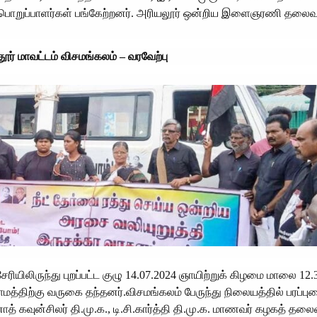
மான பொறுப்பாளர்கள் பங்கேற்றனர். அரியலூர் ஒன்றிய இளைஞரணி தலைவர
்தூர் மாவட்டம் விசமங்கலம் – வரவேற்பு
்சேரியிலிருந்து புறப்பட்ட குழு 14.07.2024 ஞாயிற்றுக் கிழமை மாலை 12.
ாமத்திற்கு வருகை தந்தனர்.விசமங்கலம் பேருந்து நிலையத்தில் பரப்பு
வுன்சிலர் தி.மு.க., டி.சி.கார்த்தி தி.மு.க. மாணவர் கழகத் தலைவ