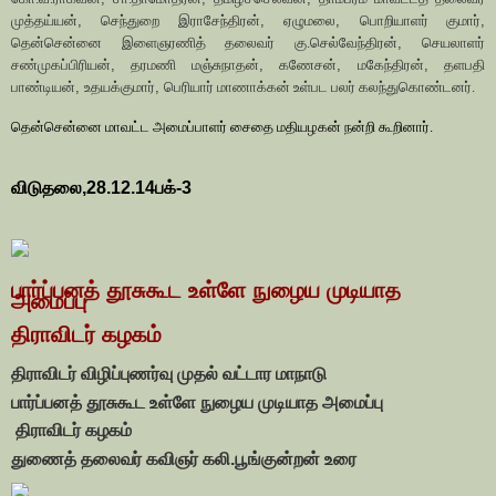
முத்தய்யன்
,
செந்துறை இராசேந்திரன்
,
ஏழுமலை
,
பொறியாளர் குமார்
,
தென்சென்னை இளைஞரணித் தலைவர் கு.செல்வேந்திரன்
,
செயலாளர்
சண்முகப்பிரியன்
,
தரமணி மஞ்சுநாதன்
,
கணேசன்
,
மகேந்திரன்
,
தளபதி
பாண்டியன்
,
உதயக்குமார்
,
பெரியார் மாணாக்கன் உள்பட பலர் கலந்துகொண்டனர்.
தென்சென்னை மாவட்ட அமைப்பாளர் சைதை மதியழகன் நன்றி கூறினார்.
விடுதலை,28.12.14பக்-3
பார்ப்பனத் தூசுகூட உள்ளே நுழைய முடியாத
அமைப்பு
திராவிடர் கழகம்
திராவிடர் விழிப்புணர்வு முதல் வட்டார மாநாடு
பார்ப்பனத் தூசுகூட உள்ளே நுழைய முடியாத அமைப்பு
திராவிடர் கழகம்
துணைத் தலைவர் கவிஞர் கலி.பூங்குன்றன் உரை