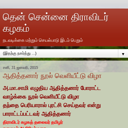
தென் சென்னை திராவிடர்
கழகம்
நடவடிக்கை மற்றும் செயல்பாடு இடம் பெறும்
▼
சனி, 31 ஜனவரி, 2015
ஆதித்தனார் நூல் வெளியீட்டு விழா
அ.மா.சாமி எழுதிய ஆதித்தனார் போராட்ட
வாழ்க்கை நூல் வெளியீட்டு விழா
தந்தை பெரியாரால் புரட்சி செய்தவர் என்று
பாராட்டப்பட்டவர் ஆதித்தனார்
திராவிடர் கழகத் தலைவர் தமிழர்