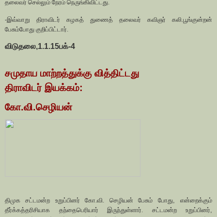
தலைவர் செல்லும் நேரம் நெருங்கிவிட்டது.
-
இவ்வாறு திராவிடர் கழகத் துணைத் தலைவர் கவிஞர் கலி.பூங்குன்றன்
பேசும்போது குறிப்பிட்டார்.
விடுதலை,1.1.15பக்-4
சமுதாய மாற்றத்துக்கு வித்திட்டது
திராவிடர் இயக்கம்:
கோ.வி.செழியன்
திமுக சட்டமன்ற உறுப்பினர் கோ.வி. செழியன் பேசும் போது
,
என்றைக்கும்
தீர்க்கத்தரிசியாக தந்தைபெரியார் இருந்துள்ளார். சட்டமன்ற உறுப்பினர்
,