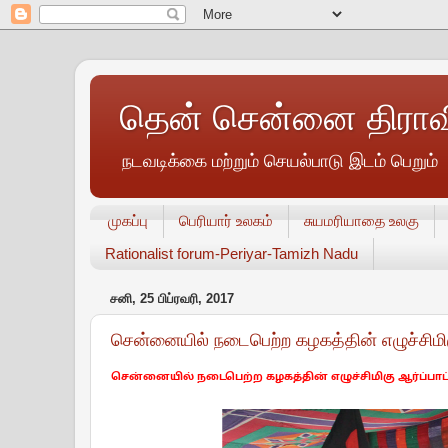
தென் சென்னை திராவி
நடவடிக்கை மற்றும் செயல்பாடு இடம் பெறும்
முகப்பு
பெரியார் உலகம்
சுயமரியாதை உலகு
Rationalist forum-Periyar-Tamizh Nadu
சனி, 25 பிப்ரவரி, 2017
சென்னையில் நடைபெற்ற கழகத்தின் எழுச்சிமிகு
சென்னையில் நடைபெற்ற கழகத்தின் எழுச்சிமிகு ஆர்ப்பாட்