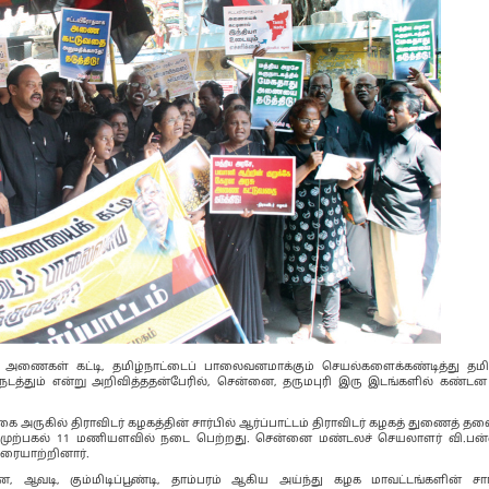
் அணைகள் கட்டி, தமிழ்நாட்டைப் பாலைவனமாக்கும் செயல்களைக்கண்டித்து தம
நடத்தும் என்று அறிவித்ததன்பேரில், சென்னை, தருமபுரி இரு இடங்களில் கண்டன ஆ
ருகில் திராவிடர் கழகத்தின் சார்பில் ஆர்ப்பாட்டம் திராவிடர் கழகத் துணைத் தல
7) முற்பகல் 11 மணியளவில் நடை பெற்றது. சென்னை மண்டலச் செயலாளர் வி.பன்ன
உரையாற்றினார்.
ி, கும்மிடிப்பூண்டி, தாம்பரம் ஆகிய அய்ந்து கழக மாவட்டங்களின் சார்