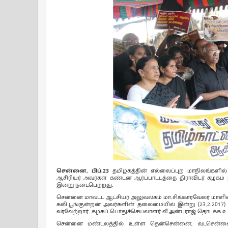
சென்னை, பிப்.23
தமிழகத்தின் எல்லைப்புற மாநிலங்களில
ஆசிரியர் அவர்கள் கண்டன ஆர்ப்பாட்டத்தை திராவிடர் கழகம் 
இன்று நடைபெற்றது.
சென்னை மாவட்ட ஆட்சியர் அலுவலகம் மா.சிங்காரவேலர் மாளிகை அ
கலி.பூங்குன்றன் அவர்களின் தலைமையில் இன்று (23.2.201
வரவேற்றார். கழகப் பொதுச்செயலாளர் வீ.அன்புராஜ் தொடக்க 
சென்னை மண்டலத்தில் உள்ள தென்சென்னை, வடசென்னை, ஆவட