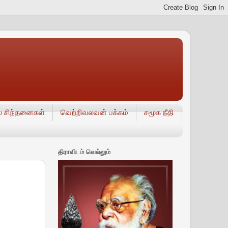
் சிந்தனைகள்
வெற்றிவலவன் பக்கம்
சமூக நீதி
திராவிடம் வெல்லும்