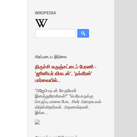
WIKIPEDIA
சிறப்புடைய இடுகை
திருச்சி கருஞ்சட்டைப் பேரணி -
'ஜூனியர் விகடன்', 'நக்கீரன்'
பார்வையில்..
"பிஜேபி-யுடன் சேருவோர்
இனத்துரோகிகள்!" "பெரியாருக்கு
செருப்பு மாலை போட சிலர் அறைகூவல்
விடுக்கிறார்கள். அதனால்தான்,
இங்க...