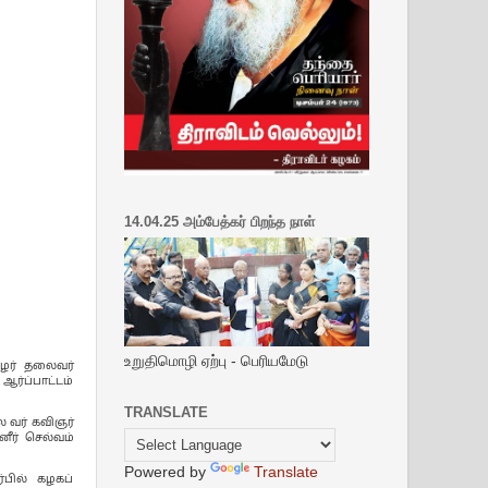
14.04.25 அம்பேத்கர் பிறந்த நாள்
உறுதிமொழி ஏற்பு - பெரியமேடு
ிழர் தலைவர்
ர்ப்பாட்டம்
TRANSLATE
ை வர் கவிஞர்
ீர் செல்வம்
Powered by
Translate
பில் கழகப்