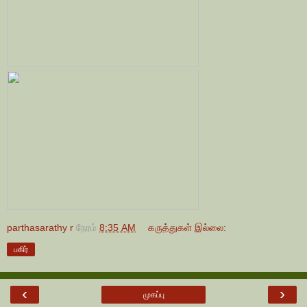
parthasarathy r
நேரம்
8:35 AM
கருத்துகள் இல்லை:
பகிர்
‹
›
முகப்பு