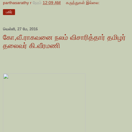
parthasarathy r
நேரம்
12:09 AM
கருத்துகள் இல்லை:
பகிர்
வெள்ளி, 27 மே, 2016
கோ,வீ.ராகவனை நலம் விசாரித்தார் தமிழர்
தலைவர் கி.வீரமணி