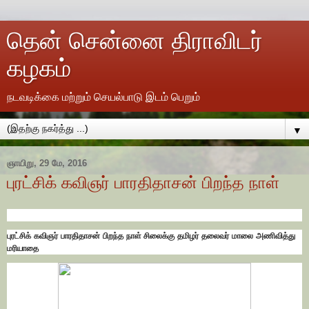
தென் சென்னை திராவிடர்
கழகம்
நடவடிக்கை மற்றும் செயல்பாடு இடம் பெறும்
▼
ஞாயிறு, 29 மே, 2016
புரட்சிக் கவிஞர் பாரதிதாசன் பிறந்த நாள்
புரட்சிக் கவிஞர் பாரதிதாசன் பிறந்த நாள் சிலைக்கு தமிழர் தலைவர் மாலை அணிவித்து
மரியாதை