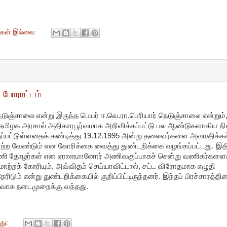
ுகள் இல்லை:
 போராட்டம்
 நெடுஞ்சாலை என்று இருந்த பெயர் ஈ.வெ.ரா.பெரியார் நெடுஞ்சாலை என்றும்,
தமிழக அரசால் அதிகாரபூர்வமாக அறிவிக்கப்பட்டு பல ஆண்டுகளாகிய நி
்பட்டுள்ளதைக் கண்டித்து 19.12.1995 அன்று தலைவர்களை அவமதிக்கக
்ற வேண்டும் என கோரிக்கை வைத்து துண்டறிக்கை வழங்கப்பட்டது. இதி
ணி தோழர்கள் என ஏராளமானோர் அணிவகுப்பாகச் சென்று வணிகர்களைச் 
 மாற்றக் கோரியும், அவ்விதம் செய்யாவிட்டால், சட்ட விரோதமாக எழுதி
டும் என்று துண்டறிக்கையில் குறிப்பிட்டிருந்தனர். இந்தப் பிரச்சாரத்த
ரைவாக நடைமுறைக்கு வந்தது.
்து: