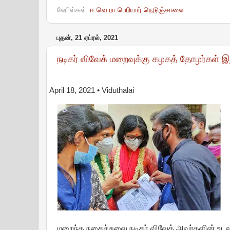
லேபிள்கள்:
ஈ.வெ.ரா.பெரியார் நெடுஞ்சாலை
புதன், 21 ஏப்ரல், 2021
நடிகர் விவேக் மறைவுக்கு கழகத் தோழர்கள் 
April 18, 2021
• Viduthalai
மறைந்த நகைச்சுவை நடிகர் விவேக் அவர்களின் உடலுக