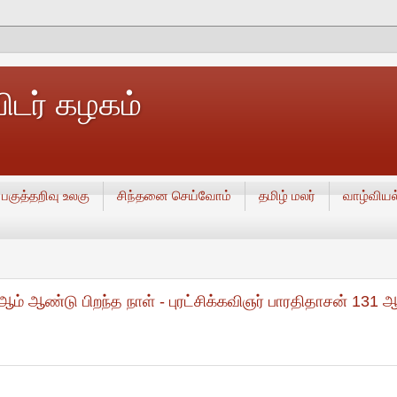
டர் கழகம்
பகுத்தறிவு உலகு
சிந்தனை செய்வோம்
தமிழ் மலர்
வாழ்வியல
ஆம் ஆண்டு பிறந்த நாள் - புரட்சிக்கவிஞர் பாரதிதாசன் 131 ஆ