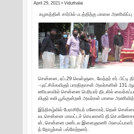
April 29, 2021
• Viduthalai
கழகத்தின் சார்பில் படத்திற்கு மாலை அணிவிப்பு
சென்னை, ஏப்.29 வெள்ளுடை வேந்தர் சர். பிட்டி 
- புரட்சிக்கவிஞர் பாரதிதாசன் அவர்களின் 131 
ணியளவில் சென்னை பெரியார் திடலில் வைக்கப்பட்
விஞர் கலி.பூங்குன்றன் அவர்கள் மாலை அணிவித்
இந்நிகழ்வில் பேராசிரியர் மனோகர், தென் சென
வடசென்னை மாவட்டச் செயலாளர் தி.செ.கணேசன்,
ன், சென்னை மண்டல இளைஞரணி அமைப்பாளர் சோ.சுர
த் தோழர்கள் பங்கேற்றனர்.