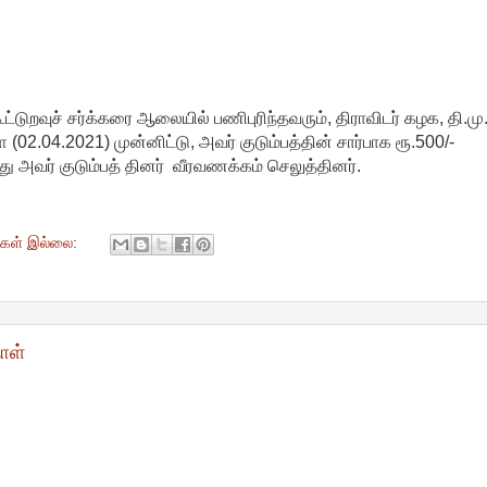
ூட்டுறவுச் சர்க்கரை ஆலையில் பணிபுரிந்தவரும், திராவிடர் கழக, தி.மு
.04.2021) முன்னிட்டு, அவர் குடும்பத்தின் சார்பாக ரூ.500/-
ு அவர் குடும்பத் தினர் வீரவணக்கம் செலுத்தினர்.
ுகள் இல்லை:
ாள்