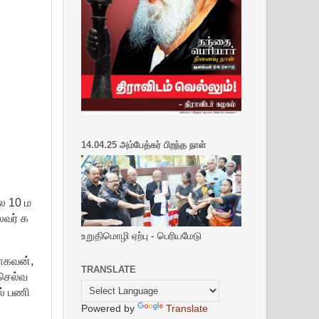
14.04.25 அம்பேத்கர் பிறந்த நாள்
ை 10 ம
ைவர் க
உறுதிமொழி ஏற்பு - பெரியமேடு
ராகவன்,
TRANSLATE
செல்வ
ல் பணி
Powered by
Translate