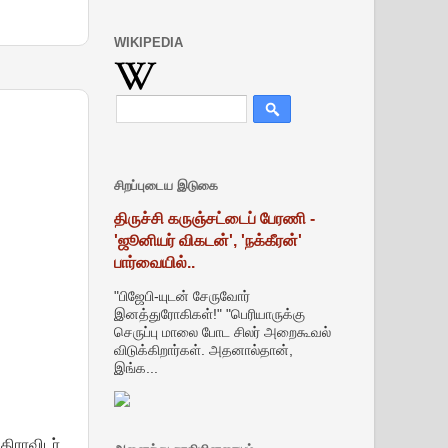
WIKIPEDIA
சிறப்புடைய இடுகை
திருச்சி கருஞ்சட்டைப் பேரணி -
'ஜூனியர் விகடன்', 'நக்கீரன்'
பார்வையில்..
"பிஜேபி-யுடன் சேருவோர்
இனத்துரோகிகள்!" "பெரியாருக்கு
செருப்பு மாலை போட சிலர் அறைகூவல்
விடுக்கிறார்கள். அதனால்தான்,
இங்க...
திராவிடர்