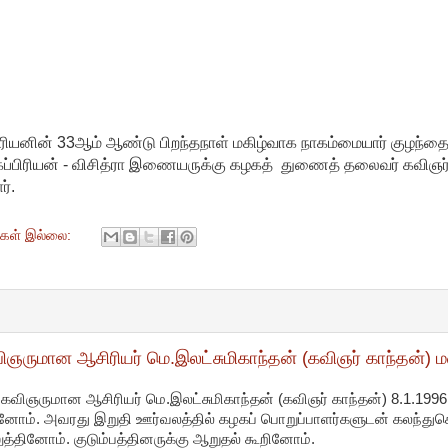
னின் 33ஆம் ஆண்டு பிறந்தநாள் மகிழ்வாக நாகம்மையார் குழந்தை
கப்பிரியன் - விசித்ரா இணையருக்கு கழகத் துணைத் தலைவர் கவிஞர் 
்.
ுகள் இல்லை:
ிஞருமான ஆசிரியர் மெ.இலட்சுமிகாந்தன் (கவிஞர் காந்தன்) 
 கவிஞருமான ஆசிரியர் மெ.இலட்சுமிகாந்தன் (கவிஞர் காந்தன்) 8.1.199
்தினோம். அவரது இறுதி ஊர்வலத்தில் கழகப் பொறுப்பாளர்களுடன் கலந்த
்தினோம். குடும்பத்தினருக்கு ஆறுதல் கூறினோம்.