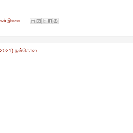
ுகள் இல்லை:
04.2021) நன்கொடை