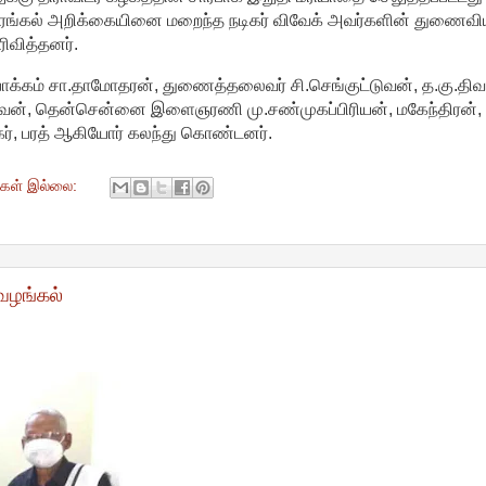
ரங்கல் அறிக்கையினை மறைந்த நடிகர் விவேக் அவர்களின் துணைவியார
ிவித்தனர்.
்கம் சா.தாமோதரன், துணைத்தலைவர் சி.செங்குட்டுவன், த.கு.தி
்வன், தென்சென்னை இளைஞரணி மு.சண்முகப்பிரியன், மகேந்திரன், 
கர், பரத் ஆகியோர் கலந்து கொண்டனர்.
ுகள் இல்லை:
வழங்கல்