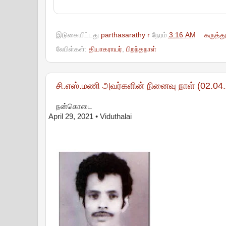
இடுகையிட்டது
parthasarathy r
நேரம்
3:16 AM
கருத்த
லேபிள்கள்:
தியாகராயர்
,
பிறந்தநாள்
சி.எஸ்.மணி அவர்களின் நினைவு நாள் (02.
நன்கொடை
April 29, 2021
• Viduthalai