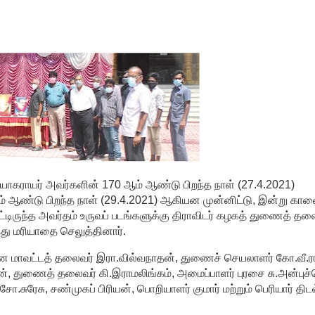
தியாகராயர் அவர்களின் 170 ஆம் ஆண்டு பிறந்த நாள் (27.4.2021)
ஆம் ஆண்டு பிறந்த நாள் (29.4.2021) ஆகியன முன்னிட்டு, இன்று கால
டிருந்த அவர்தம் உருவப் படங்களுக்கு திராவிடர் கழகத் துணைத் தல
து மரியாதை செலுத்தினார்.
்னை மாவட்டத் தலைவர் இரா.வில்வநாதன், துணைச் செயலாளர் கோ.வீ.
 துணைத் தலைவர் கி.இராமலிங்கம், அமைப்பாளர் புரசை சு.அன்புச்
ேசு, சண்முகப் பிரியன், பொறியாளர் குமார் மற்றும் பெரியார் திட