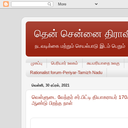
தென் சென்னை திராவி
நடவடிக்கை மற்றும் செயல்பாடு இடம் பெறும்
முகப்பு
பெரியார் உலகம்
சுயமரியாதை உலகு
Rationalist forum-Periyar-Tamizh Nadu
வெள்ளி, 30 ஏப்ரல், 2021
வெள்ளுடை வேந்தர் சர்.பிட்டி தியாகராயர் 170
ஆண்டு பிறந்த நாள்