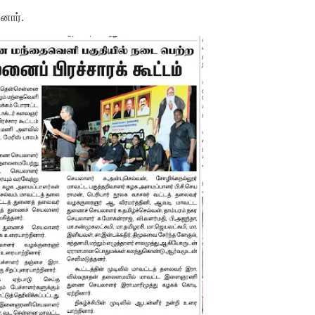
ினார்.