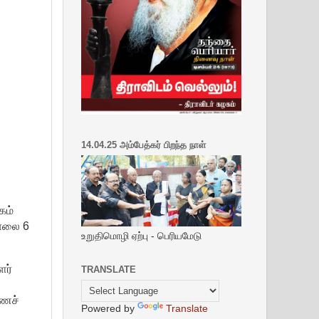
14.04.25 அம்பேத்கர் பிறந்த நாள்
கம்
மாலை 6
உறுதிமொழி ஏற்பு - பெரியமேடு
ளர்
TRANSLATE
ணைச்
Powered by
Translate