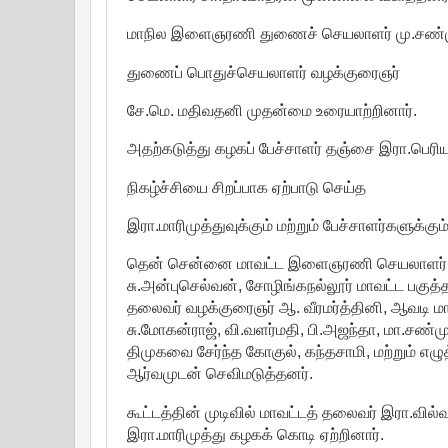
மாநில இளைஞரணி துணைச் செயலாளர் மு.சண்முக
துணைப் பொதுச்செயலாளர் வழக்குரைஞர்
சே.மெ. மதிவதனி முதன்மை உரையாற்றினார்.
அதற்கடுத்து கழகப் பேச்சாளர் தஞ்சை இரா.பெரியார
நிகழ்ச்சியை சிறப்பாக ஏற்பாடு செய்த
இரா.மாரிமுத்துவுக்கும் மற்றும் பேச்சாளர்களுக்க
தென் சென்னை மாவட்ட இளைஞரணி செயலாளர் ந.
சு.அன்புசெல்வன், சோழிங்கநல்லூர் மாவட்ட பகுத்
தலைவர் வழக்குரைஞர் ஆ. வீரமர்த்தினி, ஆவடி ம
சு.மோகன்ராஜ், வி.வளர்மதி, பி.அஜந்தா, மா.சண்மு
திமுகவை சேர்ந்த கோகுல், கந்தசாமி, மற்றும்
ஆர்வமுடன் செவிமடுத்தனர்.
கூட்டத்தின் முடிவில் மாவட்டத் தலைவர் இரா
இரா.மாரிமுத்து கழகக் கொடி ஏற்றினார்.