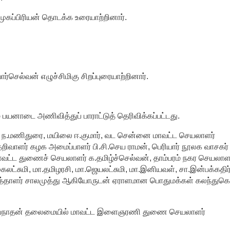
ப்பிரியன் தொடக்க உரையாற்றினார்.
்செல்வன் எழுச்சிமிகு சிறப்புரையாற்றினார்.
ும் பயனாடை அணிவித்துப் பாராட்டுத் தெரிவிக்கப்பட்டது.
மணிதுரை, மயிலை ஈ.குமார், வட சென்னை மாவட்ட செயலாளர்
தறிவாளர் கழக அமைப்பாளர் பி.சி.செய ராமன், பெரியார் நூலக வாசகர் 
ாவட்ட துணைச் செயலாளர் க.தமிழ்ச்செல்வன், தாம்பரம் நகர செயலாள
கலட்சுமி, மா.தமிழரசி, மா.ஜெயலட்சுமி, மா.இனியவள், சா.இன்பக்கதிர்
 எழுத்தாளர் சாலமுத்து ஆகியோருடன் ஏராளமான பொதுமக்கள் கலந்து
.வில்வநாதன் தலைமையில் மாவட்ட இளைஞரணி துணை செயலாளர்