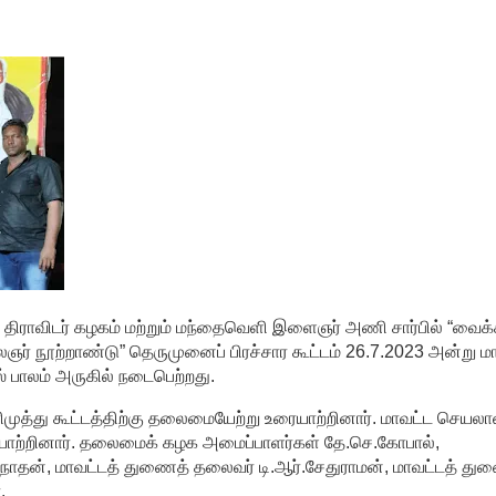
ராவிடர் கழகம் மற்றும் மந்தைவெளி இளைஞர் அணி சார்பில் “வைக்
லைஞர் நூற்றாண்டு” தெருமுனைப் பிரச்சார கூட்டம் 26.7.2023 அன்று 
 பாலம் அருகில் நடைபெற்றது.
்து கூட்டத்திற்கு தலைமையேற்று உரையாற்றினார். மாவட்ட செயலா
யாற்றினார். தலைமைக் கழக அமைப்பாளர்கள் தே.செ.கோபால்,
்வநாதன், மாவட்டத் துணைத் தலைவர் டி.ஆர்.சேதுராமன், மாவட்டத் து
.