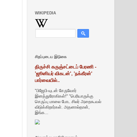
WIKIPEDIA
சிறப்புடைய இடுகை
திருச்சி கருஞ்சட்டைப் பேரணி -
'ஜூனியர் விகடன்', 'நக்கீரன்'
பார்வையில்..
"பிஜேபி-யுடன் சேருவோர்
இனத்துரோகிகள்!" "பெரியாருக்கு
செருப்பு மாலை போட சிலர் அறைகூவல்
விடுக்கிறார்கள். அதனால்தான்,
இங்க...