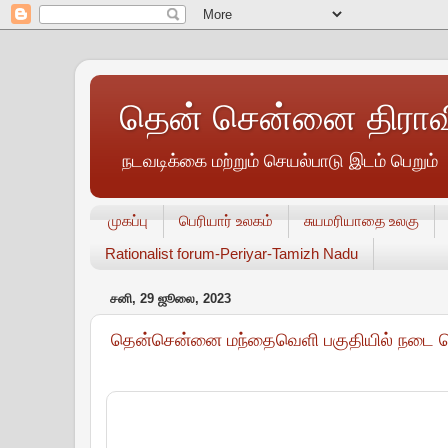
தென் சென்னை திராவி
நடவடிக்கை மற்றும் செயல்பாடு இடம் பெறும்
முகப்பு
பெரியார் உலகம்
சுயமரியாதை உலகு
Rationalist forum-Periyar-Tamizh Nadu
சனி, 29 ஜூலை, 2023
தென்சென்னை மந்தைவெளி பகுதியில் நடை பெற்