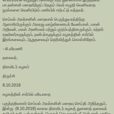
மா.நன்னன் மறைவிற்குப் பிறகும் அவர் எழுதி வெளிவராத
நூல்களை வெளியிடும் பணியில் ஈடுபட்டு வந்தவர்.
செம்மல் அவர்களின் மறைவால் பெருந்துயரத்திற்கு
ஆளாகியிருக்கும் அவரது வாழ்விணையர் வேண்மாள், மகன்
அறிவன், மகள் அணிமலர் மற்றும் குடும்பத்தினருக்கும், உற்றார்
உறவினர்களுக்கும், நண்பர்களுக்கும் கழகத்தின் சார்பில்
இரங்கலையும், ஆறுதலையும் தெரிவித்துக் கொள்கிறோம்.
- கி.வீரமணி
தலைவர்,
திராவிடர் கழகம்
திருச்சி
8.10.2018
கழகத்தின் சார்பில் மரியாதை
பகுத்தறிவாளர் செம்மல் அவர்களின் மறைவு செய்தி அறிந்ததும்,
இன்று (8.10.2018) காலை திராவிடர் கழகத் துணைத் தலைவர்
கவிஞர் கலி. பூங்குன்றன், பொதுச் செயலாளர் வீ.அன்புராஜ், மாநில