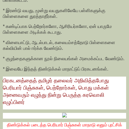
பள்ளிக்கூடம்.
* இரண்டு வயது, மூன்று வயதுகளிலேயே பள்ளிகளுக்கு
பிள்ளைகளை துரத்தாதீர்கள்.
* கண்டிப்பாக பெற்றோர்களோ, ஆசிரியர்களோ, ஏன் யாருமே
பிள்ளைகளை அடிக்கக் கூடாது.
* விளையாட்டு, ஆடல்பாடல், கலையம்சத்தோடு பிள்ளைகளை
கல்வியின் பால் ஈர்க்க வேண்டும்.
* குழந்தைகளுக்கான நூல் நிலையங்கள் அமைக்கப்பட வேண்டும்.
* இவையே இந்தத் திண்டுக்கல் மாநாட்டுப் பிரகடனங்கள்.
பிரகடனத்தைத் தமிழர் தலைவர் அறிவித்தபோது
பெரியார் பிஞ்சுகள், பெற்றோர்கள், பொது மக்கள்
அனைவரும் எழுந்து நின்று பெருத்த கரவொலி
எழுப்பினர்
திண்டுக்கல் படைத்த பெரியார் பிஞ்சுகள் மாநாடு எனும் புரட்சிக்