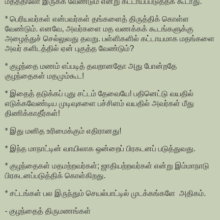
மதத்திலோ இருக்க வேண்டும் என்று கட்டாயப்படுத்தக் கூடாது.
* பெரியவர்கள் என்பவர்கள் தங்களைத் திருத்திக் கொள்ள
வேண்டும். எனவே, அவர்களை மத வணக்கக் கூடங்களுக்கு
அழைத்துச் செல்லுவது தவறு. பள்ளிகளில் கட்டாயமாக மதங்களை
அவர் களிடத்தில் ஏன் புகுத்த வேண்டும்?
* குழந்தை மணம் எப்படித் தவறானதோ அது போன்றதே
குழந்தைகள் மதமும்கூட!
* இதைத் தடுக்கப் புது சட்டம் தேவையே! பதினெட்டு வயதில்
எடுக்கவேண்டிய முடிவுகளை பச்சிளம் வயதில் அவர்கள் மீது
திணிக்காதீர்கள்!
* இது மனித உரிமைக்கும் எதிரானது!
* இந்த மாநாட்டின் வாயிலாக ஒன்றைப் பிரகடனப் படுத்துவது.
* குழந்தைகள் மதமற்றவர்கள்; ஜாதியற்றவர்கள் என்று இம்மாநாடு
பிரகடனப்படுத்திக் கொள்கிறது.
* சட்டங்கள் பல இருந்தும் செயல்பாட்டில் முடக்கங்களே அதிகம்.
- குழந்தைத் திருமணங்கள்