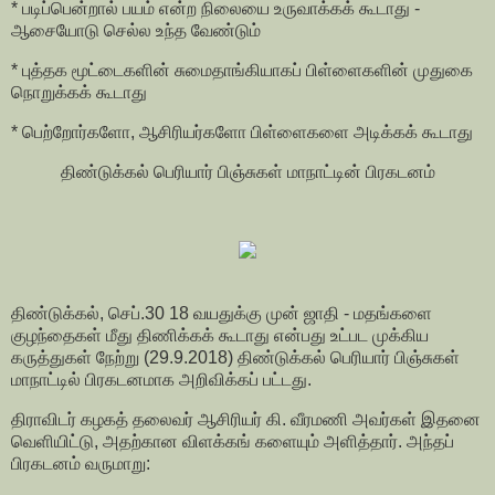
* படிப்பென்றால் பயம் என்ற நிலையை உருவாக்கக் கூடாது -
ஆசையோடு செல்ல உந்த வேண்டும்
* புத்தக மூட்டைகளின் சுமைதாங்கியாகப் பிள்ளைகளின் முதுகை
நொறுக்கக் கூடாது
* பெற்றோர்களோ, ஆசிரியர்களோ பிள்ளைகளை அடிக்கக் கூடாது
திண்டுக்கல் பெரியார் பிஞ்சுகள் மாநாட்டின் பிரகடனம்
திண்டுக்கல், செப்.30 18 வயதுக்கு முன் ஜாதி - மதங்களை
குழந்தைகள் மீது திணிக்கக் கூடாது என்பது உட்பட முக்கிய
கருத்துகள் நேற்று (29.9.2018) திண்டுக்கல் பெரியார் பிஞ்சுகள்
மாநாட்டில் பிரகடனமாக அறிவிக்கப் பட்டது.
திராவிடர் கழகத் தலைவர் ஆசிரியர் கி. வீரமணி அவர்கள் இதனை
வெளியிட்டு, அதற்கான விளக்கங் களையும் அளித்தார். அந்தப்
பிரகடனம் வருமாறு: