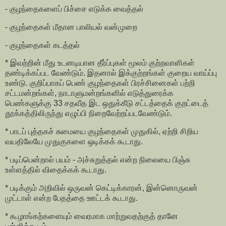
- குழந்தைகளைப் பிச்சை எடுக்க வைத்தல்
- குழந்தைகள் மீதான பாலியல் வன்முறை
- குழந்தைகள் கடத்தல்
* இவற்றின் மீது உடனடியான தீர்ப்புகள் மூலம் குற்றவாளிகள்
தண்டிக்கப்பட வேண்டும். இதனால் இக்குற்றங்கள் குறைய வாய்ப்பு
உண்டு. குறிப்பாகப் பெண் குழந்தைகள் பிரச்சினைகள் பற்றி
சட்டமன்றங்கள், நாடாளுமன்றங்களில் எடுத்துரைக்க
பெண்களுக்கு 33 சதவீத இட ஒதுக்கீடு சட்டத்தைக் குறட்டைத்
தூக்கத்திலிருந்து எழுப்பி நிறைவேற்றப்படவேண்டும்.
* பாடப் புத்தகச் சுமையை குழந்தைகள் முதுகில், ஏற்றி சிறிய
வயதிலேயே முதுகுகளை ஒடிக்கக் கூடாது.
* படிப்பென்றால் பயம் - அச்சுறுத்தல் என்ற நிலையை பிஞ்சு
உள்ளத்தில் விதைக்கக் கூடாது.
* படிக்கும் அறிவில் ஒருவன் கெட்டிக்காரன், இன்னொருவன்
முட்டாள் என்ற பேதத்தை ஊட்டக் கூடாது.
* கூழாங்கற்களையும் வைரமாக மாற்றுவதற்குத் தானே