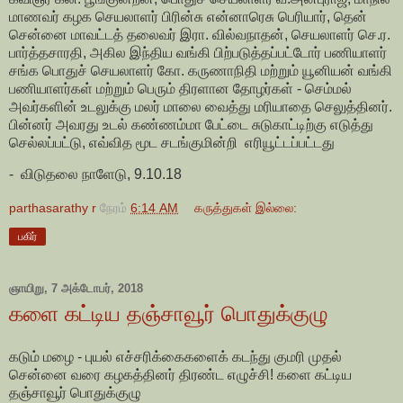
மாணவர் கழக செயலாளர் பிரின்சு என்னாரெசு பெரியார், தென்
சென்னை மாவட்டத் தலைவர் இரா. வில்வநாதன், செயலாளர் செ.ர.
பார்த்தசாரதி, அகில இந்திய வங்கி பிற்படுத்தப்பட்டோர் பணியாளர்
சங்க பொதுச் செயலாளர் கோ. கருணாநிதி மற்றும் யூனியன் வங்கி
பணியாளர்கள் மற்றும் பெரும் திரளான தோழர்கள் - செம்மல்
அவர்களின் உடலுக்கு மலர் மாலை வைத்து மரியாதை செலுத்தினர்.
பின்னர் அவரது உடல் கண்ணம்மா பேட்டை சுடுகாட்டிற்கு எடுத்து
செல்லப்பட்டு, எவ்வித மூட சடங்குமின்றி எரியூட்டப்பட்டது
- விடுதலை நாளேடு, 9.10.18
parthasarathy r
நேரம்
6:14 AM
கருத்துகள் இல்லை:
பகிர்
ஞாயிறு, 7 அக்டோபர், 2018
களை கட்டிய தஞ்சாவூர் பொதுக்குழு
கடும் மழை - புயல் எச்சரிக்கைகளைக் கடந்து குமரி முதல்
சென்னை வரை கழகத்தினர் திரண்ட எழுச்சி! களை கட்டிய
தஞ்சாவூர் பொதுக்குழு