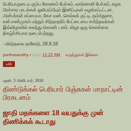
பெரியாருடைய கும்ப கோணம் பேச்சும், வானொலி பேச்சும், கழக
பிரச்சார பாடல்கள் ஒலிபரப்பியும் இனிப்புகள் வழங்கப்பட்டன.
அன்பர்கள் சுப்பையா, கேச வன், செல்லக் குட்டி, தம்பிதுரை,
என்.சண்முகம் மற்றும் சிந்தாதரிப் பேட்டையை சார்ந்தவர்கள்
இவ்விழாவில் கலந்து கொண் டனர். விழா ஒரு கொள்கை
நிகழ்ச்சியாக நடைபெற்றது.
- விடுதலை நாளேடு, 28.9.18
parthasarathy r
நேரம்
11:22 AM
கருத்துகள் இல்லை:
பகிர்
புதன், 3 அக்டோபர், 2018
திண்டுக்கல் பெரியார் பிஞ்சுகள் மாநாட்டின்
பிரகடனம்
ஜாதி மதங்களை 18 வயதுக்கு முன்
திணிக்கக் கூடாது