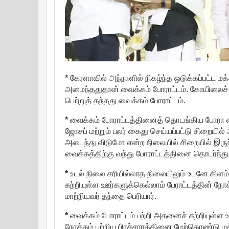
*
கேரளாவில் அந்நாளில் நிகழ்ந்த ஒடுக்கப்பட்ட ம
அமைந்ததுதான் வைக்கம் போராட்டம். கோயிலைச் சுற
பெற்றுத் தந்தது வைக்கம் போராட்டம்.
*
வைக்கம் போராட்டத்தினைத் தொடங்கிய போரா ளிகள்
ஜோசப் மற்றும் பலர் கைது செய்யப்பட்டு சிறையில
அடைந்து விடுமோ என்ற நிலையில் சிறையில் இருந
வைக்கத்திற்கு வந்து போராட்டத்தினை தொடர்ந்து
*
உடல் நிலை சரியில்லாத நிலையிலும் உடனே கிளம
சுற்றியுள்ள ஊர்களுக்கெல்லாம் பேராட்டத்தின் ந
மாற்றியவர் தந்தை பெரியார்.
*
வைக்கம் போராட்டம் பற்றி அதனைச் சுற்றியுள்ள
நோக்கம் பற்றிய பிரச்சாரத்தினை மேற்கொண்டு மக்