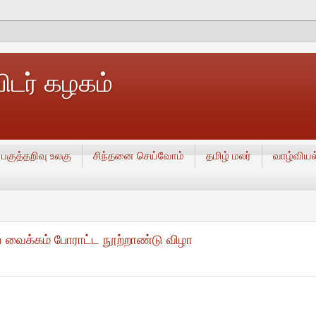
டர் கழகம்
பகுத்தறிவு உலகு
சிந்தனை செய்வோம்
தமிழ் மலர்
வாழ்வியல
ய வைக்கம் போராட்ட நூற்றாண்டு விழா