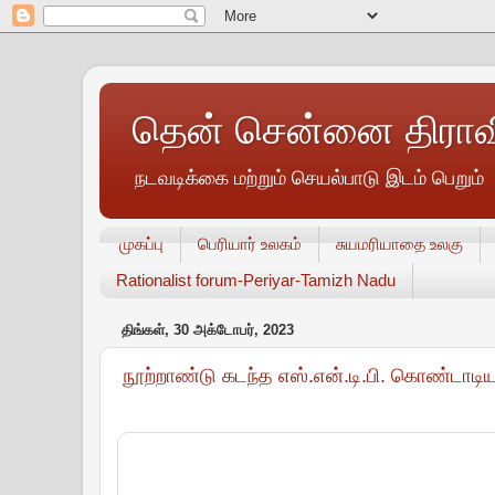
தென் சென்னை திராவி
நடவடிக்கை மற்றும் செயல்பாடு இடம் பெறும்
முகப்பு
பெரியார் உலகம்
சுயமரியாதை உலகு
Rationalist forum-Periyar-Tamizh Nadu
திங்கள், 30 அக்டோபர், 2023
நூற்றாண்டு கடந்த எஸ்.என்.டி.பி. கொண்டாடி