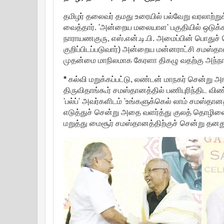
தமிழர் தலைவர் தமது உரையில் பல்வேறு வரலாற்ற
வைத்தார். 'அன்றைய மலையாள' பகுதியில் ஒடுக்கப்பட
நாராயணகுரு, எஸ்.என்.டி.பி. அமைப்பின் பொதுச் 
குறிப்பிடப்படுவார்) அன்றைய மன்னராட்சி சமஸ்தான
முதன்மை மாநிலமாக கேரளா திகழு வதற்கு அந்நா
*
கல்வி மறுக்கப்பட்டு, லண்டன் மாநகர் சென்று அங்
திருவிதாங்கூர் சமஸ்தானத்தில் பணிபுரிந்திட விண
'பல்ப்' அவர்களிடம் 'உங்களுக்கெல் லாம் சமஸ்தா
எடுத்துச் சென்று அதை வளர்த்து குலத் தொழிலை 
மறுத்து மைசூர் சமஸ்தானத்திற்குச் சென்று தனத