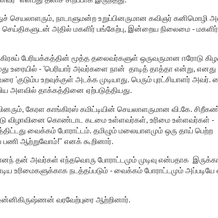
ுச் செயலாளரும், நாடாளுமன்ற உறுப்பினருமான கவிஞர் கனிமொழி அ
ச் செய்திகளுடன் அதில் மகளிர் பங்கேற்பு, இன்றைய நிலைமை - மகளிர
்கிரசுப் பேரியக்கத்தின் மூத்த தலைவர்களுள் ஒருவருமான ஈரோடு கிழ
து உரையில் - 'பெரியார் அவர்களை நான் தாடித் தாத்தா என்று, எனது
 'குடும்ப உறவுக்குள் அடக்க முடியாது. பெரும் புரட்சியாளர் அவர். 
ுவிய அளவில் தாக்கத்தினை ஏற்படுத்தியது.
ினரும், கேரள காங்கிரஸ் கமிட்டியின் செயலாளருமான வி.கே. சிறீகண
ண்டு விழாவினை கொண்டாட கடமை உள்ளவர்கள், உரிமை உள்ளவர்கள் -
திட்டது வைக்கம் போராட்டம். தமிழும் மலையாளமும் ஒரு தாய் பெற்ற
ப் பணி ஆற்றுவோம்!" எனக் கூறினார்.
ானந் தன் அவர்கள் எந்தவொரு போராட்டமும் முடிவு என்பதாக இருக்கா
ய உரிமைகளுக்காக நடத்தப்படும் - வைக்கம் போராட்டமும் அப்படியே 
 உன்னிகிருஷ்ணன் வரவேற்புரை ஆற்றினார்.