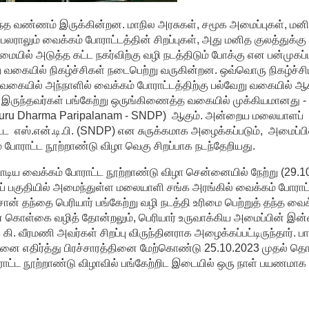
ந்த வண்ணம் இருக்கின்றன. மாநில அரசுகள், சமூக அமைப்புகள், மன
லராலும் வைக்கம் போராட்டத்தின் சிறப்புகள், அது மனித குலத்துக்கு 
ிமையில் அடுத்த கட்ட நகர்விற்கு வழி நடத்திடும் போக்கு என பன்முகப
கையில் நிகழ்ச்சிகள் நடைபெற்று வருகின்றன. ஒவ்வொரு நிகழ்ச்சிய
்த வகையில் அந்நாளில் வைக்கம் போராட்டத்திற்கு பல்வேறு வகையில் ஆக
இருந்தவர்கள் பங்கேற்று ஒருங்கிணைத்த வகையில் முக்கியமானது - ச
guru Dharma Paripalanam - SNDP) ஆகும். அன்றைய மலையாளப்
ட்ட எஸ்.என்.டி.பி. (SNDP) என சுருக்கமாக அழைக்கப்படும், அமைப்பி
போராட்ட நூற்றாண்டு விழா வெகு சிறப்பாக நடந்தேறியது.
ாடிய வைக்கம் போராட்ட நூற்றாண்டு விழா சென்னையில் நேற்று (29.1
ுப் பகுதியில் அமைந்துள்ள மலையாளி சங்க அரங்கில் வைக்கம் போராட
சான் தந்தை பெரியார் பங்கேற்று வழி நடத்தி உரிமை பெற்றுத் தந்த வைக
ின் கொள்கை வழித் தோன்றலும், பெரியார் உருவாக்கிய அமைப்பின் இ
 வீரமணி அவர்கள் சிறப்பு விருந்தினராக அழைக்கப்பட்டிருந்தார். பா
ினை எதிர்த்து பிரச்சாரத்தினை மேற்கொண்டு 25.10.2023 முதல் தொ
ாட்ட நூற்றாண்டு விழாவில் பங்கேற்றிட இடையில் ஒரு நாள் பயணமாக