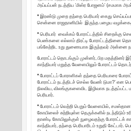
அய்யப்பன் நடத்திய 'மிஸ்ர போஜனம்' (சமமாக அமர்
*
இரண்டு முறை தந்தை பெரியார் கைது செய்யப்படு
சென்னை ராஜதானியில் இருந்த பழைய வழக்கைத் தூச
*
பெரியார் வைக்கம் போராட்டத்தில் சிறைக்கு 
பெண்களை எல்லாம் திரட்டி போராட்டத்தினை தொடர
பங்கேற்றிட உறு துணையாக இருந்தவர் அன்னை ந
போராட்டம் தொடங்கும் முன்னர், பிற மதத்தினர்
காந்தியார் மறுத்த வேளையிலும் போராட்டம் தொடர்
*
போராட்டப் போராளிகள் தந்தை பெரியாரை போராட்
போராட்டம் நடத்திடச் செல்ல வேண் டுமா?' என பெ
நிலவிய, விலங்குகளைவிட இழிவாக நடத்தப்பட்ட மக
பெரியார்.
*
போராட்டம் வெற்றி பெறும் வேளையில், சமஸ்தான ர
கோயிலைச் சுற்றியுள்ள தெருக்களில் நடந்திடும் உ
தாண்டி கோயிலுக்குள் நுழைவதற்கு போராட்டக் கார
காந்தியார், தந்தை பெரியாரிடம் உறுதி கேட்டார்.