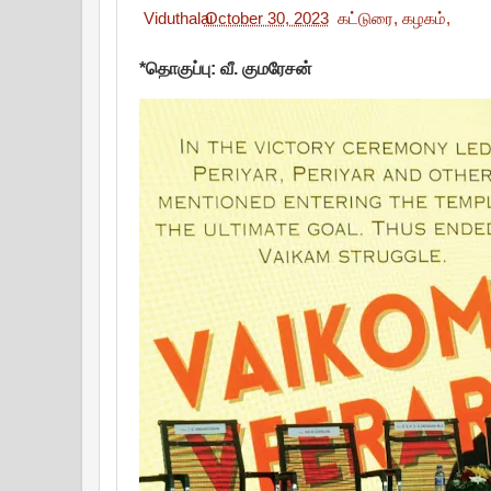
Viduthalai
October 30, 2023
கட்டுரை,
கழகம்,
*தொகுப்பு: வீ. குமரேசன்