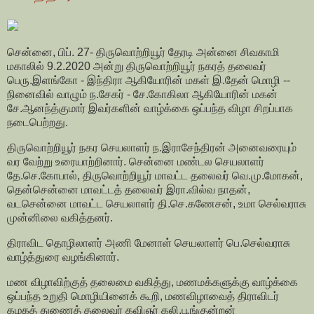
சென்னை, பிப். 27- திருவொற்றியூர் தேரடி அன்னை சிவகாமி
மகாலில் 9.2.2020 அன்று திருவொற்றியூர் நகரத் தலைவர்
பெரு.இளங்கோ - இந்திரா ஆகியோரின் மகள் இ.தேன் மொழி --
நினைவில் வாழும் ந.சேகர் - சே.கோகிலா ஆகியோரின் மகன்
சே.ஆனந்த்குமார் இவர்களின் வாழ்க்கை ஒப்பந்த விழா சிறப்பாக
நடைபெற்றது.
திருவொற்றியூர் நகர செயலாளர் ந.இராசேந்திரன் அனைவரையும்
வர வேற்று உரையாற்றினார். சென்னை மண்டல செயலாளர்
தே.செ.கோபால், திருவொற்றியூர் மாவட்ட தலைவர் வெ.மு.மோகன்,
தென்சென்னை மாவட்டத் தலைவர் இரா.வில்வ நாதன்,
வடசென்னை மாவட்ட செயலாளர் தி.செ.கணேசன், உமா செல்வராசு
முன்னிலை வகித்தனர்.
திராவிட தொழிலாளர் அணி மேனாள் செயலாளர் பெ.செல்வராசு
வாழ்த்துரை வழங்கினார்.
மண விழாவிற்குத் தலைமை வகித்து, மணமக்களுக்கு வாழ்க்கை
ஒப்பந்த உறுதி மொழியினைக் கூறி, மணவிழாவைத் திராவிடர்
கழகத் துணைத் தலைவர் கவிஞர் கலி.பூங்குன்றன்