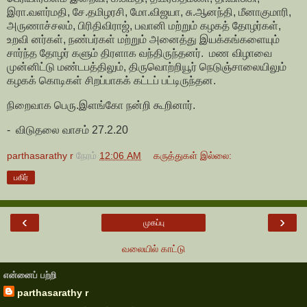
இரா.வளர்மதி, சே.தமிழரசி, மோ.விஜயா, சு.ஆனந்தி, மீனாகுமாரி,
அருணாச்சலம், பிரிதிவிராஜ், பவானி மற்றும் கழகத் தோழர்கள்,
உறவி னர்கள், நண்பர்கள் மற்றும் அனைத்து இயக்கங்களையும்
சார்ந்த தோழர் களும் திரளாக வந்திருந்தனர். மண விழாவை
முன்னிட்டு மண்டபத்திலும், திருவொற்றியூர் நெடுஞ்சாலையிலும்
கழகக் கொடிகள் சிறப்பாகக் கட்டப் பட்டிருந்தன.
நிறைவாக பெரு.இளங்கோ நன்றி கூறினார்.
- விடுதலை வாசம் 27.2.20
parthasarathy r
நேரம்
12:06 AM
கருத்துகள் இல்லை:
பகிர்
‹
›
முகப்பு
வலையில் காட்டு
என்னைப் பற்றி
parthasarathy r