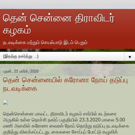
தென் சென்னை திராவிடர்
கழகம்
நடவடிக்கை மற்றும் செயல்பாடு இடம் பெறும்
▼
புதன், 25 மார்ச், 2020
தென் சென்னையில் கரோனா நோய் தடுப்பு
நடவடிக்கை
தென்சென்னை மாவட்ட திராவிடர் கழகம் சார்பில் கடற்கரை
அருகில் உள்ள நொச்சி நகர்ப் பகுதியில் 23.3.2020 மாலை 5.00
மணி அளவில் கரோனா வைரஸ் நோய் தொற்று தடுப்பு நடவடிக்கை
குறித்து விளக்கப்பட்டது. கைகளை சோப்புப் போட்டு கழுவிக்