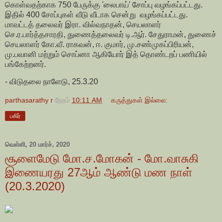
கொள்வதற்காக 750 பேருக்கு 'லைபாய்' சோப்பு வழங்கப்பட்டது.
இதில் 400 சோப்புகள் வீடு வீடாக சென்று வழங்கப்பட்டது.
மாவட்டத் தலைவர் இரா. வில்வநாதன், செயலாளர்
செ.ர.பார்த்தசாரதி, துணைத்தலைவர் டி.ஆர். சேதுராமன், துணைச்
செயலாளர் கோ.வீ. ராகவன், ஈ. குமார், மு.சண்முகப்பிரியன்,
மு.பவானி மற்றும் சொப்னா ஆகியோர் இத் தொண்டறப் பணியில்
பங்கேற்றனர்.
- விடுதலை நாளேடு, 25.3.20
parthasarathy r
நேரம்
10:11 AM
கருத்துகள் இல்லை:
பகிர்
வெள்ளி, 20 மார்ச், 2020
சூளைமேடு மோ.ச.மோகன் - மோ.வாசுகி
இணையரது 27ஆம் ஆண்டு மண நாள்
(20.3.2020)