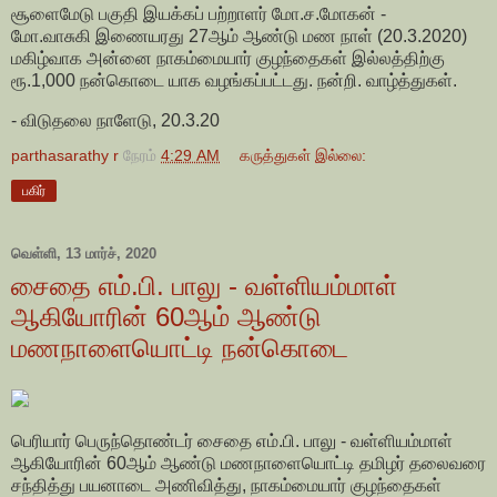
சூளைமேடு பகுதி இயக்கப் பற்றாளர் மோ.ச.மோகன் -
மோ.வாசுகி இணையரது 27ஆம் ஆண்டு மண நாள் (20.3.2020)
மகிழ்வாக அன்னை நாகம்மையார் குழந்தைகள் இல்லத்திற்கு
ரூ.1,000 நன்கொடை யாக வழங்கப்பட்டது. நன்றி. வாழ்த்துகள்.
- விடுதலை நாளேடு, 20.3.20
parthasarathy r
நேரம்
4:29 AM
கருத்துகள் இல்லை:
பகிர்
வெள்ளி, 13 மார்ச், 2020
சைதை எம்.பி. பாலு - வள்ளியம்மாள்
ஆகியோரின் 60ஆம் ஆண்டு
மணநாளையொட்டி நன்கொடை
பெரியார் பெருந்தொண்டர் சைதை எம்.பி. பாலு - வள்ளியம்மாள்
ஆகியோரின் 60ஆம் ஆண்டு மணநாளையொட்டி தமிழர் தலைவரை
சந்தித்து பயனாடை அணிவித்து, நாகம்மையார் குழந்தைகள்