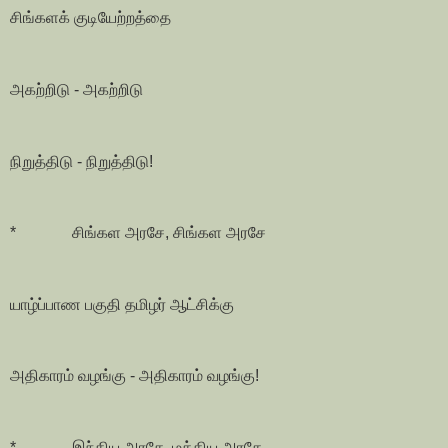
சிங்களக் குடியேற்றத்தை
அகற்றிடு - அகற்றிடு
நிறுத்திடு - நிறுத்திடு!
* சிங்கள அரசே, சிங்கள அரசே
யாழ்ப்பாண பகுதி தமிழர் ஆட்சிக்கு
அதிகாரம் வழங்கு - அதிகாரம் வழங்கு!
* இந்திய அரசே, மத்திய அரசே,