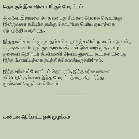
தொடரும் இன உரிமை மீட்கும் போராட்டம்
ஆகவே, இலங்கை அரசு என்பது சிங்கள அரசாக தொடர்ந்து
இன்றுவரை தமிழர்களுக்கு தொடர்ந்து பெரிய துயரத்தை
ஏற்படுத்தி வருகிறது.
இதுதான் உலகம் முழுவதும் உள்ள தமிழர்களின் நிலைப்பாடு என்ற
கருத்தை வலியுறுத்துவதற்காகத்தான் இன்றைக்குத் தமிழர்
தலைவர் ஆசிரியர் கி.வீரமணி அவர்களுடைய கட்டளையின்படி
இந்த போராட்டத்தை நடத்திக்கொண்டிருக்கிறோம்.
இந்த உரிமைப்போராட்டம் தொடரும், இந்த உரிமைகளை
மீட்டெடுக்கும்வரை இந்த போராட்டத்தை தொடர்ந்து
முன்னெடுத்துச் செல்வோம்.
--------------------
கண்டன ஆர்ப்பாட்ட ஒலி முழக்கம்