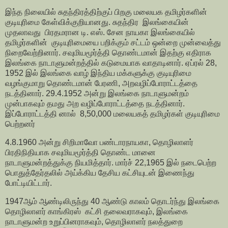
இந்த நிலையில் சுதந்திரத்திற்குப் பிறகு மலையக தமிழர்களின்
குடியுரிமை கேள்விக்குறியானது. சுதந்திர இலங்கையின்
முதலாவது பிரதமரான டி. எஸ். சேன நாயகா இலங்கையில்
தமிழர்களின் குடியுரிமையை பறிக்கும் சட்டம் ஒன்றை முன்வைத்து
நிறைவேற்றினார். சவுமியமூர்த்தி தொண்டமான் இதற்கு எதிராக
இலங்கை நாடாளுமன்றத்தில் கடுமையாக வாதாடினார். ஏப்ரல் 28,
1952 இல் இலங்கை வாழ் இந்திய மக்களுக்கு குடியுரிமை
வழங்குமாறு தொண்டமான் பேரணி, அறவழிப்போராட்டத்தை
நடத்தினார். 29.4.1952 அன்று இலங்கை நாடாளுமன்றம்
முன்பாகவும் தமது அற வழிப்போராட்டத்தை நடத்தினார்.
இப்போராட்டத்தி னால் 8,50,000 மலையகத் தமிழர்கள் குடியுரிமை
பெற்றனர்
4.8.1960 அன்று சிறிமாவோ பண்டாரநாயகா, தொழிலாளர்
பிரதிநிதியாக சவுமியமூர்த்தி தொண்ட மானை
நாடாளுமன்றத்துக்கு நியமித்தார். மார்ச் 22,1965 இல் நடைபெற்ற
பொதுத்தேர்தலில் அய்க்கிய தேசிய கட்சியுடன் இணைந்து
போட்டியிட்டார்.
1947ஆம் ஆண்டிலிருந்து 40 ஆண்டு காலம் தொடர்ந்து இலங்கை
தொழிலாளர் காங்கிரஸ் கட்சி தலைவராகவும், இலங்கை
நாடாளுமன்ற உறுப்பினராகவும், தொழிலாளர் நலத்துறை