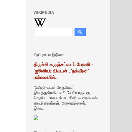
WIKIPEDIA
சிறப்புடைய இடுகை
திருச்சி கருஞ்சட்டைப் பேரணி -
'ஜூனியர் விகடன்', 'நக்கீரன்'
பார்வையில்..
"பிஜேபி-யுடன் சேருவோர்
இனத்துரோகிகள்!" "பெரியாருக்கு
செருப்பு மாலை போட சிலர் அறைகூவல்
விடுக்கிறார்கள். அதனால்தான்,
இங்க...