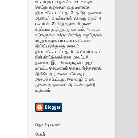
லட்சம் ரூபாய் நன்கொடை வசூல்
செய்து தருவதன ஒரு மனதாக
தீர்மானிக்கப்பட்டது. 3. தமிழர் தலைவர்
ஆசிரியர் அவர்களின் 93 வது ஆண்டு
(டிசம்பர் -2) பிறந்தநாள் விழாவை
சிறப்பாக நடத்துவது எனவும், 4. கழக
ஏடுகளுக்கு சந்தா சேர்த்து வழங்குதல்
மற்றும் கழக பரப்புரை பணிகளை
தீவிரப்படுத்துவது எனவும்
தீர்மானிக்கப்பட்டது. 5. பெரியார் உலகம்
நிதி திரட்டுவதற்காக மாவட்டத்
தலைவர் இரா.வில்வநாதன் மற்றும்
மாவட்ட செயலாளர் செ.ர.பார்த்தசாரதி
ஆகியோர் தலைமையில் குழு
அமைக்கப்பட்டது. இளைஞர் அணி
துணைத் தலைவர் அ. அன்பு நன்றி
கூறினார்.
தொடர்பு படிவம்
பெயர்