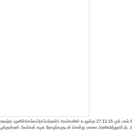
வுற்ற பழனிச்செல்வம்(சம்மந்தன்) அவர்களின் உடலுக்கு 27.12.15 முற் பகல் 
பூங்குன்றன் அவர்கள் கழக தோழர்களுடன் சென்று மாலை அணிவித்துவிட்டு, 