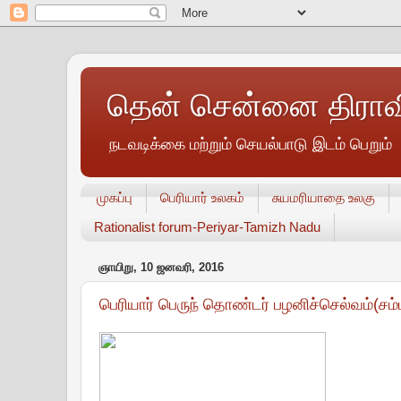
தென் சென்னை திராவி
நடவடிக்கை மற்றும் செயல்பாடு இடம் பெறும்
முகப்பு
பெரியார் உலகம்
சுயமரியாதை உலகு
Rationalist forum-Periyar-Tamizh Nadu
ஞாயிறு, 10 ஜனவரி, 2016
பெரியார் பெருந் தொண்டர் பழனிச்செல்வம்(சம்