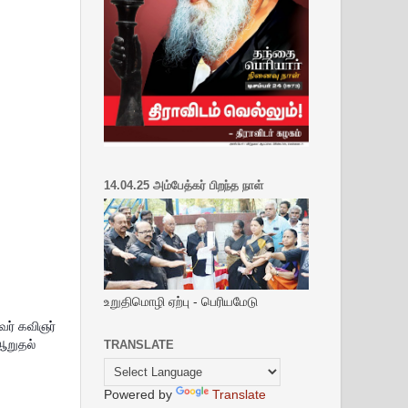
14.04.25 அம்பேத்கர் பிறந்த நாள்
உறுதிமொழி ஏற்பு - பெரியமேடு
வர் கவிஞர்
ஆறுதல்
TRANSLATE
Powered by
Translate