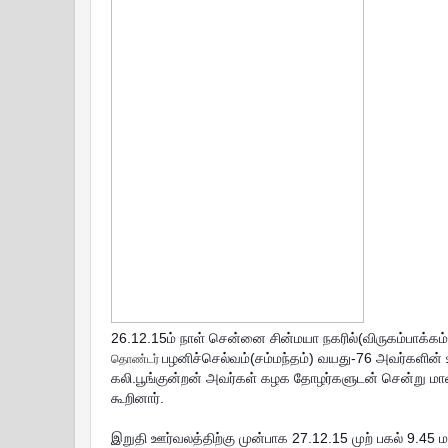
26.12.15ம் நாள் சென்னை சின்மயா நகரில்(விருகம்பாக்கம
பழனிச்செல்வம்(சம்மந்
தம்) வயது-76 அவர்களின் 
தொண்டர்
கலி.பூங்குன்றன் அவர்கள் கழக தோழர்களுடன் சென்று மா
கூறினார்.
இறுதி ஊர்வலத்திற்கு முன்பாக 27.12.15 முற் பகல் 9.45