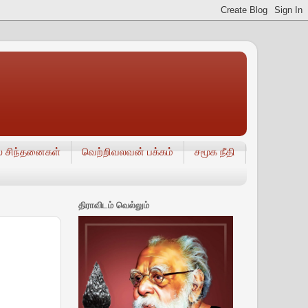
் சிந்தனைகள்
வெற்றிவலவன் பக்கம்
சமூக நீதி
திராவிடம் வெல்லும்