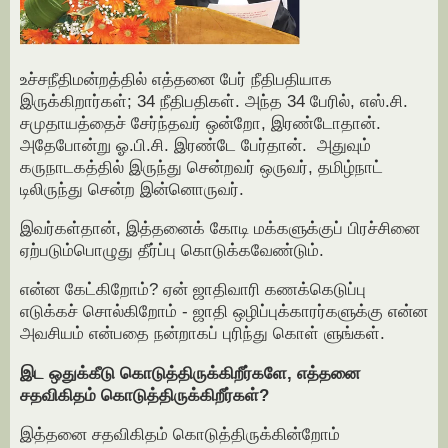
உச்சநீதிமன்றத்தில் எத்தனை பேர் நீதிபதியாக
இருக்கிறார்கள்; 34 நீதிபதிகள். அந்த 34 பேரில், எஸ்.சி.
சமுதாயத்தைச் சேர்ந்தவர் ஒன்றோ, இரண்டோதான்.
அதேபோன்று ஓ.பி.சி. இரண்டே பேர்தான். அதுவும்
கருநாடகத்தில் இருந்து சென்றவர் ஒருவர், தமிழ்நாட்
டிலிருந்து சென்ற இன்னொருவர்.
இவர்கள்தான், இத்தனைக் கோடி மக்களுக்குப் பிரச்சினை
ஏற்படும்பொழுது தீர்ப்பு கொடுக்கவேண்டும்.
என்ன கேட்கிறோம்? ஏன் ஜாதிவாரி கணக்கெடுப்பு
எடுக்கச் சொல்கிறோம் - ஜாதி ஒழிப்புக்காரர்களுக்கு என்ன
அவசியம் என்பதை நன்றாகப் புரிந்து கொள் ளுங்கள்.
இட ஒதுக்கீடு கொடுத்திருக்கிறீர்களே, எத்தனை
சதவிகிதம் கொடுத்திருக்கிறீர்கள்?
இத்தனை சதவிகிதம் கொடுத்திருக்கின்றோம்