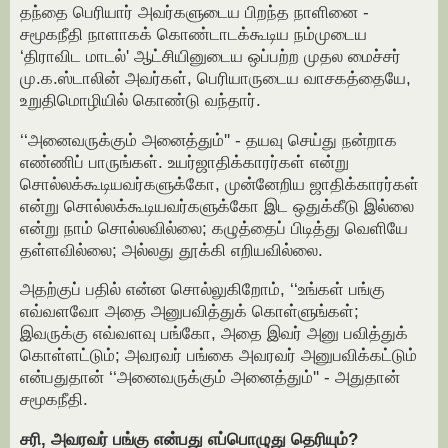
தந்தை பெரியார் அவர்களுடைய பிறந்த நாளினை -
சமூகநீதி நாளாகக் கொண்டாடக்கூடிய நம்முடைய
‘திராவிட மாடல்' ஆட்சியினுடைய ஒப்பற்ற முதல மைச்சர்
மு.க.ஸ்டாலின் அவர்கள், பெரியாருடைய வாசகத்தையே,
உறுதிமொழியில் கொண்டு வந்தார்.
‘‘அனைவருக்கும் அனைத்தும்'' - தயவு செய்து நன்றாக
எண்ணிப் பாருங்கள். உயர்ஜாதிக்காரர்கள் என்று
சொல்லக்கூடியவர்களுக்கோ, முன்னேறிய ஜாதிக்காரர்கள்
என்று சொல்லக்கூடியவர்களுக்கோ இட ஒதுக்கீடு இல்லை
என்று நாம் சொல்லவில்லை; கழுத்தைப் பிடித்து வெளியே
தள்ளவில்லை; அல்லது தூக்கி எறியவில்லை.
அதற்குப் பதில் என்ன சொல்லுகிறோம், ‘‘உங்கள் பங்கு
எவ்வளவோ அதை அனுபவித்துக் கொள்ளுங்கள்;
இவருக்கு எவ்வளவு பங்கோ, அதை இவர் அனு பவித்துக்
கொள்ளட்டும்; அவரவர் பங்கை அவரவர் அனுபவிக்கட்டும்
என்பதுதான் ‘‘அனைவருக்கும் அனைத்தும்'' - அதுதான்
சமூகநீதி.
சரி, அவரவர் பங்கு என்பது எப்பொழுது தெரியும்?