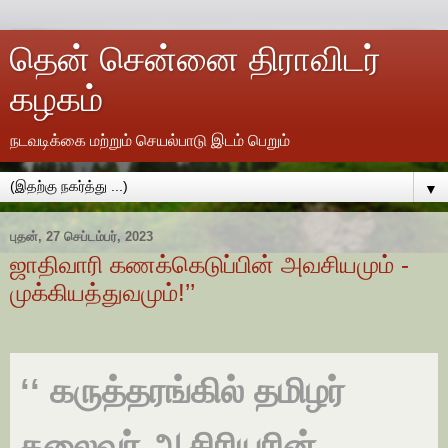
தென் சென்னை திராவிடர்
கழகம்
நடவடிக்கை மற்றும் செயல்பாடு இடம் பெறும்
▼
புதன், 27 செப்டம்பர், 2023
ஜாதிவாரி கணக்கெடுப்பின் அவசியமும் -
முக்கியத்துவமும்!’’
‘‘ கருத்தரங்கில் தமிழர்
தலைவர் ஆசிரியரின்