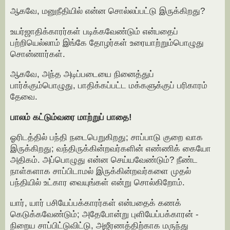
ஆகவே, மனுநீதியில் என்ன சொல்லப்பட்டு இருக்கிறது?
உயர்ஜாதிக்காரர்கள் படிக்கவேண்டும் என்பதைப்
பற்றியெல்லாம் இங்கே தோழர்கள் உரையாற்றும்பொழுது
சொன்னார்கள்.
ஆகவே, அந்த அடிப்படையை நினைத்துப்
பார்க்கும்பொழுது, பாதிக்கப்பட்ட மக்களுக்குப் பரிகாரம்
தேவை.
பாலம் கட்டும்வரை மாற்றுப் பாதை!
ஓரிடத்தில் பந்தி நடைபெறுகிறது; சாப்பாடு குறை வாக
இருக்கிறது; வந்திருக்கின்றவர்களின் எண்ணிக் கையோ
அதிகம். அப்பொழுது என்ன செய்யவேண்டும்? நீண்ட
நாள்களாக சாப்பிடாமல் இருக்கின்றவர்களை முதல்
பந்தியில் உட்கார வையுங்கள் என்று சொல்கிறோம்.
யார், யார் பசியேப்பக்காரர்கள் என்பதைக் கணக்
கெடுக்கவேண்டும்; அதேபோன்று புளியேப்பக்காரன் -
நிறைய சாப்பிட்டுவிட்டு, அஜீரணத்திற்காக மருந்து