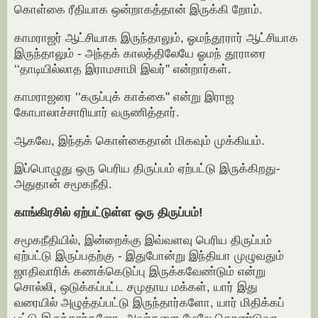
கொள்கை ரீதியாக ஒன்றாகத்தான் இருக்கி றோம்.
காமராஜர் ஆட்சியாக இருந்தாலும், ஓமந்தூரார் ஆட்சியாக
இருந்தாலும் - அந்தக் காலத்திலேயே ஓமந் தூராரை
‘‘தாடியில்லாத இராமசாமி இவர்'' என்றார்கள்.
காமராஜரை ‘‘கருப்புக் காக்கை'' என்று இராஜ
கோபாலாச்சாரியார் வருணித்தார்.
ஆகவே, இந்தக் கொள்கைதான் மிகவும் முக்கியம்.
இப்பொழுது ஒரு பெரிய திருப்பம் ஏற்பட்டு இருக்கிறது-
அதுதான் சமூகநீதி.
காங்கிரசில் ஏற்பட்டுள்ள ஒரு திருப்பம்!
சமூகநீதியில், இன்றைக்கு இவ்வளவு பெரிய திருப்பம்
ஏற்பட்டு இருப்பதற்கு - இதுபோன்று இந்தியா முழுவதும்
ஜாதிவாரிக் கணக்கெடுப்பு இருக்கவேண்டும் என்று
சொல்லி, ஒடுக்கப்பட்ட சமுதாய மக்கள், யார் இது
வரையில் அழுத்தப்பட்டு இருந்தார்களோ, யார் மிதிக்கப்