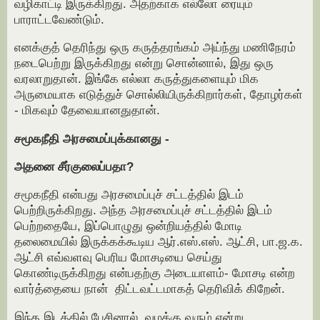
வழிகாட்டி இருக்கிறது. அதற்காக எல்லோ ரையும்
பாராட்டவேண்டும்.
எனக்குத் தெரிந்து ஒரு கருத்தரங்கம் அய்ந்து மணிநேரம்
நடைபெற்று இருக்கிறது என்று சொன்னால், இது ஒரு
வரலாறுதான். இங்கே எல்லா கருத்துகளையும் மிக
அருமையாக எடுத்துச் சொல்லியிருக்கிறார்கள், தோழர்கள்
- மிகவும் தேவையானதுதான்.
சமூகநீதி அரசமைப்புக்கானது -
அதனை சீர்குலைப்பதா?
சமூகநீதி என்பது அரசமைப்புச் சட்டத்தில் இடம்
பெற்றிருக்கிறது. அந்த அரசமைப்புச் சட்டத்தில் இடம்
பெற்றதையே, இப்பொழுது ஒன்றியத்தில் மோடி
தலைமையில் இருக்கக்கூடிய ஆர்.எஸ்.எஸ். ஆட்சி, பா.ஜ.க.
ஆட்சி எவ்வளவு பெரிய மோசடியை செய்து
கொண்டிருக்கிறது என்பதற்கு அடையாளம்- மோசடி என்ற
வார்த்தையை நான் திட்டவட்டமாகத் தெரிவிக் கிறேன்.
இந்த இடத்தில் பேசினால், வழக்கு வரும் என்று