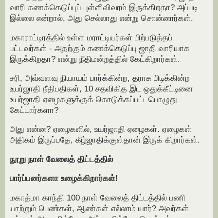
வாரி கணக்கெடுப்புப் புள்ளிவிவரம் இருக்கிறதா? அப்படி
இல்லை என்றால், அது செல்லாது என்று சொன்னார்கள்.
மகாராட்டிரத்தில் உள்ள மராட்டியர்கள் பிற்படுத்தப்
பட்டவர்கள் - அதற்கும் கணக்கெடுப்பு ஜாதி வாரியாக
இருக்கிறதா? என்று நீதிமன்றத்தில் கேட்கிறார்கள்.
சரி, அவ்வளவு நியாயம் பார்க்கின்ற, தராசு பிடிக்கின்ற
உயர்ஜாதி நீதிபதிகள், 10 சதவிகித இட ஒதுக்கீட்டினை
உயர்ஜாதி ஏழைகளுக்குக் கொடுக்கப்பட்டபொழுது
கேட்டார்களா?
அது என்ன? ஏழைகளில், உயர்ஜாதி ஏழைகள். ஏழைகள்
அதிகம் இருப்பதே, கீழ்ஜாதிக்குள்தான் இருக் கிறார்கள்.
நூறு நாள் வேலைத் திட்டத்தில்
பார்ப்பனர்களா உழைக்கிறார்கள்!
மகாத்மா காந்தி 100 நாள் வேலைத் திட்டத்தில் பணி
யாற்றும் பெண்கள், ஆண்கள் எல்லாம் யார்? அவர்கள்