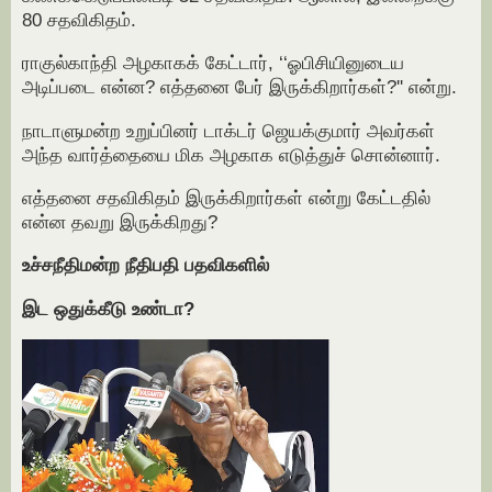
80 சதவிகிதம்.
ராகுல்காந்தி அழகாகக் கேட்டார், ‘‘ஓபிசியினுடைய
அடிப்படை என்ன? எத்தனை பேர் இருக்கிறார்கள்?'' என்று.
நாடாளுமன்ற உறுப்பினர் டாக்டர் ஜெயக்குமார் அவர்கள்
அந்த வார்த்தையை மிக அழகாக எடுத்துச் சொன்னார்.
எத்தனை சதவிகிதம் இருக்கிறார்கள் என்று கேட்டதில்
என்ன தவறு இருக்கிறது?
உச்சநீதிமன்ற நீதிபதி பதவிகளில்
இட ஒதுக்கீடு உண்டா?