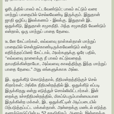
ஓரிடத்தில் பாலம் கட்டவேண்டும்; பாலம் கட்டும் வரை
மாற்றுப் பாதையில் செல்லவேண்டி இருக்கும். இதுதான்
ஜாதி ஒழிப்பு இலக்கணம் - இலக்கு. இதுதான் இட
ஒதுக்கீடு, இதுதான் சமூகநீதி. அந்த சமூகநீதி வேண்டும்
என்றால், ஒரு மாற்றுப் பாதை தேவை.
உடனே கேட்பார்கள், எவ்வளவு நாள்கள்தான் மாற்றுப்
பாதையில் சென்றுகொண்டிருக்கவேண்டும் என்று
எதிர்த்தரப்பினர் கேட்டால், அவர்களுக்கு ஒரே பதில்,
‘‘எவ்வளவு நாளைக்கு நீ பாலம் கட்டுவதைத்
தாமதிக்கின்றாயோ, அவ்வளவு காலத்திற்கு இந்த மாற்றுப்
பாதை தேவை.'' அது எங்களுக்காக அல்ல.
இட ஒதுக்கீடு கொடுத்தால், நீதிமன்றத்திற்குச் செல்
கிறார்கள்; அங்கே நீதிமன்றத்தில் இட ஒதுக்கீடு எப்படி
இருக்கிறது என்று எடுத்துச் சொல்லிவிட்டார்கள். இன்
றைக்கு உச்சநீதிமன்றத்தில், மிகப்பெரும்பான்மையான
இருக்கின்ற மக்கள், இட ஒதுக்கீட்டின் அடிப்படையில்
பிற்படுத்தப்பட்ட மக்கள்தான். அன்றைக்கு மண்டல் எடுத்த
கணக்கெடுப்பின்படி 52 சதவிகிதம். ஆனால், இன்றைக்கு