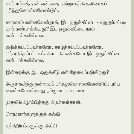
காப்பாற்றத்தான் என்பதை நன்றாகத் தெளிவாகப்
புரிந்துகொள்ளவேண்டும்.
காரணம் என்னவென்றால், இட ஒதுக்கீட்டை - மனுதர்மப்படி
யார் உண்டாக்கியது? இட ஒதுக்கீட்டை நாம்
உண்டாக்கவில்லை.
ஒடுக்கப்பட்டவர்களோ, தாழ்த்தப்பட்டவர்களோ,
பிற்படுத்தப்பட்டவர்களோ, பெண்களோ இட ஒதுக்கீட்டை
உண்டாக்கவில்லை.
இன்றைக்கு இட ஒதுக்கீடு ஏன் தேவைப்படுகிறது?
அருள்கூர்ந்து நன்றாகப் புரிந்துகொள்ளவேண்டும்; புரிய
வைக்கவேண்டியது நம்முடைய கடமை.
முதலில் ஆரம்பித்தது அவர்கள்தான்.
பிராமணர்களுக்குக் கல்வி
சத்திரியர்களுக்கு ஆட்சி