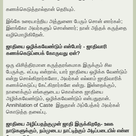
கணக்கெடுத்தால்தான் தெரியும்.
இங்கே உரையாற்றிய அத்துணை பேரும் சொன் னார்கள்;
இளங்கோ அவர்களும் சொன்னார்; நான் அந்தக் கருத்தை
வழிமொழிகிறேன்.
ஜாதியை ஒழிக்கவேண்டும் என்போர் - ஜாதிவாரி
கணக்கெடுப்பைக் கோருவது ஏன்?
ஒரு விசித்திரமான கருத்தரங்கமாக இருக்கும் சில
பேருக்கு. எப்படி என்றால், யார் ஜாதியை ஒழிக்க வேண்டும்
என்று சொல்கிறார்களோ, அவர்கள் எல்லாம் ஜாதிவாரிக்
கணக்கெடுப்பு கேட்கிறார்களே என்று. இன்றைக்கும்,
நாளைக்கும் எங்களுடைய கொள்கை ஜாதியை
அழிக்கவேண்டும், ஒழிக்கவேண்டும் என்பதுதான்.
Annihilation of Caste இதுதான் அம்பேத்கர் அவர்கள்
கொடுத்த தலைப்பு.
ஜாதியை அழிப்பதற்குமுன் ஜாதி இருக்கிறதே- உலக
நாடுகளுக்கும், நம்முடைய நாட்டிற்கும் அடிப்படையில் என்ன