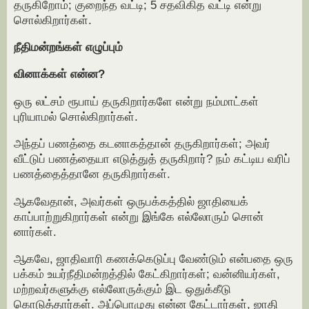
தருகிறோம்; குறைந்த வட்டி; 5 சதவிகித வட்டி என்று
சொல்கிறார்கள்.
நீதிமன்றங்கள் எழுப்பும்
வினாக்கள் என்ன?
ஒரு லட்சம் ரூபாய் தருகிறார்களே என்று நம்மாட்கள்
புரியாமல் சொல்கிறார்கள்.
அந்தப் பணத்தை கடனாகத்தான் தருகிறார்கள்; அவர்
வீட்டுப் பணத்தையா எடுத்துத் தருகிறார்? நம் கட்டிய வரிப்
பணத்தைத்தானே தருகிறார்கள்.
ஆகவேதான், அவர்கள் ஒருபக்கத்தில் ஜாதியைக்
காப்பாற்றுகிறார்கள் என்று இங்கே எல்லோரும் சொன்
னார்கள்.
ஆகவே, ஜாதிவாரி கணக்கெடுப்பு வேண்டும் என்பதை ஒரு
பக்கம் உயர்நீதிமன்றத்தில் கேட்கிறார்கள்; வன்னியர்கள்,
மற்றவர்களுக்கு எல்லோருக்கும் இட ஒதுக்கீடு
கொடுத்தார்கள். அப்பொழுது என்ன கேட்டார்கள், ஜாதி