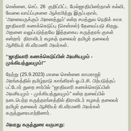
சென்னை, செப். 26 குறிப்பிட்ட மேல்ஜாதியினர்தான் கல்வி,
வேலை வாய்ப்புகளை ஆக்ரமித்து இருப்பதால்,
‘அனைவருக்கும் அனைத்தும்' என்ற சமத்துவ நெறிக் காக
ஜாதிவாரி கணக்கெடுப்பு (சென்சஸ்) தேவைப்படு கிறது.
அதனை வலுப்படுத்தவே இத்தகைய கருத்தரங் குகள்
என்றார் திராவிடர் கழகத் தலைவர் தமிழர் தலைவர்
ஆசிரியர் கி.வீரமணி அவர்கள்.
‘‘ஜாதிவாரி கணக்கெடுப்பின் அவசியமும் -
முக்கியத்துவமும்!''
நேற்று (25.9.2023) மாலை சென்னை காமராஜர்
அரங்கத்தில் தமிழ்நாடு காங்கிரஸ் ஓ.பி.சி. பிற்படுத்தப்
பட்டோர் துறை சார்பில் ‘‘ஜாதிவாரி கணக்கெடுப்பின்
அவசியமும் - முக்கியத்துவமும்'' என்ற தலைப்பில்
நடைபெற்ற கருத்தரங்கத்தில் திராவிடர் கழகத் தலைவர்
தமிழர் தலைவர் ஆசிரியர் கி.வீரமணி அவர்கள்
கருத்துரையாற்றினார்.
அவரது கருத்துரை வருமாறு: