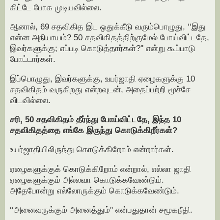
கிட்டே போக முடியவில்லை.
ஆனால், 69 சதவிகித இட ஒதுக்கீடு வரும்பொழுது, ‘‘இது
என்ன அநியாயம்? 50 சதவிகிதத்திற்குமேல் போய்விட்டதே,
இவர்களுக்கு; எப்படி கொடுத்தார்கள்?'' என்று கூப்பாடு
போட்டார்கள்.
இப்பொழுது, இவர்களுக்கு, உயர்ஜாதி ஏழைகளுக்கு 10
சதவிகிதம் வருகிறது என்றவுடன், அதைப்பற்றி மூச்சே
விடவில்லை.
சரி, 50 சதவிகிதம் தீர்ந்து போய்விட்டதே, இந்த 10
சதவிகிதத்தை எங்கே இருந்து கொடுக்கிறீர்கள்?
உயர்ஜாதியிலிருந்து கொடுக்கிறோம் என்றார்கள்.
ஏழைகளுக்குக் கொடுக்கிறோம் என்றால், எல்லா ஜாதி
ஏழைகளுக்கும் அல்லவா கொடுக்கவேண்டும்.
அதேபோன்று எல்லோருக்கும் கொடுக்கவேண்டும்.
‘‘அனைவருக்கும் அனைத்தும்'' என்பதுதான் சமூகநீதி.