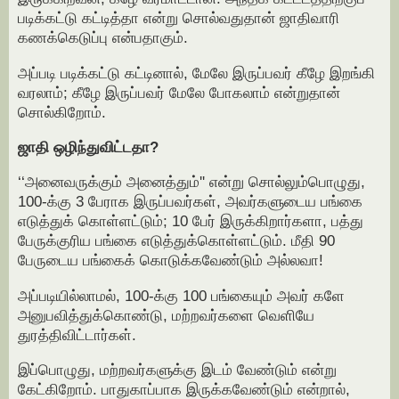
படிக்கட்டு கட்டித்தா என்று சொல்வதுதான் ஜாதிவாரி
கணக்கெடுப்பு என்பதாகும்.
அப்படி படிக்கட்டு கட்டினால், மேலே இருப்பவர் கீழே இறங்கி
வரலாம்; கீழே இருப்பவர் மேலே போகலாம் என்றுதான்
சொல்கிறோம்.
ஜாதி ஒழிந்துவிட்டதா?
‘‘அனைவருக்கும் அனைத்தும்'' என்று சொல்லும்பொழுது,
100-க்கு 3 பேராக இருப்பவர்கள், அவர்களுடைய பங்கை
எடுத்துக் கொள்ளட்டும்; 10 பேர் இருக்கிறார்களா, பத்து
பேருக்குரிய பங்கை எடுத்துக்கொள்ளட்டும். மீதி 90
பேருடைய பங்கைக் கொடுக்கவேண்டும் அல்லவா!
அப்படியில்லாமல், 100-க்கு 100 பங்கையும் அவர் களே
அனுபவித்துக்கொண்டு, மற்றவர்களை வெளியே
துரத்திவிட்டார்கள்.
இப்பொழுது, மற்றவர்களுக்கு இடம் வேண்டும் என்று
கேட்கிறோம். பாதுகாப்பாக இருக்கவேண்டும் என்றால்,