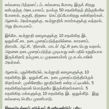
எவ்வளவு பித்தலாட்டம், எவ்வளவு மோசடி இருக் கிறது
என்பதற்கு அடையாளம், நமக்கு 50 சதவிகிதத் திற்குமேலே
போனால், தகுதி, திறமை கெட்டுப்போகிறது என்கிறார்கள்.
ஆனால், அவர்களுக்கு, உயர்ஜாதிக் காரர்களுக்கு வந்தால்,
அது நியாயமாம்.
இங்கே, உயர்ஜாதி ஏழைகளுக்கு 10 சதவிகித இட
ஒதுக்கீட்டை நடைமுறைப்படுத்தவில்லை. காரணம்,
திராவிட ஆட்சி, ‘திராவிட மாடல்' ஆட்சி நடைபெறு வதால்,
அதனை நடைமுறைப்படுத்த முடியாது என் பதில் உறுதியாக
இருக்கிறார் நம்முடைய முதலமைச்சர் மு.க.ஸ்டாலின்
அவர்கள்.
ஆனால், புதுச்சேரியில், உயர்ஜாதி ஏழைகளுக்கு 10
சதவிகித இட ஒதுக்கீட்டை நடைமுறைப்படுத்தியிருக்
கிறார்கள். முன்னேறிய ஜாதியினர் என்ற பட்டியலில், 5
சதவிகிதம்தான் மொத்தமே இருக்கிறார்களாம். 5
சதவிகித மக்களுக்கு 10 சதவிகித இட ஒதுக்கீடு. இது
எவ்வளவு பெரிய முரண்பாடு.
இதையெல்லாம் எடுத்துப் பேசவேண்டும்; புரிய