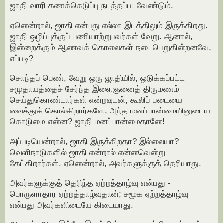
ஜாதி வாரி கணக்கெடுப்பு நடத்தப்படவேண்டும்.
ஏனென்றால், ஜாதி என்பது எல்லா இடத்திலும் இருக்கிறது.
ஜாதி ஒழிப்புக்குப் பணியாற்றுபவர்கள் வேறு. ஆனால்,
இன்றைக்கும் ஆணவக் கொலைகள் நடைபெறுகின்றனவே,
எப்படி?
சொந்தப் பெண், வேறு ஒரு ஜாதியில், ஒடுக்கப்பட்ட
சமுதாயத்தைச் சேர்ந்த இளைஞனைத் திருமணம்
செய்துகொண்டார்கள் என்றவுடன், கூலிப் படையை
வைத்துக் கொல்கிறார்களே, அந்த மனப்பான்மையினுடைய
கொடுமை என்ன? ஜாதி மனப்பான்மைதானே!
அப்படியென்றால், ஜாதி இருக்கிறதா? இல்லையா?
வெளிநாடுகளில் ஜாதி என்றால் என்னவென்று
கேட்கிறார்கள். ஏனென்றால், அவர்களுக்குத் தெரியாது.
அவர்களுக்குத் தெரிந்த ஏற்றத்தாழ்வு என்பது -
பொருளாதார ஏற்றத்தாழ்வுதான்; சமூக ஏற்றத்தாழ்வு
என்பது அவர்களிடையே கிடையாது.