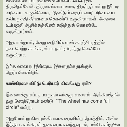
திருநெல்வேலி, திருவண்ணா மலை, திருப்பூர் என்று இப்படி
வரிசையாக ஒவ்வொரு ஆண்டும் வகுப்புவாரி உரிமையை
வலியுறுத்தி தீர்மானம் கொண்டு வருகிறார்கள். அதனை
உயர்ஜாதி ஆதிக்கத்தினர் தடுத்துக் கொண்டே
வருகிறார்கள்.
அதனால்தான், வேறு வழியில்லாமல் காஞ்சிபுரத்தில்
நடைபெற்ற காங்கிரஸ் மாநாட்டிலிருந்து வெளியே
வருகிறார்.
இந்த வரலாறு இன்றைய இளைஞர்களுக்குத்
தெரியவேண்டும்.
காங்கிரசை விட்டு பெரியார் விலகியது ஏன்?
இன்றைக்கு எப்படி மாறுதல் வந்தது என்றால், ஆங்கிலத்தில்
ஒரு சொற்றொடர் உண்டு ‘‘The wheel has come full
circle'' என்று.
அதுபோன்று மிகமுக்கியமாக வருகின்ற நேரத்தில், அகில
இந்திய காங்கிரஸ் தலைவராக வந்தவுடன், மல்லி கார்ஜூன