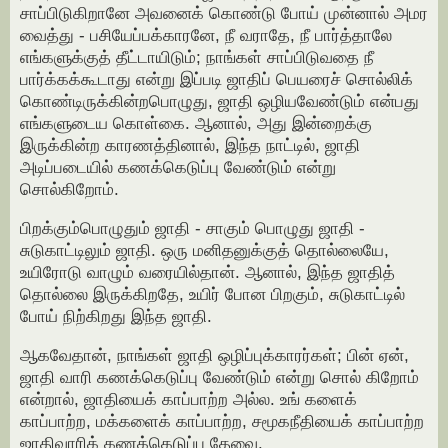
சாப்பிடுகிறானே அவனைக் கொண்டு போய் முன்னால் அமர
வைத்து - பசியேப்பக்காரனே, நீ வராதே, நீ பார்த்தாலே
எங்களுக்குத் தீட்டாயிடும்; நாங்கள் சாப்பிடுவதை நீ
பார்க்கக்கூடாது என்று இப்படி ஜாதிப் பெயரைச் சொல்லிக்
கொண்டிருக்கின்றபொழுது, ஜாதி ஒழியவேண்டும் என்பது
எங்களுடைய கொள்கை. ஆனால், அது இன்றைக்கு
இருக்கின்ற காரணத்தினால், இந்த நாட்டில், ஜாதி
அடிப்படையில் கணக்கெடுப்பு வேண்டும் என்று
சொல்கிறோம்.
பிறக்கும்பொழுதும் ஜாதி - சாகும் பொழுது ஜாதி -
சுடுகாட்டிலும் ஜாதி. ஒரு மனிதனுக்குத் தொல்லையே,
உயிரோடு வாழும் வரையில்தான். ஆனால், இந்த ஜாதித்
தொல்லை இருக்கிறதே, உயிர் போன பிறகும், சுடுகாட்டில்
போய் நிற்கிறது இந்த ஜாதி.
ஆகவேதான், நாங்கள் ஜாதி ஒழிப்புக்காரர்கள்; பின் ஏன்,
ஜாதி வாரி கணக்கெடுப்பு வேண்டும் என்று சொல் கிறோம்
என்றால், ஜாதியைக் காப்பாற்ற அல்ல. உங் களைக்
காப்பாற்ற, மக்களைக் காப்பாற்ற, சமூகநீதியைக் காப்பாற்ற
ஜாதிவாரிக் கணக்கெடுப்பு தேவை.