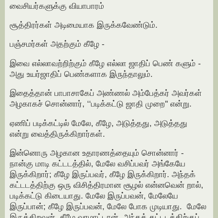
வைசியர்களுக்கு வியாபாரம்
சூத்திரர்கள் அடிமையாக இருக்கவேண்டும்.
பஞ்சமர்கள் அதற்கும் கீழே -
இவை எல்லாவற்றிற்கும் கீழே எல்லா ஜாதிப் பெண் களும் -
அது உயர்ஜாதிப் பெண்களாக இருந்தாலும்.
இதைத்தான் பாபாசாகேப் அண்ணல் அம்பேத்கர் அவர்கள்
அழகாகச் சொன்னார், ‘‘படிக்கட்டு ஜாதி முறை'' என்று.
ஏணிப் படிக்கட்டில் மேலே, கீழே, அடுத்தது, அடுத்தது
என்று வைத்திருக்கிறார்கள்.
இன்னொரு அழகான உதாரணத்தையும் சொன்னார் -
நான்கு மாடி கட்டடத்தில், மேலே வசிப்பவர் அங்கேயே
இருக்கிறார்; கீழே இருப்பவர், கீழே இருக்கிறார். அந்தக்
கட்டடத்திற்கு ஒரு விசித்திரமான சூழல் என்னவென் றால்,
படிக்கட்டு கிடையாது. மேலே இருப்பவன், மேலேயே
இருப்பான்; கீழே இருப்பவன், மேலே போக முடியாது. மேலே
இருக்கிறவன், கீழே வரமாட்டான். அந்தக் கட்டடத்திற்குப்