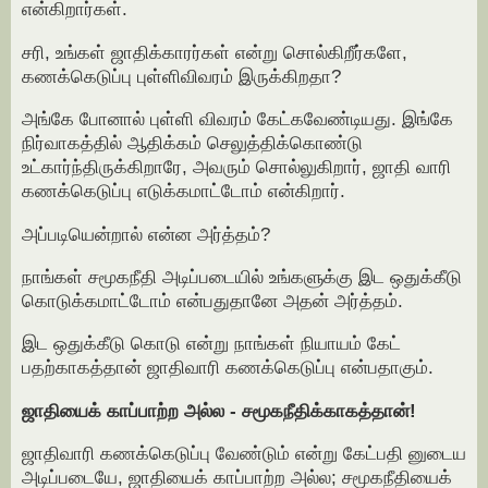
என்கிறார்கள்.
சரி, உங்கள் ஜாதிக்காரர்கள் என்று சொல்கிறீர்களே,
கணக்கெடுப்பு புள்ளிவிவரம் இருக்கிறதா?
அங்கே போனால் புள்ளி விவரம் கேட்கவேண்டியது. இங்கே
நிர்வாகத்தில் ஆதிக்கம் செலுத்திக்கொண்டு
உட்கார்ந்திருக்கிறாரே, அவரும் சொல்லுகிறார், ஜாதி வாரி
கணக்கெடுப்பு எடுக்கமாட்டோம் என்கிறார்.
அப்படியென்றால் என்ன அர்த்தம்?
நாங்கள் சமூகநீதி அடிப்படையில் உங்களுக்கு இட ஒதுக்கீடு
கொடுக்கமாட்டோம் என்பதுதானே அதன் அர்த்தம்.
இட ஒதுக்கீடு கொடு என்று நாங்கள் நியாயம் கேட்
பதற்காகத்தான் ஜாதிவாரி கணக்கெடுப்பு என்பதாகும்.
ஜாதியைக் காப்பாற்ற அல்ல - சமூகநீதிக்காகத்தான்!
ஜாதிவாரி கணக்கெடுப்பு வேண்டும் என்று கேட்பதி னுடைய
அடிப்படையே, ஜாதியைக் காப்பாற்ற அல்ல; சமூகநீதியைக்