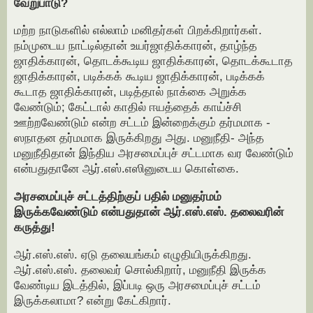
வேறுபாடு?
மற்ற நாடுகளில் எல்லாம் மனிதர்கள் பிறக்கிறார்கள்.
நம்முடைய நாட்டில்தான் உயர்ஜாதிக்காரன், தாழ்ந்த
ஜாதிக்காரன், தொடக்கூடிய ஜாதிக்காரன், தொடக்கூடாத
ஜாதிக்காரன், படிக்கக் கூடிய ஜாதிக்காரன், படிக்கக்
கூடாத ஜாதிக்காரன், படித்தால் நாக்கை அறுக்க
வேண்டும்; கேட்டால் காதில் ஈயத்தைக் காய்ச்சி
ஊற்றவேண்டும் என்ற சட்டம் இன்றைக்கும் தர்மமாக -
ஸநாதன தர்மமாக இருக்கிறது அது. மனுநீதி- அந்த
மனுநீதிதான் இந்திய அரசமைப்புச் சட்டமாக வர வேண்டும்
என்பதுதானே ஆர்.எஸ்.எஸினுடைய கொள்கை.
அரசமைப்புச் சட்டத்திற்குப் பதில் மனுதர்மம்
இருக்கவேண்டும் என்பதுதான் ஆர்.எஸ்.எஸ். தலைவரின்
கருத்து!
ஆர்.எஸ்.எஸ். ஏடு தலையங்கம் எழுதியிருக்கிறது.
ஆர்.எஸ்.எஸ். தலைவர் சொல்கிறார், மனுநீதி இருக்க
வேண்டிய இடத்தில், இப்படி ஒரு அரசமைப்புச் சட்டம்
இருக்கலாமா? என்று கேட்கிறார்.