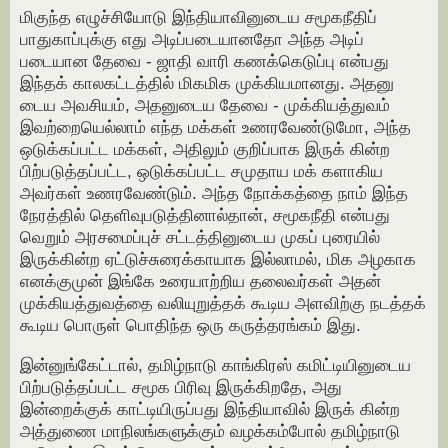
மிகுந்த எழுச்சியோடு இந்தியாவினுடைய சமூகநீதிப்
பாதுகாப்புக்கு எது அடிப்படையானதோ அந்த அடிப்
படையான தேவை - ஜாதி வாரி கணக்கெடுப்பு என்பது
இந்தக் காலகட்டத்தில் மிகமிக முக்கியமானது. அதனு
டைய அவசியம், அதனுடைய தேவை - முக்கியத்துவம்
இவற்றையெல்லாம் எந்த மக்கள் உணரவேண்டுமோ, அந்த
ஒடுக்கப்பட்ட மக்கள், அதிலும் குறிப்பாக இருக் கின்ற
பிற்படுத்தப்பட்ட, ஒடுக்கப்பட்ட சமுதாய மக் களாகிய
அவர்கள் உணரவேண்டும். அந்த நோக்கத்தை நாம் இந்த
நேரத்தில் தெளிவுபடுத்தினால்தான், சமூகநீதி என்பது
வெறும் அரசமைப்புச் சட்டத்தினுடைய முகப் புரையில்
இருக்கின்ற ஏட்டுச்சுரைக்காயாக இல்லாமல், மிக அழகாக
எனக்குமுன் இங்கே உரையாற்றிய தலைவர்கள் அதன்
முக்கியத்துவத்தை வலியுறுத்தக் கூடிய அளவிற்கு நடத்தக்
கூடிய பொருள் பொதிந்த ஒரு கருத்தரங்கம் இது.
இன்னுங்கேட்டால், தமிழ்நாடு காங்கிரஸ் கமிட்டியினுடைய
பிற்படுத்தப்பட்ட சமூக பிரிவு இருக்கிறதே, அது
இன்றைக்குக் காட்டியிருப்பது இந்தியாவில் இருக் கின்ற
அத்துணை மாநிலங்களுக்கும் வழக்கம்போல் தமிழ்நாடு