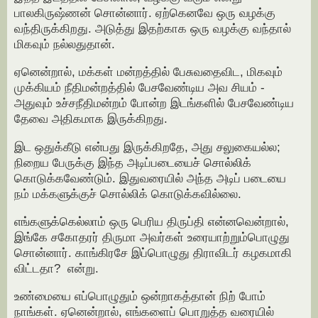
பாலகிருஷ்ணன் சொன்னார். ஏற்கெனவே ஒரு வழக்கு
வந்திருக்கிறது. அடுத்து இதற்காக ஒரு வழக்கு வந்தால்
மிகவும் நல்லதுதான்.
ஏனென்றால், மக்கள் மன்றத்தில் பேசுவதைவிட, மிகவும்
முக்கியம் நீதிமன்றத்தில் பேசவேண்டிய அவ சியம் -
அதுவும் உச்சநீதிமன்றம் போன்ற இடங்களில் பேசவேண்டிய
தேவை அதிகமாக இருக்கிறது.
இட ஒதுக்கீடு என்பது இருக்கிறதே, அது சலுகையல்ல;
நிறைய பேருக்கு இந்த அடிப்படையைச் சொல்லிக்
கொடுக்கவேண்டும். இதுவரையில் அந்த அடிப் படையை
நம் மக்களுக்குச் சொல்லிக் கொடுக்கவில்லை.
எங்களுக்கெல்லாம் ஒரு பெரிய திருப்தி என்னவென்றால்,
இங்கே சகோதரர் திருமா அவர்கள் உரையாற்றும்பொழுது
சொன்னார். காங்கிரசே இப்பொழுது திராவிடர் கழகமாகி
விட்டதா? என்று.
உண்மையை எப்பொழுதும் ஒன்றாகத்தான் நிற் போம்
நாங்கள். ஏனென்றால், எங்களைப் பொறுத்த வரையில்