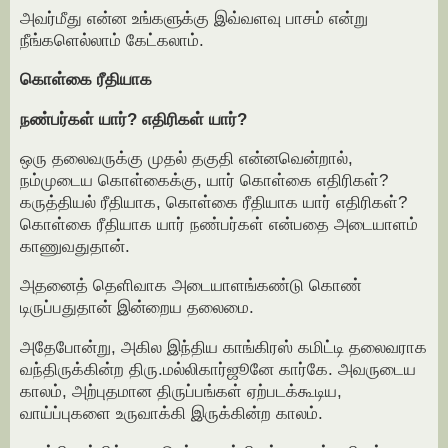
அவர்மீது என்ன உங்களுக்கு இவ்வளவு பாசம் என்று
நீங்களெல்லாம் கேட்கலாம்.
கொள்கை ரீதியாக
நண்பர்கள் யார்? எதிரிகள் யார்?
ஒரு தலைவருக்கு முதல் தகுதி என்னவென்றால்,
நம்முடைய கொள்கைக்கு, யார் கொள்கை எதிரிகள்?
கருத்தியல் ரீதியாக, கொள்கை ரீதியாக யார் எதிரிகள்?
கொள்கை ரீதியாக யார் நண்பர்கள் என்பதை அடையாளம்
காணுவதுதான்.
அதனைத் தெளிவாக அடையாளங்கண்டு கொண்
டிருப்பதுதான் இன்றைய தலைமை.
அதேபோன்று, அகில இந்திய காங்கிரஸ் கமிட்டி தலைவராக
வந்திருக்கின்ற திரு.மல்லிகார்ஜூனே கார்கே. அவருடைய
காலம், அற்புதமான திருப்பங்கள் ஏற்படக்கூடிய,
வாய்ப்புகளை உருவாக்கி இருக்கின்ற காலம்.