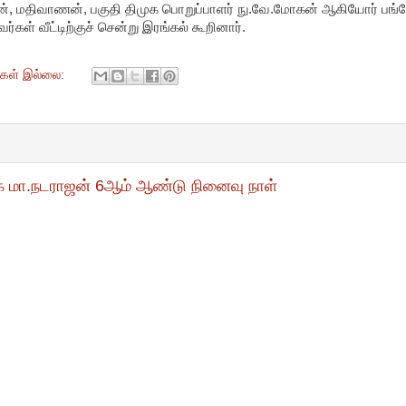
், மதிவாணன், பகுதி திமுக பொறுப்பாளர் நு.வே.மோகன் ஆகியோர் பங்க
கள் வீட்டிற்குச் சென்று இரங்கல் கூறினார்.
ுகள் இல்லை:
கை மா.நடராஜன் 6ஆம் ஆண்டு நினைவு நாள்