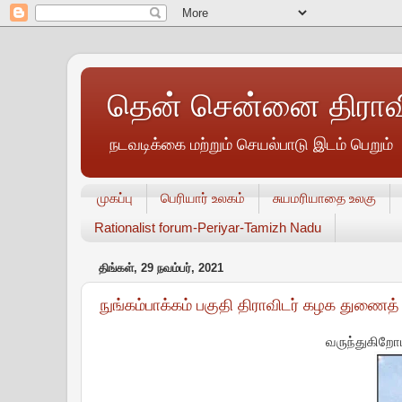
தென் சென்னை திராவி
நடவடிக்கை மற்றும் செயல்பாடு இடம் பெறும்
முகப்பு
பெரியார் உலகம்
சுயமரியாதை உலகு
Rationalist forum-Periyar-Tamizh Nadu
திங்கள், 29 நவம்பர், 2021
நுங்கம்பாக்கம் பகுதி திராவிடர் கழக துணை
வருந்துகிறோ