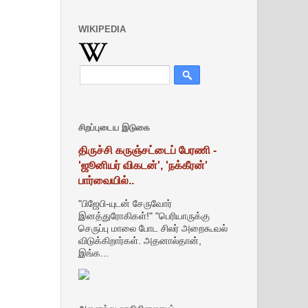
WIKIPEDIA
சிறப்புடைய இடுகை
திருச்சி கருஞ்சட்டைப் பேரணி -
'ஜூனியர் விகடன்', 'நக்கீரன்'
பார்வையில்..
"பிஜேபி-யுடன் சேருவோர்
இனத்துரோகிகள்!" "பெரியாருக்கு
செருப்பு மாலை போட சிலர் அறைகூவல்
விடுக்கிறார்கள். அதனால்தான்,
இங்க...