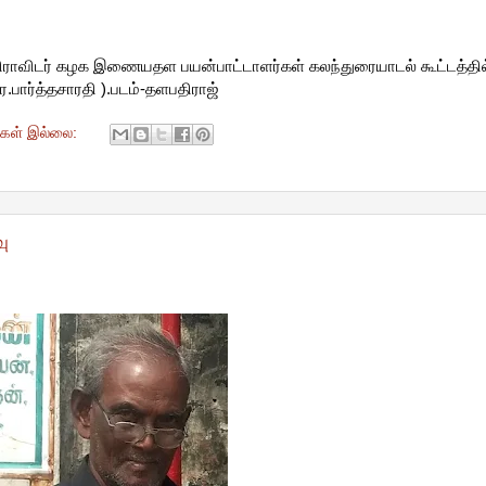
 திராவிடர் கழக இணையதள பயன்பாட்டாளர்கள் கலந்துரையாடல் கூட்டத்தில்
பார்த்தசாரதி ).படம்-தளபதிராஜ்
ுகள் இல்லை:
ு