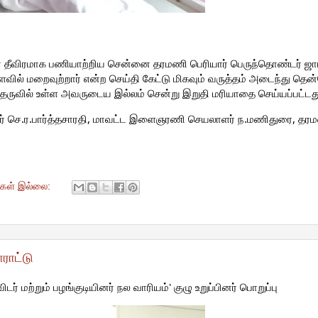
் தீவிரமாக பணியாற்றிய சென்னை தரமணி பெரியார் பெருந்தொண்டர் ஜாப
ில் மறைவுற்றார் என்ற செய்தி கேட்டு மிகவும் வருத்தம் அடைந்து த
 தெருவில் உள்ள அவருடைய இல்லம் சென்று இறுதி மரியாதை செய்யப்பட்டத
ர் செ.ர.பார்த்தசாரதி, மாவட்ட இளைஞரணி செயலாளர் ந.மணிதுரை, தர
ுகள் இல்லை:
ராட்டு
ர் மற்றும் பழங்குடியினர் நல வாரியம்' குழு உறுப்பினர் பொறுப்பு