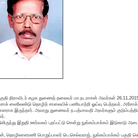
பகுதி திராவிடர் கழக துணைத் தலைவர் மா.நடராசன் அவர்கள் 26.11.201
சோக் லைலேண்டு தொழிற் சாலையில் பணியாற்றி ஓய்வு பெற்றவர். அசோக்
ாளராக இருந்தார். அவரது துணைவர் ந.பத்மாவதி அவர்களும் குடும்பத்தி
ர்.
ிருந்து இறுதி ஊர்வலம் புறப்பட்டு சென்று நுங்கம்பாக்கம் இடுகாடு அடை
ன், தொழிலாளரணி பொறுப்பாளர் பெ.செல்வராஜ், நுங்கம்பாக்கம் பகுதி ச