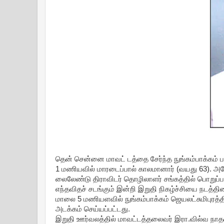
தென் சென்னை மாவட் டத்தை சேர்ந்த நுங்கம்பாக்கம் 
1 மணியவில் மாரடைப்பால் காலமானார் (வயது 63). அ
லைலேண்டு திராவிடர் தொழிலாளர் சங்கத்தில் பொறுப்ப
எந்தவிதச் சடங்கும் இன்றி இறுதி நிகழ்ச்சியை நடத்தின
மாலை 5 மணியளவில் நுங்கம்பாக்கம் ஜெயலட்சுமிபுரத்தில
அடக்கம் செய்யப்பட்டது.
இறுதி ஊர்வலத்தில் மாவட்டத்தலைவர் இரா.வில்வ நாத