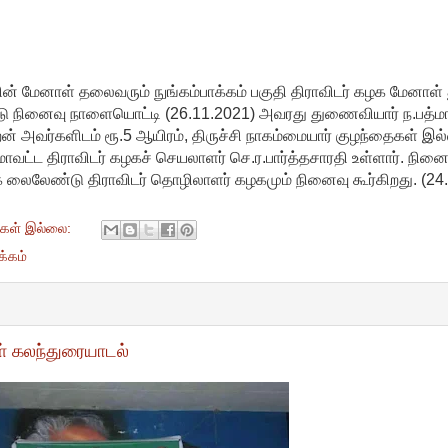
் மேனாள் தலைவரும் நுங்கம்பாக்கம் பகுதி திராவிடர் கழக மேனாள்
 நினைவு நாளையொட்டி (26.11.2021) அவரது துணைவியார் ந.பத்ம
 அவர்களிடம் ரூ.5 ஆயிரம், திருச்சி நாகம்மையார் குழந்தைகள் இல்ல
ட்ட திராவிடர் கழகச் செயலாளர் செ.ர.பார்த்தசாரதி உள்ளார். நி
லைலேண்டு திராவிடர் தொழிலாளர் கழகமும் நினைவு கூர்கிறது. (24
ுகள் இல்லை:
க்கம்
் கலந்துரையாடல்