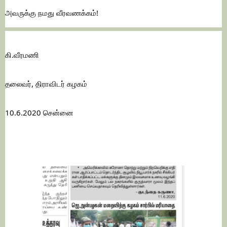
அவருக்கு நமது வீரவணக்கம்!
கி.வீரமணி
தலைவர், திராவிடர் கழகம்
10.6.2020 சென்னை