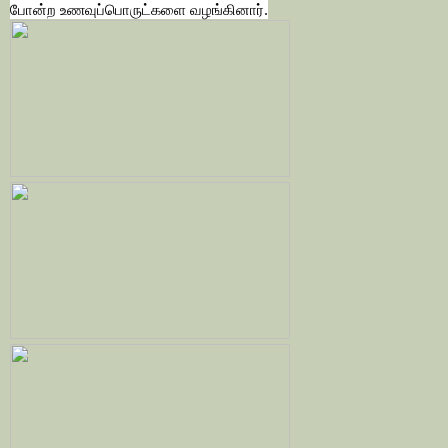
போன்ற உணவுப்பொருட்களை வழங்கினார்.