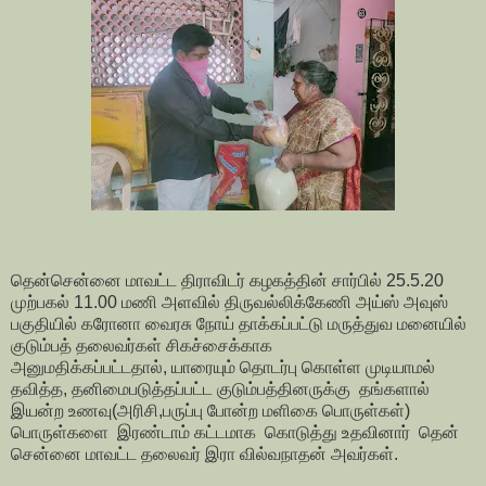
தென்சென்னை மாவட்ட திராவிடர் கழகத்தின் சார்பில் 25.5.20
முற்பகல் 11.00 மணி அளவில் திருவல்லிக்கேணி அய்ஸ் அவுஸ்
பகுதியில் கரோனா வைரசு நோய் தாக்கப்பட்டு மருத்துவ மனையில்
குடும்பத் தலைவர்கள்
சிகச்சைக்காக
அனுமதிக்கப்பட்டதால்,
யாரையும் தொடர்பு கொள்ள முடியாமல்
தவித்த,
தனிமைபடுத்தப்பட்ட குடும்பத்தினருக்கு
தங்களால்
இயன்ற உணவு(அரிசி,பருப்பு போன்ற மளிகை பொருள்கள்)
பொருள்களை
இரண்டாம் கட்டமாக
கொடுத்து உதவினார் தென்
சென்னை மாவட்ட தலைவர் இரா வில்வநாதன் அவர்கள்.