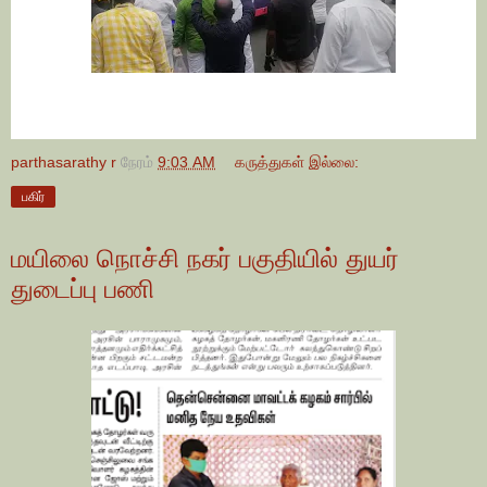
parthasarathy r
நேரம்
9:03 AM
கருத்துகள் இல்லை:
பகிர்
மயிலை நொச்சி நகர் பகுதியில் துயர்
துடைப்பு பணி