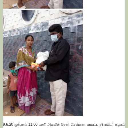
9.6.20 முற்பகல் 11.00 மணி அளவில் தென் சென்னை மாவட்ட திராவிடர் கழகம்