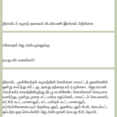
திராவிடர் கழகத் தலைவர் கி.வீரமணி இரங்கல் அறிக்கை
சகோதரர் ஜெ.அன்பழகனுக்கு
நமது வீர வணக்கம்!
திராவிட முன்னேற்றக் கழகத்தின் சென்னை மாவட்டத் தூண்களில் 
ஒன்று சாய்ந்து விட்டது. தனது தந்தையார் (பழக்கடை ஜெயராமன் 
அவர்கள்) காலத்திலிருந்து தி.மு.க.விலேயே கொள்கைச் செடியாக 
வளர்ந்து, மூன்று முறை சட்டமன்ற உறுப்பினர், மாவட்டச் செயலாளர், 
கட்சிக் கூட்டமானாலும், சட்டமன்றக் கூட்டமானாலும், 
எப்பிரச்சினையையும் தெளிவுடனும், துணிவுடனும் பேசி, செயல்பட்ட 
ஒப்பற்ற ஒரு செயல்வீரர் ஜெ.அன்பழகன் (வயது 62) ஆவார்.