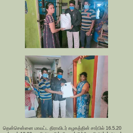
தென்சென்னை மாவட்ட திராவிடர் கழகத்தின் சார்பில் 16.5.20