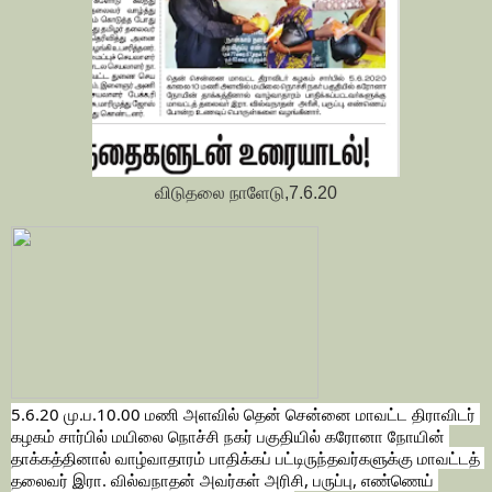
விடுதலை நாளேடு,7.6.20
5.6.20 மு.ப.10.00 மணி அளவில் தென் சென்னை மாவட்ட திராவிடர் 
கழகம் சார்பில் மயிலை நொச்சி நகர் பகுதியில் கரோனா நோயின் 
தாக்கத்தினால் வாழ்வாதாரம் பாதிக்கப் பட்டிருந்தவர்களுக்கு மாவட்டத் 
தலைவர் இரா. வில்வநாதன் அவர்கள் அரிசி, பருப்பு, எண்ணெய் 