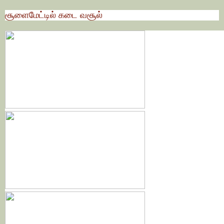
சூளைமேட்டில் கடை வசூல்