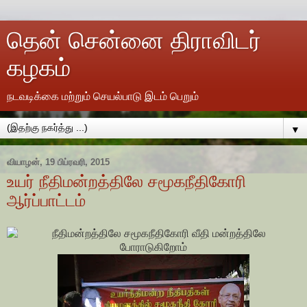
தென் சென்னை திராவிடர்
கழகம்
நடவடிக்கை மற்றும் செயல்பாடு இடம் பெறும்
▼
வியாழன், 19 பிப்ரவரி, 2015
உயர் நீதிமன்றத்திலே சமூகநீதிகோரி
ஆர்ப்பாட்டம்