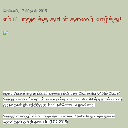
செவ்வாய், 17 பிப்ரவரி, 2015
எம்.பி.பாலுவுக்கு தமிழர் தலைவர் வாழ்த்து!
கழகப் பொதுக்குழு உறுப்பினர் சைதை எம்.பி.பாலு அவர்களின் 84ஆம் ஆண்டு
பிறந்தநாளையொட்டி தமிழர் தலைவருக்கு பயனாடை அணிவித்து நாகம் மையார்
குழந்தைகள் இல்லத்திற்கு ரூ.1000 நன்கொடை வழங்கினார்.
பிறந்தநாள் காணும் எம்.பி.பாலுவுக்கு பயனாடை அணிவித்து வாழ்த்துகளை
தெரிவித்தார் தமிழர் தலைவர். (17.2.2015)