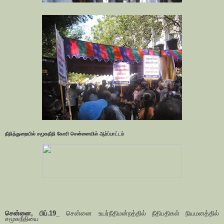
நீதித்துறையில் சமூகநீதி கோரி சென்னையில் ஆர்ப்பாட்டம்
சென்னை
,
பிப்.
19_
சென்னை உயர்நீதிமன்றத்தில் நீதிபதிகள் நியமனத்தில்
சமூகநீதியை