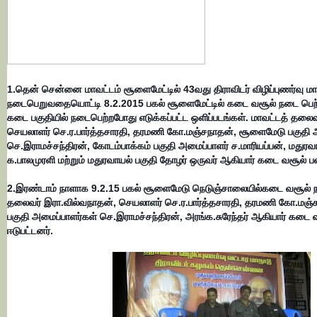
1.தென் சென்னை மாவட்டம் சூளைமேட்டில் 43வது திராவிடர் விழிப்புணர்வு 
நடைபெறுவதையொட்டி 8.2.2015 பகல் சூளைமேட்டில் கடை வசூல் நடை பெற்ற
கடை பகுதியில் நடைபெற்றபோது எடுக்கப்பட்ட ஒளிப்படங்கள்.
மாவட்டத் தலைவர
செயலாளர் செ.ர.பார்த்தசாரதி, தரமணி கோ.மஞ்சநாதன்,
சூளைமேடு பகுதி 
செ.இராமச்சந்திரன், கோடம்பாக்கம் பகுதி
அமைப்பாளர் ச.மாரியப்பன், மதுரவ
க.பாலமுரளி மற்றும்
மதுரவாயல் பகுதி தோழர் ஒருவர்
ஆகியார் கடை வசூல் பண
2.இரண்டாம் நாளாக 9.2.15 பகல் சூளைமேடு நெடுஞ்சாலையில்
கடை வசூல் ந
தலைவர் இரா.வில்வநாதன், செயலாளர் செ.ர.பார்த்தசாரதி, தரமணி கோ.மஞ்
பகுதி அமைப்பாளர்கள் செ.இராமச்சந்திரன், அரங்க.சுரேந்தர் ஆகியார் கடை 
ஈடுபட்டனர்.