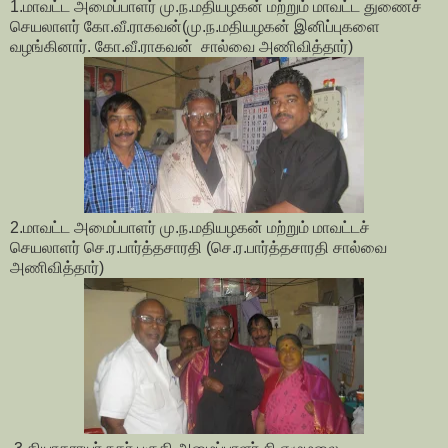
1.மாவட்ட அமைப்பாளர் மு.ந.மதியழகன் மற்றும் மாவட்ட துணைச்
செயலாளர் கோ.வீ.ராகவன்(மு.ந.மதியழகன் இனிப்புகளை
வழங்கினார். கோ.வீ.ராகவன் சால்வை அணிவித்தார்)
2.மாவட்ட அமைப்பாளர் மு.ந.மதியழகன் மற்றும் மாவட்டச்
செயலாளர் செ.ர.பார்த்தசாரதி (செ.ர.பார்த்தசாரதி சால்வை
அணிவித்தார்)