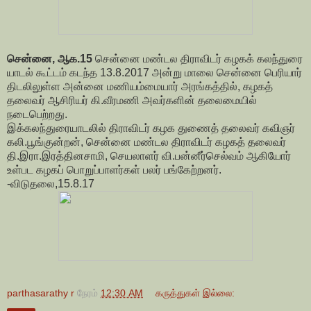
சென்னை, ஆக.15
சென்னை மண்டல திராவிடர் கழகக் கலந்துரை
யாடல் கூட்டம் கடந்த 13.8.2017 அன்று மாலை சென்னை பெரியார்
திடலிலுள்ள அன்னை மணியம்மையார் அரங்கத்தில், கழகத்
தலைவர் ஆசிரியர் கி.வீரமணி அவர்களின் தலைமையில்
நடைபெற்றது.
இக்கலந்துரையாடலில் திராவிடர் கழக துணைத் தலைவர் கவிஞர்
கலி.பூங்குன்றன், சென்னை மண்டல திராவிடர் கழகத் தலைவர்
தி.இரா.இரத்தினசாமி, செயலாளர் வி.பன்னீர்செல்வம் ஆகியோர்
உள்பட கழகப் பொறுப்பாளர்கள் பலர் பங்கேற்றனர்.
-விடுதலை,15.8.17
parthasarathy r
நேரம்
12:30 AM
கருத்துகள் இல்லை: