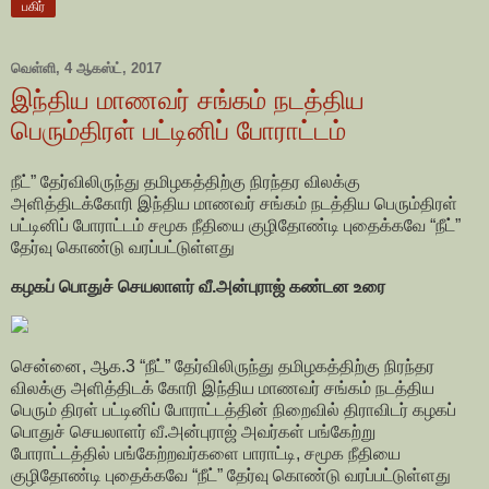
பகிர்
வெள்ளி, 4 ஆகஸ்ட், 2017
இந்திய மாணவர் சங்கம் நடத்திய
பெரும்திரள் பட்டினிப் போராட்டம்
நீட்” தேர்விலிருந்து தமிழகத்திற்கு நிரந்தர விலக்கு
அளித்திடக்கோரி இந்திய மாணவர் சங்கம் நடத்திய பெரும்திரள்
பட்டினிப் போராட்டம் சமூக நீதியை குழிதோண்டி புதைக்கவே “நீட்”
தேர்வு கொண்டு வரப்பட்டுள்ளது
கழகப் பொதுச் செயலாளர் வீ.அன்புராஜ் கண்டன உரை
சென்னை, ஆக.3 “நீட்” தேர்விலிருந்து தமிழகத்திற்கு நிரந்தர
விலக்கு அளித்திடக் கோரி இந்திய மாணவர் சங்கம் நடத்திய
பெரும் திரள் பட்டினிப் போராட்டத்தின் நிறைவில் திராவிடர் கழகப்
பொதுச் செயலாளர் வீ.அன்புராஜ் அவர்கள் பங்கேற்று
போராட்டத்தில் பங்கேற்றவர்களை பாராட்டி, சமூக நீதியை
குழிதோண்டி புதைக்கவே “நீட்” தேர்வு கொண்டு வரப்பட்டுள்ளது