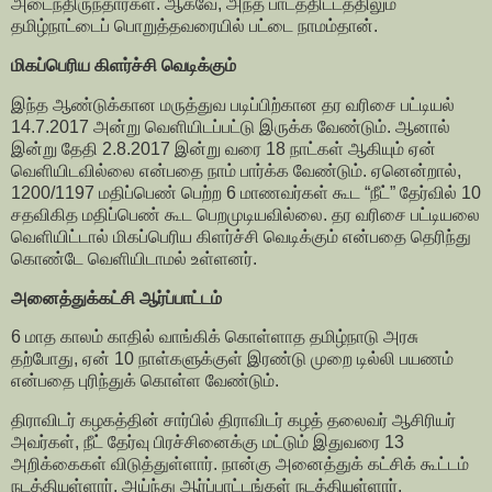
அடைந்திருந்தார்கள். ஆகவே, அந்த பாடத்திட்டத்திலும்
தமிழ்நாட்டைப் பொறுத்தவரையில் பட்டை நாமம்தான்.
மிகப்பெரிய கிளர்ச்சி வெடிக்கும்
இந்த ஆண்டுக்கான மருத்துவ படிப்பிற்கான தர வரிசை பட்டியல்
14.7.2017 அன்று வெளியிடப்பட்டு இருக்க வேண்டும். ஆனால்
இன்று தேதி 2.8.2017 இன்று வரை 18 நாட்கள் ஆகியும் ஏன்
வெளியிடவில்லை என்பதை நாம் பார்க்க வேண்டும். ஏனென்றால்,
1200/1197 மதிப்பெண் பெற்ற 6 மாணவர்கள் கூட “நீட்” தேர்வில் 10
சதவிகித மதிப்பெண் கூட பெறமுடியவில்லை. தர வரிசை பட்டியலை
வெளியிட்டால் மிகப்பெரிய கிளர்ச்சி வெடிக்கும் என்பதை தெரிந்து
கொண்டே வெளியிடாமல் உள்ளனர்.
அனைத்துக்கட்சி ஆர்ப்பாட்டம்
6 மாத காலம் காதில் வாங்கிக் கொள்ளாத தமிழ்நாடு அரசு
தற்போது, ஏன் 10 நாள்களுக்குள் இரண்டு முறை டில்லி பயணம்
என்பதை புரிந்துக் கொள்ள வேண்டும்.
திராவிடர் கழகத்தின் சார்பில் திராவிடர் கழத் தலைவர் ஆசிரியர்
அவர்கள், நீட் தேர்வு பிரச்சினைக்கு மட்டும் இதுவரை 13
அறிக்கைகள் விடுத்துள்ளார். நான்கு அனைத்துக் கட்சிக் கூட்டம்
நடத்தியுள்ளார். அய்ந்து ஆர்ப்பாட்டங்கள் நடத்தியுள்ளார்.