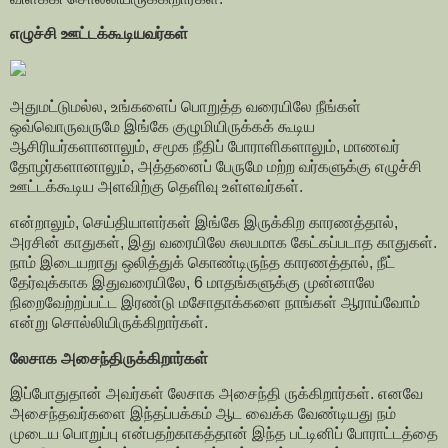
எழுச்சி ஊட்டக்கூடியவர்கள்
அதுமட்டுமல்ல, உங்களைப் பொறுத்த வரையிலே நீங்கள்
ஒவ்வொருவருமே இங்கே குழுமியிருக்கக் கூடிய
ஆசிரியர்களானாலும், சமூக நீதிப் போராளிகளாலும், மாணவர்
தோழர்களானாலும், அத்தனைப் பேருமே மற்ற வர்களுக்கு எழுச்சி
ஊட்டக்கூடிய அளவிற்கு தெளிவு உள்ளவர்கள்.
என்றாலும், செய்தியாளர்கள் இங்கே இருக்கிற காரணத்தால்,
அரசின் காதுகள், இது வரையிலே சுலபமாக கேட்கப்படாத காதுகள்.
நாம் இடையறாது ஒலித்துக் கொண்டிருந்த காரணத்தால், நீட்
தேர்வுக்காக இதுவரையிலே, 6 மாதங்களுக்கு முன்னாலே
நிறைவேற்றப்பட்ட இரண்டு மசோதாக்களை நாங்கள் ஆராய்வோம்
என்று சொல்லியிருக்கிறார்கள்.
லேசாக அசைந்திருக்கிறார்கள்
இப்போதுதான் அவர்கள் லேசாக அசைந்தி ருக்கிறார்கள். எனவே
அசைந்தவர்களை இந்தப்பக்கம் ஆட வைக்க வேண்டியது நம்
முடைய பொறுப்பு என்பதற்காகத்தான் இந்த பட்டினிப் போராட்டத்தை