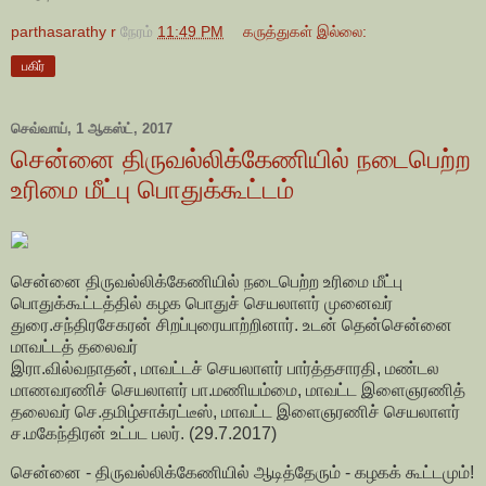
parthasarathy r
நேரம்
11:49 PM
கருத்துகள் இல்லை:
பகிர்
செவ்வாய், 1 ஆகஸ்ட், 2017
சென்னை திருவல்லிக்கேணியில் நடைபெற்ற
உரிமை மீட்பு பொதுக்கூட்டம்
சென்னை திருவல்லிக்கேணியில் நடைபெற்ற உரிமை மீட்பு
பொதுக்கூட்டத்தில் கழக பொதுச் செயலாளர் முனைவர்
துரை.சந்திரசேகரன் சிறப்புரையாற்றினார். உடன் தென்சென்னை
மாவட்டத் தலைவர்
இரா.வில்வநாதன், மாவட்டச் செயலாளர் பார்த்தசாரதி, மண்டல
மாணவரணிச் செயலாளர் பா.மணியம்மை, மாவட்ட இளைஞரணித்
தலைவர் செ.தமிழ்சாக்ரட்டீஸ், மாவட்ட இளைஞரணிச் செயலாளர்
ச.மகேந்திரன் உட்பட பலர். (29.7.2017)
சென்னை - திருவல்லிக்கேணியில் ஆடித்தேரும் - கழகக் கூட்டமும்!