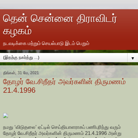
தென் சென்னை திராவிடர்
கழகம்
நடவடிக்கை மற்றும் செயல்பாடு இடம் பெறும்
▼
திங்கள், 31 மே, 2021
தோழர் வே.சிறீதர் அவர்களின் திருமணம்
21.4.1996
நமது ‘விடுதலை’ ஏட்டில் செய்தியாளராகப் பணிபுரிந்து வரும்
தோழர் வே.சிறீதர் அவர்களின் திருமணம் 21.4.1996 அன்று