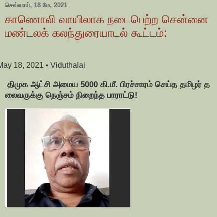
செவ்வாய், 18 மே, 2021
காணொலி வாயிலாக நடைபெற்ற சென்னை
மண்டலக் கலந்துரையாடல் கூட்டம்:
May 18, 2021
• Viduthalai
திமுக ஆட்சி அமைய 5000 கி.மீ. பிரச்சாரம் செய்த தமிழர் த
லைவருக்கு நெஞ்சம் நிறைந்த பாராட்டு!