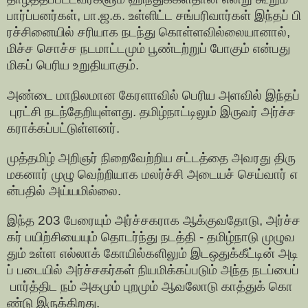
பார்ப்பனர்கள், பா.ஜ.க. உள்ளிட்ட சங்பரிவார்கள் இந்தப் பி
ரச்சினையில் சரியாக நடந்து கொள்ளவில்லையானால்,
மிச்ச சொச்ச நடமாட்டமும் பூண்டற்றுப் போகும் என்பது
மிகப் பெரிய உறுதியாகும்.
அண்டை மாநிலமான கேரளாவில் பெரிய அளவில் இந்தப்
புரட்சி நடந்தேறியுள்ளது. தமிழ்நாட்டிலும் இருவர் அர்ச்ச
கராக்கப்பட்டுள்ளனர்.
முத்தமிழ் அறிஞர் நிறைவேற்றிய சட்டத்தை அவரது திரு
மகனார் முழு வெற்றியாக மலர்ச்சி அடையச் செய்வார் எ
ன்பதில் அய்யமில்லை.
இந்த 203 பேரையும் அர்ச்சகராக ஆக்குவதோடு, அர்ச்ச
கர் பயிற்சியையும் தொடர்ந்து நடத்தி - தமிழ்நாடு முழுவ
தும் உள்ள எல்லாக் கோயில்களிலும் இடஒதுக்கீட்டின் அடி
ப் படையில் அர்ச்சகர்கள் நியமிக்கப்படும் அந்த நடப்பைப்
பார்த்திட நம் அகமும் புறமும் ஆவலோடு காத்துக் கொ
ண்டு இருக்கிறது.