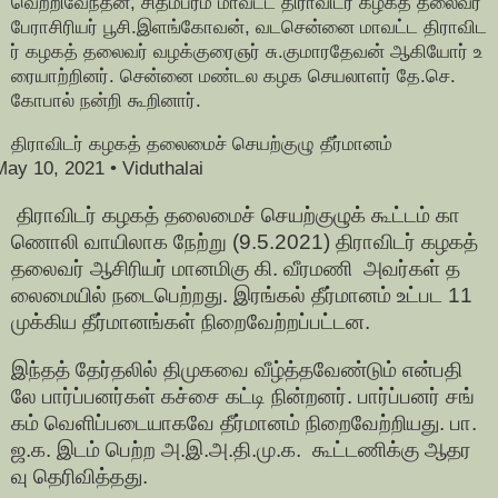
வெற்றிவேந்தன், சிதம்பரம் மாவட்ட திராவிடர் கழகத் தலைவர்
பேராசிரியர் பூசி.இளங்கோவன், வடசென்னை மாவட்ட திராவிட
ர் கழகத் தலைவர் வழக்குரைஞர் சு.குமாரதேவன் ஆகியோர் உ
ரையாற்றினர். சென்னை மண்டல கழக செயலாளர் தே.செ.
கோபால் நன்றி கூறினார்.
திராவிடர் கழகத் தலைமைச் செயற்குழு தீர்மானம்
May 10, 2021
• Viduthalai
திராவிடர் கழகத் தலைமைச் செயற்குழுக் கூட்டம் கா
ணொலி வாயிலாக நேற்று (9.5.2021) திராவிடர் கழகத்
தலைவர் ஆசிரியர் மானமிகு கி. வீரமணி அவர்கள் த
லைமையில் நடைபெற்றது. இரங்கல் தீர்மானம் உட்பட 11
முக்கிய தீர்மானங்கள் நிறைவேற்றப்பட்டன.
இந்தத் தேர்தலில் திமுகவை வீழ்த்தவேண்டும் என்பதி
லே பார்ப்பனர்கள் கச்சை கட்டி நின்றனர். பார்ப்பனர் சங்
கம் வெளிப்படையாகவே தீர்மானம் நிறைவேற்றியது. பா.
ஜ.க. இடம் பெற்ற அ.இ.அ.தி.மு.க. கூட்டணிக்கு ஆதர
வு தெரிவித்தது.