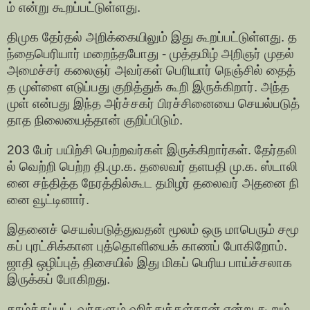
ம் என்று கூறப்பட்டுள்ளது.
திமுக தேர்தல் அறிக்கையிலும் இது கூறப்பட்டுள்ளது. த
ந்தைபெரியார் மறைந்தபோது - முத்தமிழ் அறிஞர் முதல்
அமைச்சர் கலைஞர் அவர்கள் பெரியார் நெஞ்சில் தைத்
த முள்ளை எடுப்பது குறித்துக் கூறி இருக்கிறார். அந்த
முள் என்பது இந்த அர்ச்சகர் பிரச்சினையை செயல்படுத்
தாத நிலையைத்தான் குறிப்பிடும்.
203 பேர் பயிற்சி பெற்றவர்கள் இருக்கிறார்கள். தேர்தலி
ல் வெற்றி பெற்ற தி.மு.க. தலைவர் தளபதி மு.க. ஸ்டாலி
னை சந்தித்த நேரத்தில்கூட தமிழர் தலைவர் அதனை நி
னை வூட்டினார்.
இதனைச் செயல்படுத்துவதன் மூலம் ஒரு மாபெரும் சமூ
கப் புரட்சிக்கான புத்தொளியைக் காணப் போகிறோம்.
ஜாதி ஒழிப்புத் திசையில் இது மிகப் பெரிய பாய்ச்சலாக
இருக்கப் போகிறது.
தாழ்த்தப்பட்டவர்களும் ஹிந்துக்கள்தான் என்று கூறும்