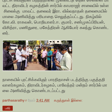
வட்ட திராவிடர் கழகத்தின் சார்பில் காமராஜர் சாலையில் உள்ள
சிலைக்கு மாவட்ட தலைவர் இரா. வில்வநாதன் தலைமையில்
மாலை அணிவித்து மரியாதை செலுத்தப்பட்டது. நிகழ்வில்
கோ.வி. ராகவன், பொறியாளர்.ஈ. குமார், சண்முகப்பிரியன்,
விசித்ரா, மணிதுரை, மகேந்திரன் ஆகியோர் கலந்து கொண்ட
னர்.
நாகையில் புரட்சிக்கவிஞர் பாரதிதாசன் படத்திற்கு பகுத்தறி
வாளர்கழகம், திராவிடர்கழகம், பாவேந்தர் மன்றம் சார்பில் மா
லை அணிவித்து கொண்டாடப்பட்டது
parthasarathy r
நேரம்
3:41 AM
கருத்துகள் இல்லை:
பகிர்