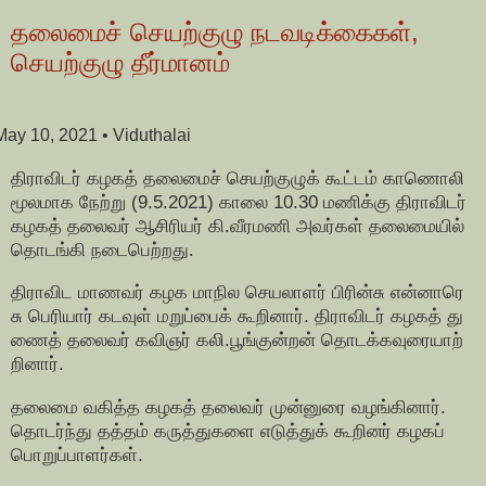
தலைமைச் செயற்குழு நடவடிக்கைகள்,
செயற்குழு தீர்மானம்
May 10, 2021
• Viduthalai
திராவிடர் கழகத் தலைமைச் செயற்குழுக் கூட்டம் காணொலி
மூலமாக நேற்று (9.5.2021) காலை 10.30 மணிக்கு திராவிடர்
கழகத் தலைவர் ஆசிரியர் கி.வீரமணி அவர்கள் தலைமையில்
தொடங்கி நடைபெற்றது.
திராவிட மாணவர் கழக மாநில செயலாளர் பிரின்சு என்னாரெ
சு பெரியார் கடவுள் மறுப்பைக் கூறினார். திராவிடர் கழகத் து
ணைத் தலைவர் கவிஞர் கலி.பூங்குன்றன் தொடக்கவுரையாற்
றினார்.
தலைமை வகித்த கழகத் தலைவர் முன்னுரை வழங்கினார்.
தொடர்ந்து தத்தம் கருத்துகளை எடுத்துக் கூறினர் கழகப்
பொறுப்பாளர்கள்.