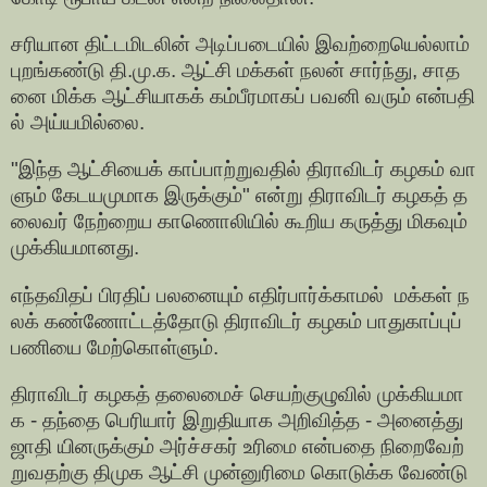
சரியான திட்டமிடலின் அடிப்படையில் இவற்றையெல்லாம்
புறங்கண்டு தி.மு.க. ஆட்சி மக்கள் நலன் சார்ந்து, சாத
னை மிக்க ஆட்சியாகக் கம்பீரமாகப் பவனி வரும் என்பதி
ல் அய்யமில்லை.
"இந்த ஆட்சியைக் காப்பாற்றுவதில் திராவிடர் கழகம் வா
ளும் கேடயமுமாக இருக்கும்" என்று திராவிடர் கழகத் த
லைவர் நேற்றைய காணொலியில் கூறிய கருத்து மிகவும்
முக்கியமானது.
எந்தவிதப் பிரதிப் பலனையும் எதிர்பார்க்காமல் மக்கள் ந
லக் கண்ணோட்டத்தோடு திராவிடர் கழகம் பாதுகாப்புப்
பணியை மேற்கொள்ளும்.
திராவிடர் கழகத் தலைமைச் செயற்குழுவில் முக்கியமா
க - தந்தை பெரியார் இறுதியாக அறிவித்த - அனைத்து
ஜாதி யினருக்கும் அர்ச்சகர் உரிமை என்பதை நிறைவேற்
றுவதற்கு திமுக ஆட்சி முன்னுரிமை கொடுக்க வேண்டு