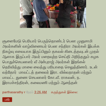
சூளைமேடு பெரியார் பெருந்தொண்டர் பெலா முனுசாமி
அவர்களின் வாழ்விணையர் பெலா சந்திரா அவர்கள் இயக்க
நிகழ்வு எவையாக இருப்பினும் தகவல் கிடைத்தவுடன் முதல்
ஆளாக இருப்பார் அவர் மறைவுற்ற செய்தி அறிந்ததும் கழக
பொதுச்செயலாளர் வீ அன்புராஜ் அவர்கள் இறங்கல்
தெரிவித்து மாலை வைத்து மரியாதை செலுத்தினார். உடன்
வந்தோர் மாவட்டத் தலைவர் இரா. வில்வநாதன் மற்றும்
மாவட்ட துணை செயலாளர் கோ.வீ. ராகவன், ந.
இராமச்சந்திரன், கலைமணி மற்றும் ஆனந்தன்
parthasarathy r
நேரம்
3:26 AM
கருத்துகள் இல்லை:
பகிர்