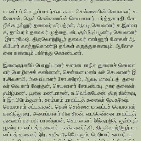
மாவட்டப் பொறுப்பாளர்களாக வடசென்னையின் செயலாளர் க
ணேசன், தென் சென்னையின் செய லாளர் பார்த்தசாரதி, சோ
ழிங்க நல்லூர் தலைவர் வீரபத்ரன், ஆவடி செயலாளர் க.இளவர
சு, தாம்பரம் தலைவர் முத்தையன், கும்மிடிப் பூண்டி செயலாளர்
இரா.ரமேஷ். திருவொற்றியூர் தலைவர் எண்ணூர் மோகன் ஆ
கியோர் கலந்துகொண்டு தங்கள் கருத்துகளையும், ஆலோச
னை களையும் பகிர்ந்து கொண்டனர்.
இளைஞரணிப் பொறுப்பாளர் களான மாநில துணைச் செயலா
ளர் பொழிசைக் கண்ணன், சென்னை மண்டலச் செயலாளர் இ
ர.சிவசாமி, அமைப்பாளர் சோ.சுரேஷ், ஆவடி மாவட்டத் தலை
வர் வெ.கார் வேந்தன், செயலாளர் சோபன்பாபு, நகர தலைவர்
தமிழ்மணி, பூவை மணிமாறன், சு.வெங்கடேசன், திரு நின்றவூ
ர் இர.பிரேம்குமார், தாம்பரம் மாவட்டத் தலைவர் தே.சுரேஷ்,
செயலாளர் சட்டநாதன், தென் சென்னை மாவட்டச் செயலாளர்
மணித்துரை, அமைப்பாளர் சிவ சீலன், வடசென்னை மாவட்டத்
தலைவர் தளபதி பாண்டியன், செய லாளர் இந்தரஜித், கும்மிடிப்
பூண்டி மாவட்டத் தலைவர் ப.சக்கரவர்த்தி, திருவொற்றியூர் மா
வட்டத் தலைவர் இர. சதீசு ஆகியோரும், பெரியார் சுயமரியா