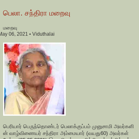
பெலா. சந்திரா மறைவு
மறைவு
May 06, 2021
• Viduthalai
பெரியார் பெருந்தொண்டர் பெலாக்குப்பம் முனுசாமி அவர்களி
ன் வாழ்விணையர் சந்திரா அம்மையார் (வயது60) அவர்கள்