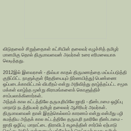
விடுதலைச் சிறுத்தைகள் கட்சியின் தலைவர் எழுச்சித் தமிழர்
மானமிகு தொல் திருமாவளவன் அவர்கள் உரை எரிமலையாக
வெடித்தது.
2012இல் இளவரசன் - திவ்யா காதல் திருமணத்தை மய்யப்படுத்தி
குறிப்பிட்ட நாளுக்குள் (தேதியையும் நிர்ணயித்து) பெண்ணை
ஒப்படைக்காவிட்டால் விபரீதம் என்று அறிவித்து தாழ்த்தப்பட்ட சமூக
மக்கள் வாழ்ந்த மூன்று கிராமங்களைக் கொளுத்திச்
சாம்பலாக்கினார்கள்.
அந்தக் கால கட்டத்திலே தருமபுரியிலே ஜாதி - தீண்டாமை ஒழிப்பு
மாநாடு நடத்தியவர் தமிழர் தலைவர் ஆசிரியர் அவர்கள்.
திருமாவளவன் தான் இதற்கெல்லாம் காரணம் என்று என்மீது பழி
சுமத்திய அந்தக் கால கட்டத்திலே தருமபுரி நகரிலே தீண்டாமை -
ஜாதி ஒழிப்பு மாநாட்டை திராவிடர் கழகத்தின் சார்பில் ஏற்பாடு
செய்து அதில் என்னையும் பங்கேற்கச் செய்தவர் நமது தமிழர்