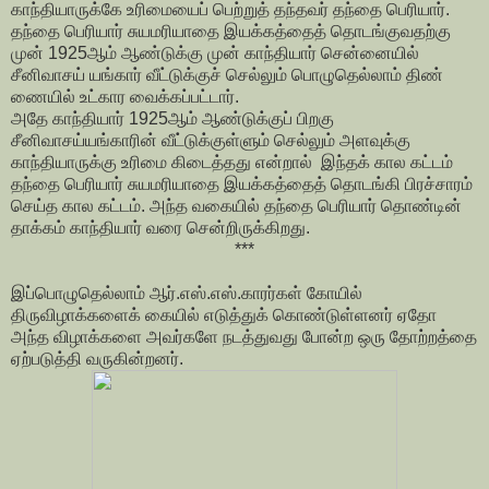
காந்தியாருக்கே உரிமையைப் பெற்றுத் தந்தவர் தந்தை பெரியார்.
தந்தை பெரியார் சுயமரியாதை இயக்கத்தைத் தொடங்குவதற்கு
முன் 1925ஆம் ஆண்டுக்கு முன் காந்தியார் சென்னையில்
சீனிவாசய் யங்கார் வீட்டுக்குச் செல்லும் பொழுதெல்லாம் திண்
ணையில் உட்கார வைக்கப்பட்டார்.
அதே காந்தியார் 1925ஆம் ஆண்டுக்குப் பிறகு
சீனிவாசய்யங்காரின் வீட்டுக்குள்ளும் செல்லும் அளவுக்கு
காந்தியாருக்கு உரிமை கிடைத்தது என்றால் இந்தக் கால கட்டம்
தந்தை பெரியார் சுயமரியாதை இயக்கத்தைத் தொடங்கி பிரச்சாரம்
செய்த கால கட்டம். அந்த வகையில் தந்தை பெரியார் தொண்டின்
தாக்கம் காந்தியார் வரை சென்றிருக்கிறது.
***
இப்பொழுதெல்லாம் ஆர்.எஸ்.எஸ்.காரர்கள் கோயில்
திருவிழாக்களைக் கையில் எடுத்துக் கொண்டுள்ளனர் ஏதோ
அந்த விழாக்களை அவர்களே நடத்துவது போன்ற ஒரு தோற்றத்தை
ஏற்படுத்தி வருகின்றனர்.