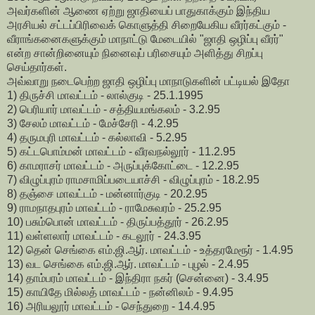
அவர்களின் ஆணை ஏற்று ஜாதியைப் பாதுகாக்கும் இந்திய
அரசியல் சட்டப்பிரிவைக் கொளுத்தி சிறையேகிய வீரர்கட்கும் -
வீராங்கனைகளுக்கும் மாநாட்டு மேடையில் "ஜாதி ஒழிப்பு வீரர்"
என்ற சான்றினையும் நினைவுப் பரிசையும் அளித்து சிறப்பு
செய்தார்கள்.
அவ்வாறு நடைபெற்ற ஜாதி ஒழிப்பு மாநாடுகளின் பட்டியல் இதோ
1) திருச்சி மாவட்டம் - லால்குடி - 25.1.1995
2) பெரியார் மாவட்டம் - சத்தியமங்கலம் - 3.2.95
3) சேலம் மாவட்டம் - மேச்சேரி - 4.2.95
4) தருமபுரி மாவட்டம் - கல்லாவி - 5.2.95
5) கட்டபொம்மன் மாவட்டம் - வீரவநல்லூர் - 11.2.95
6) காமராசர் மாவட்டம் - அருப்புக்கோட்டை - 12.2.95
7) விழுப்புரம் ராமசாமிப்படையாச்சி - விழுப்புரம் - 18.2.95
8) தஞ்சை மாவட்டம் - மன்னார்குடி - 20.2.95
9) ராமநாதபுரம் மாவட்டம் - ராமேசுவரம் - 25.2.95
10) பசும்பொன் மாவட்டம் - திருப்பத்தூர் - 26.2.95
11) வள்ளலார் மாவட்டம் - கடலூர் - 24.3.95
12) தென் செங்கை எம்.ஜி.ஆர். மாவட்டம் - உத்தரமேரூர் - 1.4.95
13) வட செங்கை எம்.ஜி.ஆர். மாவட்டம் - புழல் - 2.4.95
14) தாம்பரம் மாவட்டம் - இந்திரா நகர் (சென்னை) - 3.4.95
15) காயிதே மில்லத் மாவட்டம் - நன்னிலம் - 9.4.95
16) அரியலூர் மாவட்டம் - செந்துறை - 14.4.95