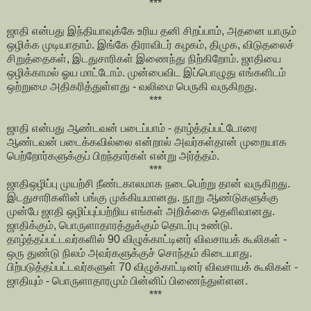
***
ஜாதி என்பது இந்தியாவுக்கே உரிய தனி சிறப்பாம், அதனை யாரும்
ஒழிக்க முடியாதாம். இங்கே திராவிடர் கழகம், திமுக, விடுதலைச்
சிறுத்தைகள், இடதுசாரிகள் இணைந்து நிற்கிறோம். ஜாதியை
ஒழிக்காமல் ஓய மாட்டோம். முன்பைவிட இப்பொழுது எங்களிடம்
ஒற்றுமை அதிகரித்துள்ளது - வலிமை பெருகி வருகிறது.
***
ஜாதி என்பது ஆண்டவன் படைப்பாம் - தாழ்த்தப்பட்டோரை
ஆண்டவன் படைக்கவில்லை என்றால் அவர்கள்தான் முறையாக
பெற்றோர்களுக்குப் பிறந்தார்கள் என்று அர்த்தம்.
***
ஜாதிஒழிப்பு முயற்சி நீண்டகாலமாக நடைபெற்று தான் வருகிறது.
இடதுசாரிகளின் பங்கு முக்கியமானது. நூறு ஆண்டுகளுக்கு
முன்பே ஜாதி ஒழிப்புப்பற்றிய எங்கள் அறிக்கை தெளிவானது.
ஜாதிக்கும், பொருளாதாரத்துக்கும் தொடர்பு உண்டு.
தாழ்த்தப்பட்டவர்களில் 90 விழுக்காட்டினர் விவசாயக் கூலிகள் -
ஒரு துண்டு நிலம் அவர்களுக்குச் சொந்தம் கிடையாது.
பிற்படுத்தப்பட்டவர்களுள் 70 விழுக்காட்டினர் விவசாயக் கூலிகள் -
ஜாதியும் - பொருளாதாரமும் பின்னிப் பிணைந்துள்ளன.
***