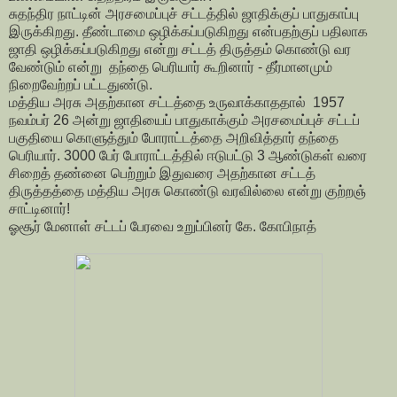
சுதந்திர நாட்டின் அரசமைப்புச் சட்டத்தில் ஜாதிக்குப் பாதுகாப்பு
இருக்கிறது. தீண்டாமை ஒழிக்கப்படுகிறது என்பதற்குப் பதிலாக
ஜாதி ஒழிக்கப்படுகிறது என்று சட்டத் திருத்தம் கொண்டு வர
வேண்டும் என்று தந்தை பெரியார் கூறினார் - தீர்மானமும்
நிறைவேற்றப் பட்டதுண்டு.
மத்திய அரசு அதற்கான சட்டத்தை உருவாக்காததால் 1957
நவம்பர் 26 அன்று ஜாதியைப் பாதுகாக்கும் அரசமைப்புச் சட்டப்
பகுதியை கொளுத்தும் போராட்டத்தை அறிவித்தார் தந்தை
பெரியார். 3000 பேர் போராட்டத்தில் ஈடுபட்டு 3 ஆண்டுகள் வரை
சிறைத் தண்னை பெற்றும் இதுவரை அதற்கான சட்டத்
திருத்தத்தை மத்திய அரசு கொண்டு வரவில்லை என்று குற்றஞ்
சாட்டினார்!
ஓசூர் மேனாள் சட்டப் பேரவை உறுப்பினர் கே. கோபிநாத்