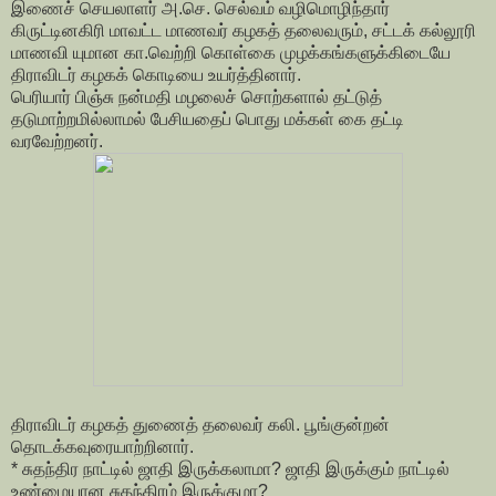
இணைச் செயலாளர் அ.செ. செல்வம் வழிமொழிந்தார்
கிருட்டினகிரி மாவட்ட மாணவர் கழகத் தலைவரும், சட்டக் கல்லூரி
மாணவி யுமான கா.வெற்றி கொள்கை முழக்கங்களுக்கிடையே
திராவிடர் கழகக் கொடியை உயர்த்தினார்.
பெரியார் பிஞ்சு நன்மதி மழலைச் சொற்களால் தட்டுத்
தடுமாற்றமில்லாமல் பேசியதைப் பொது மக்கள் கை தட்டி
வரவேற்றனர்.
திராவிடர் கழகத் துணைத் தலைவர் கலி. பூங்குன்றன்
தொடக்கவுரையாற்றினார்.
* சுதந்திர நாட்டில் ஜாதி இருக்கலாமா? ஜாதி இருக்கும் நாட்டில்
உண்மையான சுதந்திரம் இருக்குமா?