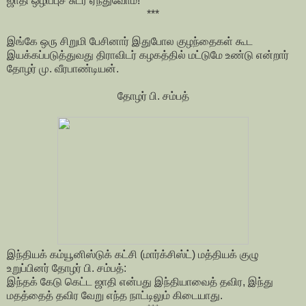
ஜாதி ஒழிப்புச் சுடர் ஏந்துவோம்!
***
இங்கே ஒரு சிறுமி பேசினார் இதுபோல குழந்தைகள் கூட
இயக்கப்படுத்துவது திராவிடர் கழகத்தில் மட்டுமே உண்டு என்றார்
தோழர் மு. வீரபாண்டியன்.
தோழர் பி. சம்பத்
இந்தியக் கம்யூனிஸ்டுக் கட்சி (மார்க்சிஸ்ட்) மத்தியக் குழு
உறுப்பினர் தோழர் பி. சம்பத்:
இந்தக் கேடு கெட்ட ஜாதி என்பது இந்தியாவைத் தவிர, இந்து
மதத்தைத் தவிர வேறு எந்த நாட்டிலும் கிடையாது.