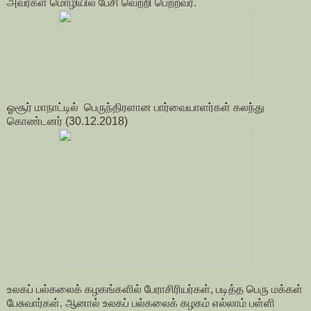
அவர்கள் மொழியில் பேசி வெற்றி பெற்றவர்.
ஓசூர் மாநாட்டில் பெருந்திரளான பார்வையாளர்கள் கலந்து
கொண்டனர் (30.12.2018)
உலகப் பல்கலைக் கழகங்களில் பேராசிரியர்கள், படித்த பெரு மக்கள்
பேசுவார்கள். ஆனால் உலகப் பல்கலைக் கழகம் எல்லாம் பள்ளி