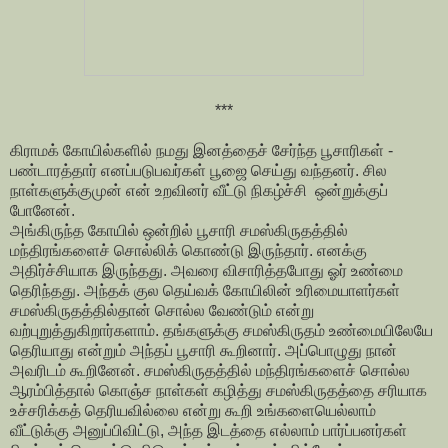
***
கிராமக் கோயில்களில் நமது இனத்தைச் சேர்ந்த பூசாரிகள் -
பண்டாரத்தார் எனப்படுபவர்கள் பூஜை செய்து வந்தனர். சில
நாள்களுக்குமுன் என் உறவினர் வீட்டு நிகழ்ச்சி ஒன்றுக்குப்
போனேன்.
அங்கிருந்த கோயில் ஒன்றில் பூசாரி சமஸ்கிருதத்தில்
மந்திரங்களைச் சொல்லிக் கொண்டு இருந்தார். எனக்கு
அதிர்ச்சியாக இருந்தது. அவரை விசாரித்தபோது ஓர் உண்மை
தெரிந்தது. அந்தக் குல தெய்வக் கோயிலின் உரிமையாளர்கள்
சமஸ்கிருதத்தில்தான் சொல்ல வேண்டும் என்று
வற்புறுத்துகிறார்களாம். தங்களுக்கு சமஸ்கிருதம் உண்மையிலேயே
தெரியாது என்றும் அந்தப் பூசாரி கூறினார். அப்பொழுது நான்
அவரிடம் கூறினேன். சமஸ்கிருதத்தில் மந்திரங்களைச் சொல்ல
ஆரம்பித்தால் கொஞ்ச நாள்கள் கழித்து சமஸ்கிருதத்தை சரியாக
உச்சரிக்கத் தெரியவில்லை என்று கூறி உங்களையெல்லாம்
வீட்டுக்கு அனுப்பிவிட்டு, அந்த இடத்தை எல்லாம் பார்ப்பனர்கள்