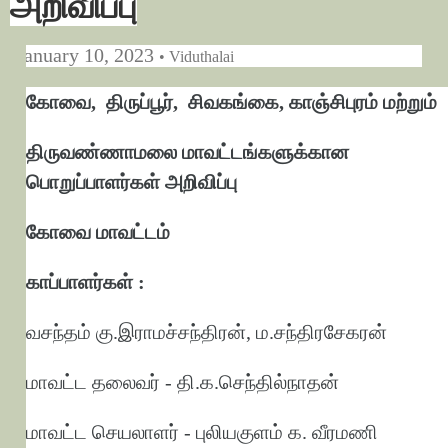
அறிவிப்பு
January 10, 2023
• Viduthalai
கோவை, திருப்பூர், சிவகங்கை, காஞ்சிபுரம் மற்றும்
திருவண்ணாமலை மாவட்டங்களுக்கான
பொறுப்பாளர்கள் அறிவிப்பு
கோவை மாவட்டம்
காப்பாளர்கள் :
வசந்தம் கு.இராமச்சந்திரன், ம.சந்திரசேகரன்
மாவட்ட தலைவர் - தி.க.செந்தில்நாதன்
மாவட்ட செயலாளர் - புலியகுளம் க. வீரமணி