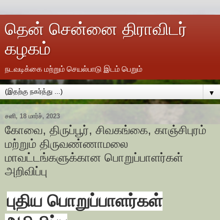
தென் சென்னை திராவிடர்
கழகம்
நடவடிக்கை மற்றும் செயல்பாடு இடம் பெறும்
▼
சனி, 18 மார்ச், 2023
கோவை, திருப்பூர், சிவகங்கை, காஞ்சிபுரம்
மற்றும் திருவண்ணாமலை
மாவட்டங்களுக்கான பொறுப்பாளர்கள்
அறிவிப்பு
புதிய பொறுப்பாளர்கள்