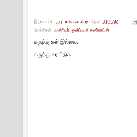
இடுகையிட்டது
parthasarathy r
நேரம்
3:54 AM
லேபிள்கள்:
ஆசிரியர்
,
ஒளிப்படக் கண்காட்சி
கருத்துகள் இல்லை:
கருத்துரையிடுக