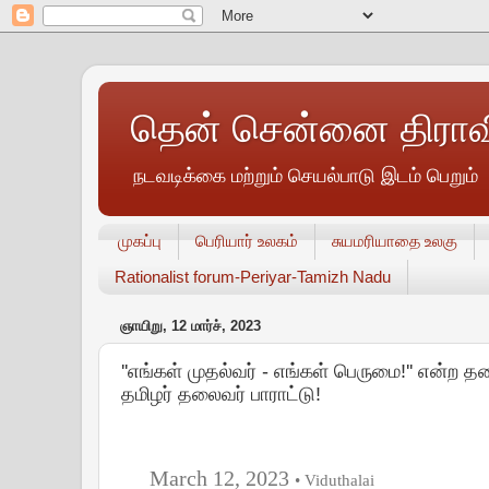
தென் சென்னை திராவி
நடவடிக்கை மற்றும் செயல்பாடு இடம் பெறும்
முகப்பு
பெரியார் உலகம்
சுயமரியாதை உலகு
Rationalist forum-Periyar-Tamizh Nadu
ஞாயிறு, 12 மார்ச், 2023
''எங்கள் முதல்வர் - எங்கள் பெருமை!'' என்ற த
தமிழர் தலைவர் பாராட்டு!
March 12, 2023
• Viduthalai