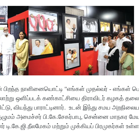
 பிறந்த நாளினையொட்டி ''எங்கள் முதல்வர் - எங்கள் ப
லாற்று ஒளிப்படக் கண்காட்சியை திராவிடர் கழகத் தலை
ட்டு, வியந்து பாராட்டினார். உடன் இந்து சமய அறநிலை
ுழுமம் அமைச்சர் பி.கே.சேகர்பாபு, சென்னை மாநகர மேய
் டி.கே.ஜி.நீலமேகம் மற்றும் முக்கியப் பிரமுகர்கள் உள்