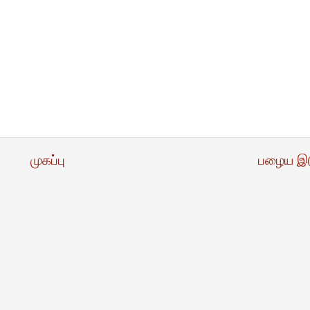
முகப்பு
பழைய இ