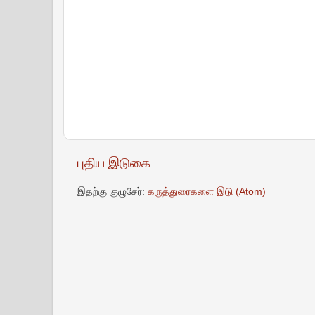
புதிய இடுகை
இதற்கு குழுசேர்:
கருத்துரைகளை இடு (Atom)