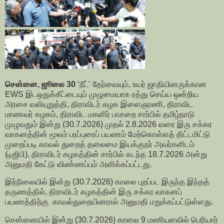
சென்னை, ஜூலை 30
‘நீட்’ தேர்வையும், உயர் ஜாதியினருக்கான
EWS இடஒதுக்கீட்டையும் முழுமையாக ரத்து செய்ய ஒன்றிய
அரசை வலியுறுத்தி, திராவிடர் கழக இளைஞரணி, திராவிட
மாணவர் கழகம், திராவிட மகளிர் பாசறை சார்பில் தமிழ்நாடு
முழுவதும் இன்று (30.7.2026) முதல் 2.8.2026 வரை இரு சக்கர
வாகனத்தின் மூலம் பரப்புரைப் பயணம் மேற்கொள்ளத் திட்டமிட்டு
முறைப்படி காவல் துறைத் தலைமை இயக்குநர் அவர்களிடம்
(டிஜிபி), திராவிடர் கழகத்தின் சார்பில் கடந்த 18.7.2026 அன்று
அனுமதி கேட்டு விண்ணப்பம் அளிக்கப்பட்டது.
இந்நிலையில் இன்று (30.7.2026) காலை புறப்பட இருந்த இந்தத்
தருணத்தில், திராவிடர் கழகத்தின் இரு சக்கர வாகனப்
பயணத்திற்கு காவல்துறையினரால் அனுமதி மறுக்கப்பட்டுள்ளது.
சென்னையில் இன்று (30.7.2026) காலை 9 மணியளவில் பெரியார்