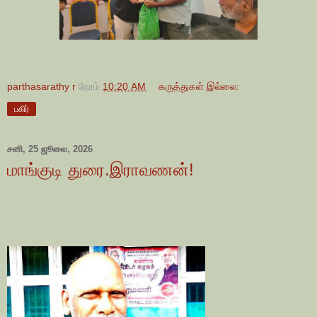
parthasarathy r
நேரம்
10:20 AM
கருத்துகள் இல்லை:
பகிர்
சனி, 25 ஜூலை, 2026
மாங்குடி துரை.இராவணன்!