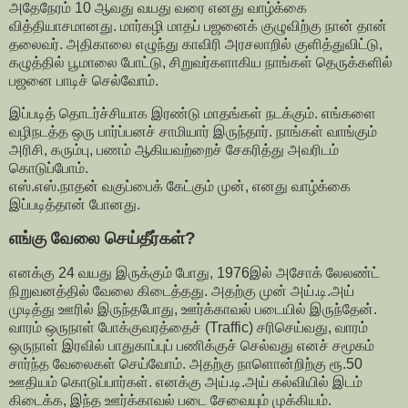
அதேநேரம் 10 ஆவது வயது வரை எனது வாழ்க்கை
வித்தியாசமானது. மார்கழி மாதப் பஜனைக் குழுவிற்கு நான் தான்
தலைவர். அதிகாலை எழுந்து காவிரி அரசலாறில் குளித்துவிட்டு,
கழுத்தில் பூமாலை போட்டு, சிறுவர்களாகிய நாங்கள் தெருக்களில்
பஜனை பாடிச் செல்வோம்.
இப்படித் தொடர்ச்சியாக இரண்டு மாதங்கள் நடக்கும். எங்களை
வழிநடத்த ஒரு பார்ப்பனச் சாமியார் இருந்தார். நாங்கள் வாங்கும்
அரிசி, கரும்பு, பணம் ஆகியவற்றைச் சேகரித்து அவரிடம்
கொடுப்போம்.
எஸ்.எஸ்.நாதன் வகுப்பைக் கேட்கும் முன், எனது வாழ்க்கை
இப்படித்தான் போனது.
எங்கு வேலை செய்தீர்கள்?
எனக்கு 24 வயது இருக்கும் போது, 1976இல் அசோக் லேலண்ட்
நிறுவனத்தில் வேலை கிடைத்தது. அதற்கு முன் அய்.டி.அய்
முடித்து ஊரில் இருந்தபோது, ஊர்க்காவல் படையில் இருந்தேன்.
வாரம் ஒருநாள் போக்குவரத்தைச் (Traffic) சரிசெய்வது, வாரம்
ஒருநாள் இரவில் பாதுகாப்புப் பணிக்குச் செல்வது எனச் சமூகம்
சார்ந்த வேலைகள் செய்வோம். அதற்கு நாளொன்றிற்கு ரூ.50
ஊதியம் கொடுப்பார்கள். எனக்கு அய்.டி.அய் கல்வியில் இடம்
கிடைக்க, இந்த ஊர்க்காவல் படை சேவையும் முக்கியம்.