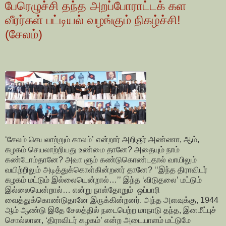
பேரெழுச்சி தந்த அறப்போராட்டக் கள
வீரர்கள் பட்டியல் வழங்கும் நிகழ்ச்சி!
(சேலம்)
‘சேலம் செயலாற்றும் காலம்’ என்றார் அறிஞர் அண்ணா, ஆம்,
கழகம் செயலாற்றியது உண்மை தானே? அதையும் நாம்
கண்டோம்தானே? அவா ளும் கண்டுகொண்டதால் வாயிலும்
வயிற்றிலும் அடித்துக்கொள்கின்றனர் தானே? ‘‘இந்த திராவிடர்
கழகம் மட்டும் இல்லையென்றால்…’’ இந்த ‘விடுதலை’ மட்டும்
இல்லையென்றால்… என்று நாள்தோறும் ஒப்பாரி
வைத்துக்கொண்டுதானே இருக்கின்றனர். அந்த அளவுக்கு, 1944
ஆம் ஆண்டு இதே சேலத்தில் நடைபெற்ற மாநாடு தந்த, இனமீட்புச்
சொல்லான, ‘திராவிடர் கழகம்’ என்ற அடையாளம் மட்டுமே