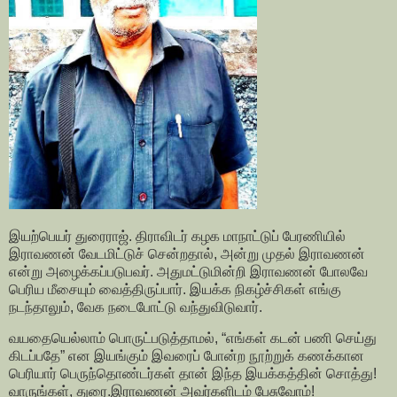
இயற்பெயர் துரைராஜ். திராவிடர் கழக மாநாட்டுப் பேரணியில்
இராவணன் வேடமிட்டுச் சென்றதால், அன்று முதல் இராவணன்
என்று அழைக்கப்படுபவர்.‌ அதுமட்டுமின்றி இராவணன் போலவே
பெரிய மீசையும் வைத்திருப்பார். இயக்க நிகழ்ச்சிகள் எங்கு
நடந்தாலும், வேக நடைபோட்டு வந்துவிடுவார்.
வயதையெல்லாம் பொருட்படுத்தாமல், “எங்கள் கடன் பணி செய்து
கிடப்பதே” என இயங்கும் இவரைப் போன்ற நூற்றுக் கணக்கான
பெரியார் பெருந்தொண்டர்கள் தான் இந்த இயக்கத்தின் சொத்து!
வாருங்கள், துரை.இராவணன் அவர்களிடம் பேசுவோம்!