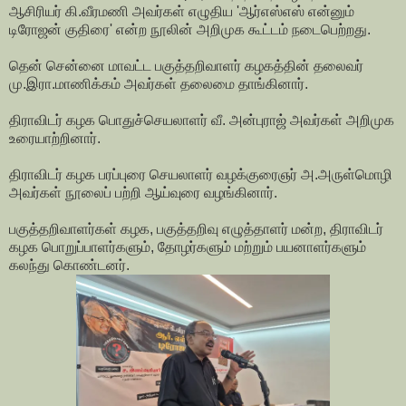
ஆசிரியர் கி.வீரமணி அவர்கள் எழுதிய 'ஆர்எஸ்எஸ் என்னும்
டிரோஜன் குதிரை' என்ற நூலின் அறிமுக கூட்டம் நடைபெற்றது.
தென் சென்னை மாவட்ட பகுத்தறிவாளர் கழகத்தின் தலைவர்
மு.இரா.மாணிக்கம் அவர்கள் தலைமை தாங்கினார்.
திராவிடர் கழக பொதுச்செயலாளர் வீ. அன்புராஜ் அவர்கள் அறிமுக
உரையாற்றினார்.
திராவிடர் கழக பரப்புரை செயலாளர் வழக்குரைஞர் அ.அருள்மொழி
அவர்கள் நூலைப் பற்றி ஆய்வுரை வழங்கினார்.
பகுத்தறிவாளர்கள் கழக, பகுத்தறிவு எழுத்தாளர் மன்ற, திராவிடர்
கழக பொறுப்பாளர்களும், தோழர்களும் மற்றும் பயனாளர்களும்
கலந்து கொண்டனர்.