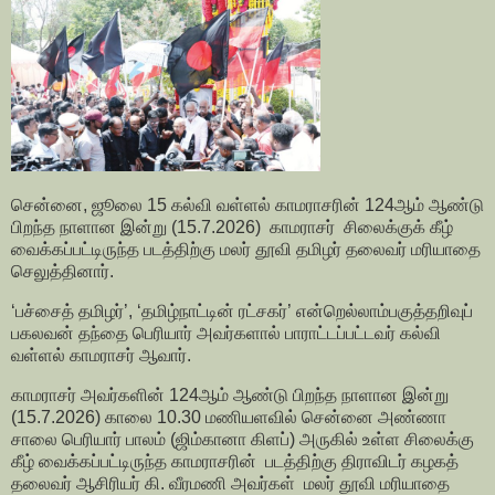
சென்னை, ஜூலை 15 கல்வி வள்ளல் காமராசரின் 124ஆம் ஆண்டு
பிறந்த நாளான இன்று (15.7.2026) காமராசர் சிலைக்குக் கீழ்
வைக்கப்பட்டிருந்த படத்திற்கு மலர் தூவி தமிழர் தலைவர் மரியாதை
செலுத்தினார்.
‘பச்சைத் தமிழர்’, ‘தமிழ்நாட்டின் ரட்சகர்’ என்றெல்லாம்பகுத்தறிவுப்
பகலவன் தந்தை பெரியார் அவர்களால் பாராட்டப்பட்டவர் கல்வி
வள்ளல் காமராசர் ஆவார்.
காமராசர் அவர்களின் 124ஆம் ஆண்டு பிறந்த நாளான இன்று
(15.7.2026) காலை 10.30 மணியளவில் சென்னை அண்ணா
சாலை பெரியார் பாலம் (ஜிம்கானா கிளப்) அருகில் உள்ள சிலைக்கு
கீழ் வைக்கப்பட்டிருந்த காமராசரின் படத்திற்கு திராவிடர் கழகத்
தலைவர் ஆசிரியர் கி. வீரமணி அவர்கள் மலர் தூவி மரியாதை