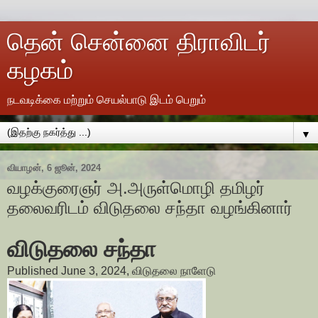
தென் சென்னை திராவிடர்
கழகம்
நடவடிக்கை மற்றும் செயல்பாடு இடம் பெறும்
▼
வியாழன், 6 ஜூன், 2024
வழக்குரைஞர் அ.அருள்மொழி தமிழர்
தலைவரிடம் விடுதலை சந்தா வழங்கினார்
விடுதலை சந்தா
Published June 3, 2024, விடுதலை நாளேடு