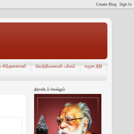
் சிந்தனைகள்
வெற்றிவலவன் பக்கம்
சமூக நீதி
திராவிடம் வெல்லும்