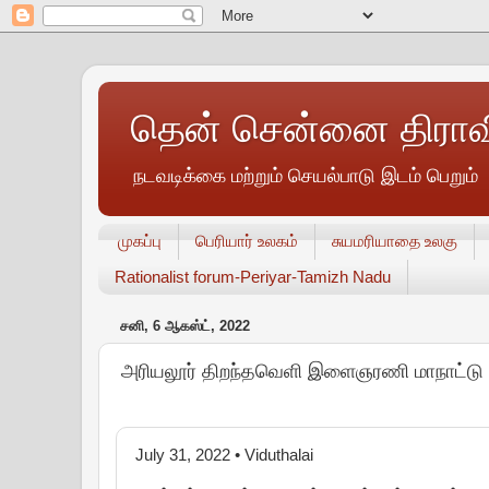
தென் சென்னை திராவி
நடவடிக்கை மற்றும் செயல்பாடு இடம் பெறும்
முகப்பு
பெரியார் உலகம்
சுயமரியாதை உலகு
Rationalist forum-Periyar-Tamizh Nadu
சனி, 6 ஆகஸ்ட், 2022
அரியலூர் திறந்தவெளி இளைஞரணி மாநாட்டு 
July 31, 2022
• Viduthalai