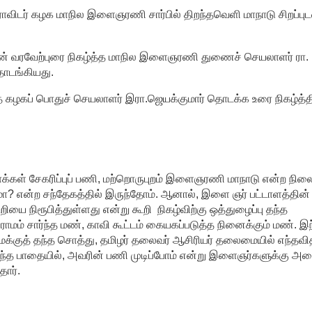
ிடர் கழக மாநில இளைஞரணி சார்பில் திறந்தவெளி மாநாடு சிறப்புட
் வரவேற்புரை நிகழ்த்த மாநில இளைஞரணி துணைச் செயலாளர் ரா.
ொடங்கியது.
த கழகப் பொதுச் செயலாளர் இரா.ஜெயக்குமார் தொடக்க உரை நிகழ்த்த
க்கள் சேகரிப்புப் பணி, மற்றொருபுறம் இளைஞரணி மாநாடு என்ற நிலை
ா? என்ற சந்தேகத்தில் இருந்தோம். ஆனால், இளை ஞர் பட்டாளத்தின்
யை நிரூபித்துள்ளது என்று கூறி நிகழ்விற்கு ஒத்துழைப்பு தந்த
ராமம் சார்ந்த மண், காவி கூட்டம் கையகப்படுத்த நினைக்கும் மண். இ
மக்குத் தந்த சொத்து, தமிழர் தலைவர் ஆசிரியர் தலைமையில் எந்தவி
 தந்த பாதையில், அவரின் பணி முடிப்போம் என்று இளைஞர்களுக்கு அ
ார்.