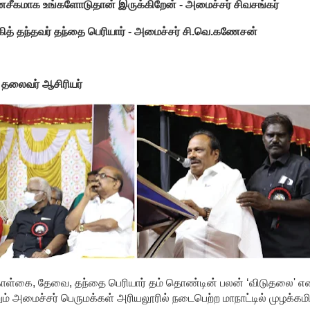
மானசீகமாக உங்களோடுதான் இருக்கிறேன் - அமைச்சர் சிவசங்கர்
ித் தந்தவர் தந்தை பெரியார் - அமைச்சர் சி.வெ.கணேசன்
 தலைவர் ஆசிரியர்
ொள்கை, தேவை, தந்தை பெரியார் தம் தொண்டின் பலன் ‘விடுதலை' என
றும் அமைச்சர் பெருமக்கள் அரியலூரில் நடைபெற்ற மாநாட்டில் முழக்கமி