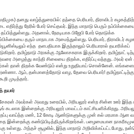
(மதிமுக) தனது வாழ்த்துரையில்: தந்தை பெரியார், திராவிடர் கழகத்திற்
 எதிர்த்து நேரில் போர் செய்தவர். இந்த மாநாடு பெரும் நம்பிக்கையை
ம் தப்பித்துள்ளது. அதனால், நேரடியாக பிஜேபி போர் தொடுக்க
்பிக்கையை தரும் மாநாடாக அமைந்துள்ளது. பெரியார், திராவிடர் கழக
்யூனிஸ்டிலும் எந்த தளபதியாக இருந்தாலும் பெரியாரால் தயாரிக்கப்
ுகிறார். தமிழ்நாடு அரசுக்கு ஆலோசகராக இருக்கிறார். தமிழ்நாட் டிற்
அவரை அழைத்து காந்தி சிலையை திறக்க, எதிர்ப்பு வந்தது. அவர் ஏன் 
ர்கள் தான் திறக்க வேண்டும் என்று உறுதியாய் சொன்னேன். எங்களைய
ர் அண்ணா. ஆம், தன்மானத்தோடு வாழ, தேவை பெரியார்! தமிழ்நாட்டிற்
றி முடித்தார்.
் தயார்
சேகரன் அவர்கள் அவரது உரையில், அரியலூர் என்ற சின்ன ஊர் இந்த 
ங் கடலாக இன்றைக்கு அரியலூர் மாவட்டம் காட்சியளிக்கிறது. அரியல
ிறப்பு வாய்ந்த மண், 12 கோடி ஆண்டுகளுக்கு முன் கல் மரமாக ஆன வ
்பதை இன்றைக்கு கண்டுபிடித்திருக்கிறார்கள். பழைமையான நாகரீகம
ு உள்ளது. அந்தச் சூழலில், இந்த மாநாடு அறிவிக்கப்பட்டபோது, ந