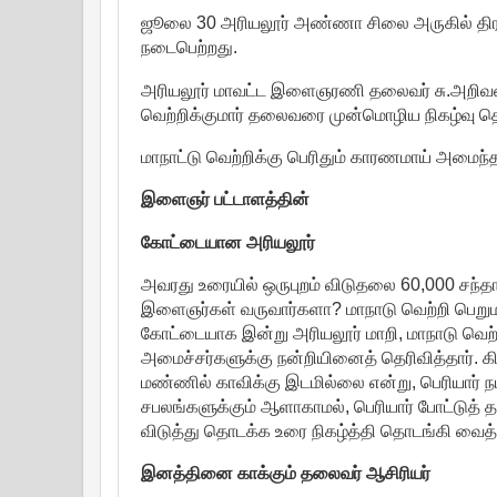
ஜூலை 30 அரியலூர் அண்ணா சிலை அருகில் திராவ
நடைபெற்றது.
அரியலூர் மாவட்ட இளைஞரணி தலைவர் சு.அறிவன
வெற்றிக்குமார் தலைவரை முன்மொழிய நிகழ்வு த
மாநாட்டு வெற்றிக்கு பெரிதும் காரணமாய் அமைந்
இளைஞர் பட்டாளத்தின்
கோட்டையான அரியலூர்
அவரது உரையில் ஒருபுறம் விடுதலை 60,000 சந்தா
இளைஞர்கள் வருவார்களா? மாநாடு வெற்றி பெறும
கோட்டையாக இன்று அரியலூர் மாறி, மாநாடு வெற்றி
அமைச்சர்களுக்கு நன்றியினைத் தெரிவித்தார். கி
மண்ணில் காவிக்கு இடமில்லை என்று, பெரியார் ந
சபலங்களுக்கும் ஆளாகாமல், பெரியார் போட்டுத்
விடுத்து தொடக்க உரை நிகழ்த்தி தொடங்கி வைத்த
இனத்தினை காக்கும் தலைவர் ஆசிரியர்