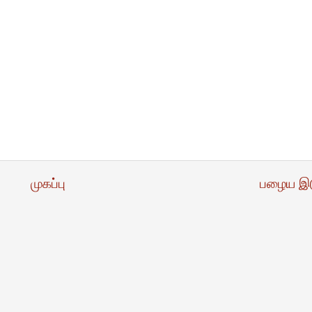
முகப்பு
பழைய இ