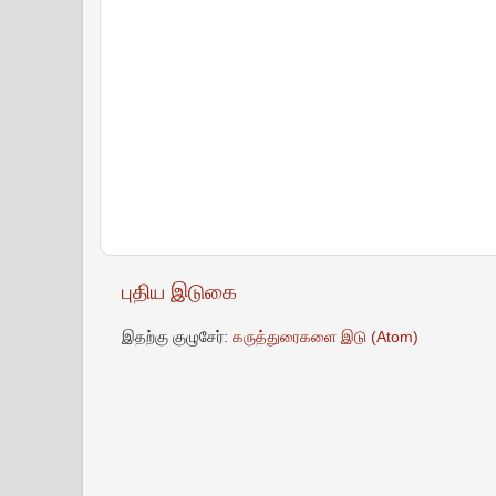
புதிய இடுகை
இதற்கு குழுசேர்:
கருத்துரைகளை இடு (Atom)