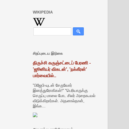
WIKIPEDIA
சிறப்புடைய இடுகை
திருச்சி கருஞ்சட்டைப் பேரணி -
'ஜூனியர் விகடன்', 'நக்கீரன்'
பார்வையில்..
"பிஜேபி-யுடன் சேருவோர்
இனத்துரோகிகள்!" "பெரியாருக்கு
செருப்பு மாலை போட சிலர் அறைகூவல்
விடுக்கிறார்கள். அதனால்தான்,
இங்க...