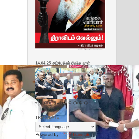
14.04.25 அம்பேத்கர் பிறந்த நாள்
உறுதிமொழி ஏற்பு - பெரியமேடு
TRANSLATE
Powered by
Translate