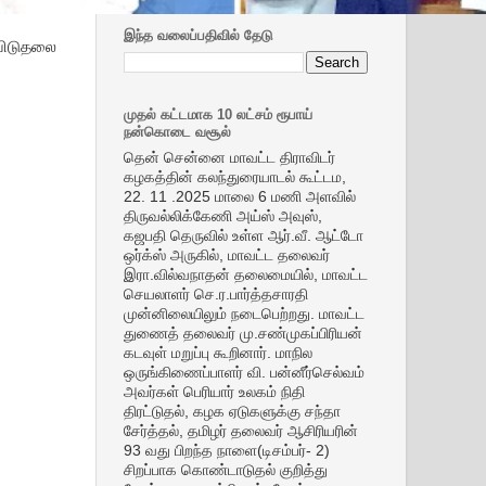
இந்த வலைப்பதிவில் தேடு
 விடுதலை
முதல் கட்டமாக 10 லட்சம் ரூபாய்
நன்கொடை வசூல்
தென் சென்னை மாவட்ட திராவிடர்
கழகத்தின் கலந்துரையாடல் கூட்டம,
22. 11 .2025 மாலை 6 மணி அளவில்
திருவல்லிக்கேணி அய்ஸ் அவுஸ்,
கஜபதி தெருவில் உள்ள ஆர்.வீ. ஆட்டோ
ஒர்க்ஸ் அருகில், மாவட்ட தலைவர்
இரா.வில்வநாதன் தலைமையில், மாவட்ட
செயலாளர் செ.ர.பார்த்தசாரதி
முன்னிலையிலும் நடைபெற்றது. மாவட்ட
துணைத் தலைவர் மு.சண்முகப்பிரியன்
கடவுள் மறுப்பு கூறினார். மாநில
ஒருங்கிணைப்பாளர் வி. பன்னீர்செல்வம்
அவர்கள் பெரியார் உலகம் நிதி
திரட்டுதல், கழக ஏடுகளுக்கு சந்தா
சேர்த்தல், தமிழர் தலைவர் ஆசிரியரின்
93 வது பிறந்த நாளை(டிசம்பர்- 2)
சிறப்பாக கொண்டாடுதல் குறித்து