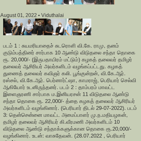
August 01, 2022
• Viduthalai
படம் 1 : சுயமரியாதைச் சுடரொளி வி.கே. ராமு, தனம்
குடும்பத்தினர் சார்பாக 10 ஆண்டு விடுதலை சந்தா தொகை
ரூ. 20,000/- (இருபதாயிரம் மட்டும்) கழகத் தலைவர் தமிழர்
தலைவர் ஆசிரியர் அவர்களிடம் வழங்கப்பட்டது. கழகத்
துணைத் தலைவர் கவிஞர் கலி. பூங்குன்றன், வி.கே.ஆர்.
ரஸ்சல், வி.கே.ஆர். பெர்னார்ட்ஷா, காமராஜ், பெரியார் செல்வி
ஆகியோர் உடனிருந்தனர். படம் 2 : தாம்பரம் மாவட்ட
இளைஞரணி சார்பாக ம.இனியரசன் 11 விடுதலை ஆண்டு
சந்தா தொகை ரூ. 22,000/- த்தை கழகத் தலைவர் ஆசிரியர்
அவர்களிடம் வழங்கினார். (பெரியார் திடல் 29-07-2022). படம்
3: தென்சென்னை மாவட்ட அமைப்பாளர் மு.ந.மதியழகன்,
தமிழர் தலைவர் ஆசிரியர் கி.வீரமணி அவர்களிடம் 10
விடுதலை ஆண்டு சந்தாக்களுக்கான தொகை ரூ.20,000/-
வழங்கினார். உடன்: வாசுதேவன். (28.07.2022 , பெரியார்