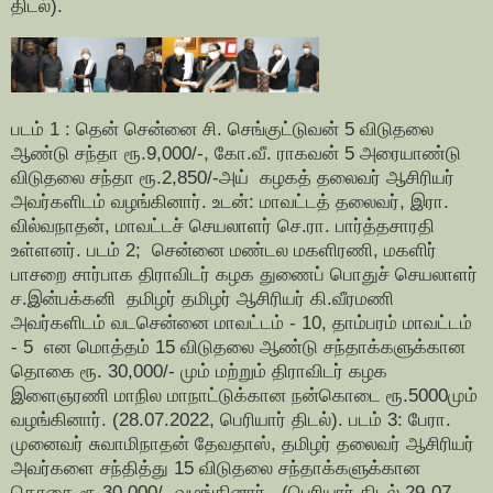
திடல்).
படம் 1 : தென் சென்னை சி. செங்குட்டுவன் 5 விடுதலை
ஆண்டு சந்தா ரூ.9,000/-, கோ.வீ. ராகவன் 5 அரையாண்டு
விடுதலை சந்தா ரூ.2,850/-அய் கழகத் தலைவர் ஆசிரியர்
அவர்களிடம் வழங்கினார். உடன்: மாவட்டத் தலைவர், இரா.
வில்வநாதன், மாவட்டச் செயலாளர் செ.ரா. பார்த்தசாரதி
உள்ளனர். படம் 2; சென்னை மண்டல மகளிரணி, மகளிர்
பாசறை சார்பாக திராவிடர் கழக துணைப் பொதுச் செயலாளர்
ச.இன்பக்கனி தமிழர் தமிழர் ஆசிரியர் கி.வீரமணி
அவர்களிடம் வடசென்னை மாவட்டம் - 10, தாம்பரம் மாவட்டம்
- 5 என மொத்தம் 15 விடுதலை ஆண்டு சந்தாக்களுக்கான
தொகை ரூ. 30,000/- மும் மற்றும் திராவிடர் கழக
இளைஞரணி மாநில மாநாட்டுக்கான நன்கொடை ரூ.5000மும்
வழங்கினார். (28.07.2022, பெரியார் திடல்). படம் 3: பேரா.
முனைவர் சுவாமிநாதன் தேவதாஸ், தமிழர் தலைவர் ஆசிரியர்
அவர்களை சந்தித்து 15 விடுதலை சந்தாக்களுக்கான
தொகை ரூ.30,000/- வழங்கினார். (பெரியார் திடல் 29-07-