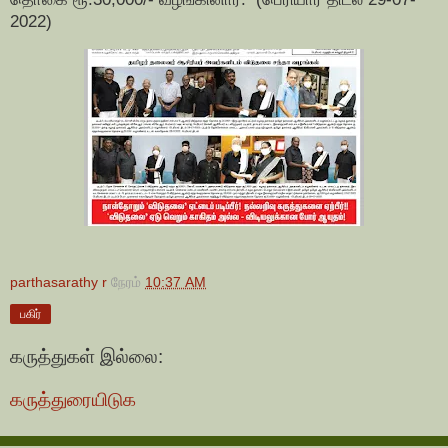
2022)
parthasarathy r
நேரம்
10:37 AM
பகிர்
கருத்துகள் இல்லை:
கருத்துரையிடுக