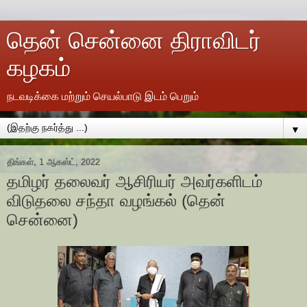
தென் சென்னை திராவிடர்
கழகம்
நடவடிக்கை மற்றும் செயல்பாடு இடம் பெறும்
▼
திங்கள், 1 ஆகஸ்ட், 2022
தமிழர் தலைவர் ஆசிரியர் அவர்களிடம்
விடுதலை சந்தா வழங்கல் (தென்
சென்னை)