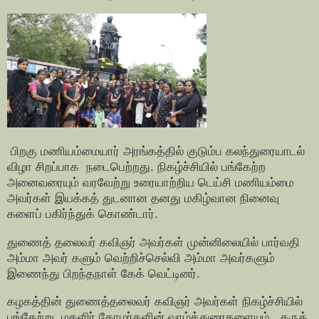
பிறகு மணியம்மையார் அரங்கத்தில் குடும்ப கலந்துரையாடல்
விழா சிறப்பாக நடைபெற்றது. நிகழ்ச்சியில் பங்கேற்ற
அனைவரையும் வரவேற்று உரையாற்றிய டெய்சி மணியம்மை
அவர்கள் இயக்கத் துடனான தனது மகிழ்வான நினைவு
களைப் பகிர்ந்துக் கொண்டார்.
துணைத் தலைவர் கவிஞர் அவர்கள் முன்னிலையில் பார்வதி
அம்மா அவர் களும் வெற்றிச்செல்வி அம்மா அவர்களும்
இணைந்து பிறந்தநாள் கேக் வெட்டினர்.
கழகத்தின் துணைத்தலைவர் கவிஞர் அவர்கள் நிகழ்ச்சியில்
பங்கேற்று, மகளிர் தோழர்களின் வாழ்த்துரைகளையும், கருத்