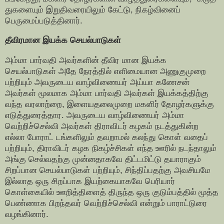
துகளையும் இறுதிவரையிலும் கேட்டு, நிகழ்வினைப்
பெருமைப்படுத்தினார்.
தீவிரமான இயக்க செயல்பாடுகள்
அம்மா பார்வதி அவர்களின் தீவிர மான இயக்க
செயல்பாடுகள் அதே நேரத்தில் எளிமையான அணுகுமுறை
பற்றியும் அவருடைய வாழ்விணையர் அய்யா கணேசன்
அவர்கள் மூலமாக அம்மா பார்வதி அவர்கள் இயக்கத்திற்கு
வந்த வரலாற்றை, இளையதலைமுறை மகளிர் தோழர்களுக்கு
எடுத்துரைத்தார. அவருடைய வாழ்விணையர் அம்மா
வெற்றிச்செல்வி அவர்கள் திராவிடர் கழகம் நடத்துகின்ற
எல்லா போராட் டங்களிலும் தவறாமல் கலந்து கொள் வதைப்
பற்றியும், திராவிடர் கழக நிகழ்ச்சிகள் எந்த ஊரில் நடந்தாலும்
அங்கு செல்வதற்கு முன்னதாகவே திட்டமிட்டு தயாராகும்
சிறப்பான செயல்பாடுகள் பற்றியும், சிந்திப்பதற்கு அவசியமே
இல்லாத ஒரு சிறப்பாக இயற்கையாகவே பெரியார்
கொள்கையில் ஊறித்திளைத் திருந்த ஒரு குடும்பத்தில் மூத்த
பெண்ணாக பிறந்தவர் வெற்றிச்செல்வி என்றும் பாராட்டுரை
வழங்கினார்.