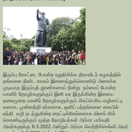
இரும்பு கோட்டை போன்ற உறுதிமிக்க திராவிடர் கழகத்தில்
தங்களை நீண்ட காலம் இணைத்துக்கொண்டு அசைக்க
முடியாத இரும்புத் தூண்களாய் நின்று நம்மைப் போன்ற
மகளிர் தோழர்களுக்கும் இனி வர இருக்கின்ற இளைய
தலைமுறை மகளிர் தோழர்களுக்கும் மிகப்பெரிய வழிகாட்டி
களாக, முன்னத்தி ஏர்களாக, ஒளிப் பந்தங்களை கையில்
ஏந்தி வழி நடத்துகின்ற நைட்டிங்கேல்களாக விளங் கிக்
கொண்டிருக்கும் மூத்த தோழியர்கள் அம்மா பார்வதி
அவர்களுக்கு 8.3.2022 அன்றும் அம்மா வெற்றிச்செல்வி அவர்