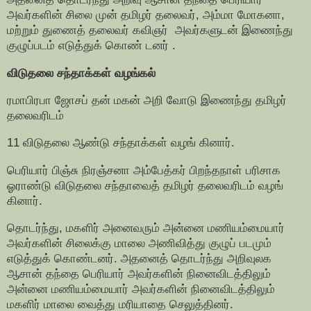
அவர்களின் சிலை முன் தமிழர் தலைவர், அம்மா மோகனா,
மற்றும் துணைத் தலைவர் கவிஞர் அவர்களுடன் இணைந்து
குழுப்படம் எடுத்துக் கொண் டனர் .
விடுதலை சந்தாக்கள் வழங்கல்
ரமாபிரபா ஜோசப் தன் மகன் அறி வோடு இணைந்து தமிழர்
தலைவரிடம்
11 விடுதலை ஆண்டு சந்தாக்கள் வழங் கினார்.
பெரியார் பிஞ்சு நிரஞ்சனா அம்பேத்கர் பிறந்தநாள் பரிசாக
ஓராண்டு விடுதலை சந்தாவைத் தமிழர் தலைவரிடம் வழங்
கினார்.
தொடர்ந்து, மகளிர் அனைவரும் அன்னை மணியம்மையார்
அவர்களின் சிலைக்கு மாலை அணிவித்து குழுப் படமும்
எடுத்துக் கொண்டனர். அதனைத் தொடர்ந்து அறிவுலக
ஆசான் தந்தை பெரியார் அவர்களின் நினைவிடத்திலும்
அன்னை மணியம்மையார் அவர்களின் நினைவிடத்திலும்
மகளிர் மாலை வைத்து மரியாதை செலுத்தினர்.