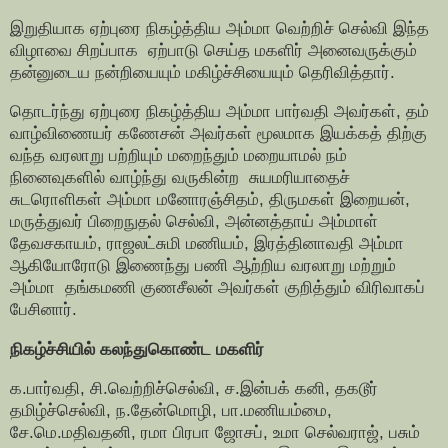
இறுதியாக ஏற்புரை நிகழ்த்திய அம்மா வெற்றிச் செல்வி இந்த
விழாவை சிறப்பாக ஏற்பாடு செய்த மகளிர் அனைவருக்கும்
தன்னுடைய நன்றியையும் மகிழ்ச்சியையும் தெரிவித்தார்.
தொடர்ந்து ஏற்புரை நிகழ்த்திய அம்மா பார்வதி அவர்கள், தம்
வாழ்விணையர் கணேசன் அவர்கள் மூலமாக இயக்கத் திற்கு
வந்த வரலாறு பற்றியும் மறைந்தும் மறையாமல் நம்
நினைவுகளில் வாழ்ந்து வருகின்ற சுயமரியாதைச்
சுடரொளிகள் அம்மா மனோரஞ்சிதம், திருமகள் இறையன்,
மருத்துவர் பிறைநுதல் செல்வி, அன்னத்தாய் அம்மாள்
தேவசகாயம், ராஜலட்சுமி மணியம், இரத்தினாவதி அம்மா
ஆகியோரோடு இணைந்து பணி ஆற்றிய வரலாறு மற்றும்
அம்மா தங்கமணி குணசீலன் அவர்கள் குறித்தும் விரிவாகப்
பேசினார்.
நிகழ்ச்சியில் கலந்துகொண்ட மகளிர்
க.பார்வதி, சி.வெற்றிச்செல்வி, ச.இன்பக் கனி, தகடூர்
தமிழ்ச்செல்வி, ந.தேன்மொழி, பா.மணியம்மை,
சே.மெ.மதிவதனி, ரமா பிரபா ஜோசப், உமா செல்வராஜ், பசும்