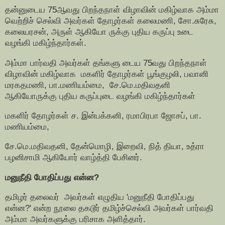
தன்னுடைய 75ஆவது பிறந்தநாள் விழாவின் மகிழ்வாக அம்மா
வெற்றிச் செல்வி அவர்கள் தோழர்கள் கலைமணி, சோ.சுரேசு,
கலையரசன், அருள் ஆகியோ ருக்கு புதிய கருப்பு உடை
வழங்கி மகிழ்ந்தார்கள்.
அம்மா பார்வதி அவர்கள் தங்களு டைய 75வது பிறந்தநாள்
விழாவின் மகிழ்வாக மகளிர் தோழர்கள் பூங்குழலி, பவானி
மரகதமணி, பா.மணியம்மை, சே.மெ.மதிவதனி
ஆகியோருக்கு புதிய கருப்புடை வழங்கி மகிழ்ந்தார்கள்
மகளிர் தோழர்கள் ச. இன்பக்கனி, ரமாபிரபா ஜோசப், பா.
மணியம்மை,
சே.மெ.மதிவதனி, தேன்மொழி, இறைவி, நித் தியா, உத்ரா
பழனிசாமி ஆகியோர் வாழ்த்தி பேசினர்.
மனுநீதி போதிப்பது என்ன?
தமிழர் தலைவர் அவர்கள் எழுதிய 'மனுநீதி போதிப்பது
என்ன?' என்ற நூலை தகடூர் தமிழ்ச்செல்வி அவர்கள் பார்வதி
அம்மா அவர்களுக்கு பரிசாக அளித்தார்.