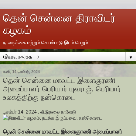
தென் சென்னை திராவிடர்
கழகம்
நடவடிக்கை மற்றும் செயல்பாடு இடம் பெறும்
▼
சனி, 14 டிசம்பர், 2024
தென் சென்னை மாவட்ட இளைஞரணி
அமைப்பாளர் பெரியார் யுவராஜ், பெரியார்
உலகத்திற்கு நன்கொடை
டிசம்பர் 14, 2024 , விடுதலை நாளேடு
தென் சென்னை மாவட்ட இளைஞரணி அமைப்பாளர்