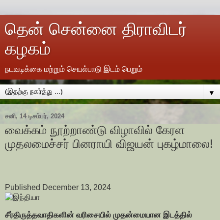
தென் சென்னை திராவிடர்
கழகம்
நடவடிக்கை மற்றும் செயல்பாடு இடம் பெறும்
▼
சனி, 14 டிசம்பர், 2024
வைக்கம் நூற்றாண்டு விழாவில் கேரள
முதலமைச்சர் பினராயி விஜயன் புகழ்மாலை!
Published December 13, 2024
சீர்திருத்தவாதிகளின் வரிசையில்
முதன்மையான இடத்தில்