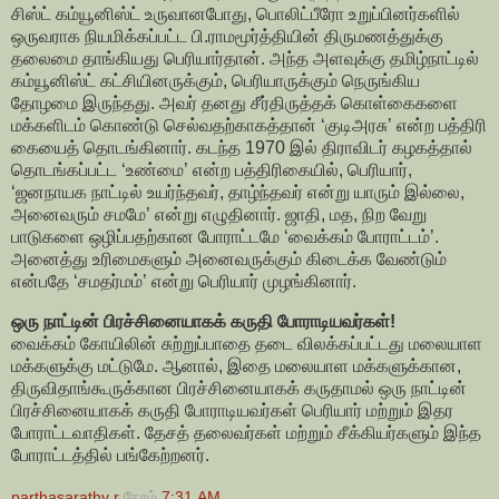
சிஸ்ட் கம்யூனிஸ்ட் உருவான​போது, பொலிட்​பீரோ உறுப்​பினர்​களில்
ஒருவராக நியமிக்​கப்​பட்ட பி.ராமமூர்த்தி​யின் திரு​மணத்​துக்கு
தலைமை தாங்​கியது பெரி​யார்​தான். அந்த அளவுக்கு தமிழ்நாட்டில்
கம்யூனிஸ்ட் கட்சி​யினருக்​கும், பெரி​யாருக்​கும் நெருங்கிய
தோழமை இருந்​தது. அவர் தனது சீர்​திருத்தக் கொள்​கைகளை
மக்களிடம் கொண்டு செல்​வதற்​காகத்​தான் ‘குடிஅரசு’ என்ற பத்திரி​
கை​யைத் தொடங்​கினார். கடந்த 1970 இல் திராவிடர் கழகத்தால்
தொடங்​கப்​பட்ட ‘உண்மை’ என்ற பத்திரி​கை​யில், பெரி​யார்,
‘ஜனநாயக நாட்​டில் உயர்ந்​தவர், தாழ்ந்​தவர் என்று யாரும் இல்லை,
அனைவரும் சமமே’ என்று எழுதினார். ஜாதி, மத, நிற வேறு​
பாடுகளை ஒழிப்​ப​தற்கான போராட்டமே ‘வைக்கம் போராட்​டம்’.
அனைத்து உரிமை​களும் அனைவருக்​கும் கிடைக்க வேண்​டும்
என்பதே ‘சமதர்​மம்’ என்று பெரி​யார் முழங்​கினார்.
ஒரு நாட்​டின் பிரச்சினை​யாகக் கருதி போராடிய​வர்கள்!
வைக்கம் கோயி​லின் சுற்றுப்​பாதை தடை விலக்​கப்​பட்டது மலையாள
மக்களுக்கு மட்டுமே. ஆனால், இதை மலையாள மக்களுக்கான,
திரு​வி​தாங்​கூருக்கான பிரச்​சினை​யாகக் கருதாமல் ஒரு நாட்​டின்
பிரச்சினை​யாகக் கருதி போராடிய​வர்கள் பெரி​யார் மற்றும் இதர
போராட்​ட​வா​தி​கள். தேசத் தலைவர்கள் மற்றும் சீக்​கியர்​களும் இந்த
போராட்​டத்​தில் பங்கேற்​றனர்.
parthasarathy r
நேரம்
7:31 AM