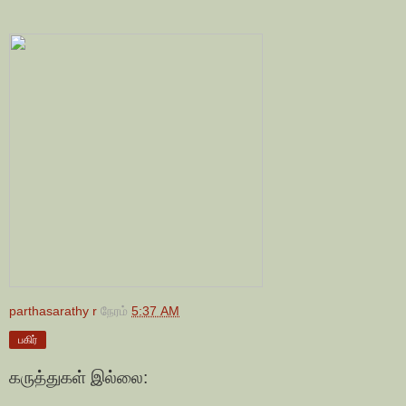
parthasarathy r
நேரம்
5:37 AM
பகிர்
கருத்துகள் இல்லை: