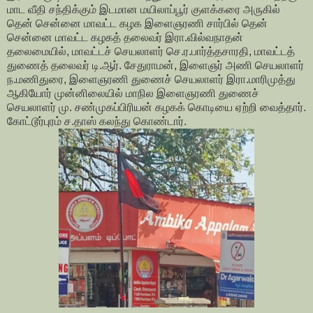
மாட வீதி சந்திக்கும் இடமான மயிலாப்பூர் குளக்கரை அருகில்
தென் சென்னை மாவட்ட கழக இளைஞரணி சார்பில் தென்
சென்னை மாவட்ட கழகத் தலைவர் இரா.வில்வநாதன்
தலைமையில், மாவட்டச் செயலாளர் செ.ர.பார்த்தசாரதி, மாவட்டத்
துணைத் தலைவர் டி.ஆர். சேதுராமன், இளைஞர் அணி செயலாளர்
ந.மணிதுரை, இளைஞரணி துணைச் செயலாளர் இரா.மாரிமுத்து
ஆகியோர் முன்னிலையில் மாநில இளைஞரணி துணைச்
செயலாளர் மு. சண்முகப்பிரியன் கழகக் கொடியை ஏற்றி வைத்தார்.
கோட்டூர்புரம் ச.தாஸ் கலந்து கொண்டார்.