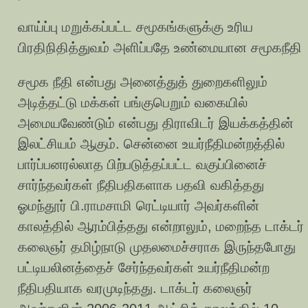
வாய்ப்பு மறுக்கப்பட்ட சமூகங்களுக்கு உரிய
பிரதிநிதித்துவம் அளிப்பதே உண்மையான சமூகநீதி
சமூக நீதி என்பது அனைத்துத் துறைகளிலும்
அடித்தட்டு மக்கள் பங்குபெறும் வகையில்
அமையவேண்டும் என்பது திராவிடர் இயக்கத்தின்
இலட்சியம் ஆகும். சென்னை உயர்நீதிமன்றத்தில்
பார்ப்பனரல்லாத பிற்படுத்தப்பட்ட வகுப்பினைச்
சார்ந்தவர்கள் நீதிபதிகளாக பதவி வகித்தது
ஓமந்தூர் பி.ராமசாமி ரெட்டியார் அவர்களின்
காலத்தில் ஆரம்பித்தது என்றாலும், மறைந்த டாக்டர்
கலைஞர் தமிழ்நாடு முதலமைச்சராக இருந்தபோது
பட்டியலினத்தைச் சேர்ந்தவர்கள் உயர்நீதிமன்ற
நீதிபதியாக வரமுடிந்தது. டாக்டர் கலைஞர்