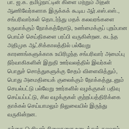
பா. ஜ.க. தமிழ்நாட்டின் கிளை மற்றும் அதன்
ஆணிவேர்களாக இருக்கக் கூடிய ஆர்.எஸ்.எஸ்.,
சங்பரிவார்கள் தொடர்ந்து மதக் கலவரங்களை
உருவாக்கும் நோக்கத்தோடு, உண்மைக்குப் புறம்பான
பொய்ச் செய்திகளை பரப்பி வருகின்றன. கடந்த
அதிமுக ஆட்சிக்காலத்தில் பல்வேறு
காரணங்களுக்காக உயிரிழந்த சங்பரிவார் அமைப்பு
நிர்வாகிகளின் இறுதி ஊர்வலத்தில் இவர்கள்
பொதுச் சொத்துகளுக்கு சேதம் விளைவித்தும்,
பொது அமைதியைக் குலைக்கும் நோக்கத்துடனும்
செயல்பட்டு பல்வேறு ஊர்களில் வழக்குகள் பதிவு
செய்யப்பட்டு, சில வழக்குகள் குற்றப்பத்திரிக்கை
தாக்கல் செய்யாமலும் நிலுவையில் இருந்து
வருகின்றன.
தந்தை பெரியார் சிலைகளை உடைத்துக் கலவரம்