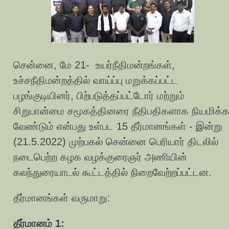
சென்னை, மே 21- உயர்நீதிமன்றங்கள்,
உச்சநீதிமன்றத்தில் வாய்ப்பு மறுக்கப்பட்ட
பழங்குடியினர், பிற்படுத்தப்பட்டோர் மற்றும்
சிறுபான்மை சமூகத்தினரை நீதிபதிகளாக நியமிக்
வேண்டும் என்பது உள்பட 15 தீர்மானங்கள் - இன்று
(21.5.2022) முற்பகல் சென்னை பெரியார் திடலில்
நடைபெற்ற கழக வழக்குரைஞர் அணியின்
கலந்துரையாடல் கூட்டத்தில் நிறைவேற்றப்பட்டன.
தீர்மானங்கள் வருமாறு:
தீர்மானம் 1: