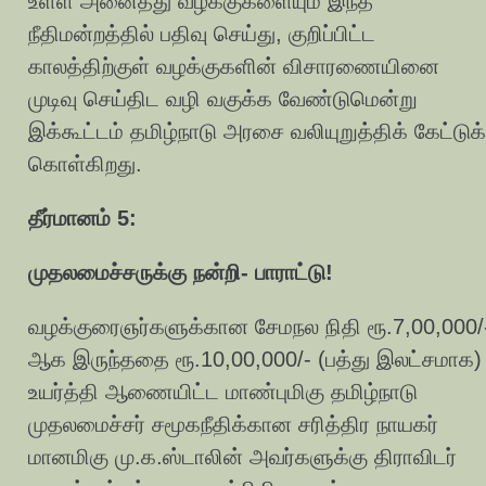
உள்ள அனைத்து வழக்குகளையும் இந்த
நீதிமன்றத்தில் பதிவு செய்து, குறிப்பிட்ட
காலத்திற்குள் வழக்குகளின் விசாரணையினை
முடிவு செய்திட வழி வகுக்க வேண்டுமென்று
இக்கூட்டம் தமிழ்நாடு அரசை வலியுறுத்திக் கேட்டுக்
கொள்கிறது.
தீர்மானம் 5:
முதலமைச்சருக்கு நன்றி- பாராட்டு!
வழக்குரைஞர்களுக்கான சேமநல நிதி ரூ.7,00,000/
ஆக இருந்ததை ரூ.10,00,000/- (பத்து இலட்சமாக)
உயர்த்தி ஆணையிட்ட மாண்புமிகு தமிழ்நாடு
முதலமைச்சர் சமூகநீதிக்கான சரித்திர நாயகர்
மானமிகு மு.க.ஸ்டாலின் அவர்களுக்கு திராவிடர்