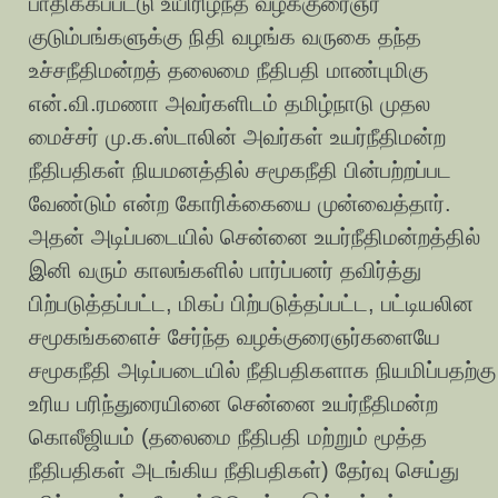
பாதிக்கப்பட்டு உயிரிழந்த வழக்குரைஞர்
குடும்பங்களுக்கு நிதி வழங்க வருகை தந்த
உச்சநீதிமன்றத் தலைமை நீதிபதி மாண்புமிகு
என்.வி.ரமணா அவர்களிடம் தமிழ்நாடு முதல
மைச்சர் மு.க.ஸ்டாலின் அவர்கள் உயர்நீதிமன்ற
நீதிபதிகள் நியமனத்தில் சமூகநீதி பின்பற்றப்பட
வேண்டும் என்ற கோரிக்கையை முன்வைத்தார்.
அதன் அடிப்படையில் சென்னை உயர்நீதிமன்றத்தில்
இனி வரும் காலங்களில் பார்ப்பனர் தவிர்த்து
பிற்படுத்தப்பட்ட, மிகப் பிற்படுத்தப்பட்ட, பட்டியலின
சமூகங்களைச் சேர்ந்த வழக்குரைஞர்களையே
சமூகநீதி அடிப்படையில் நீதிபதிகளாக நியமிப்பதற்கு
உரிய பரிந்துரையினை சென்னை உயர்நீதிமன்ற
கொலீஜியம் (தலைமை நீதிபதி மற்றும் மூத்த
நீதிபதிகள் அடங்கிய நீதிபதிகள்) தேர்வு செய்து