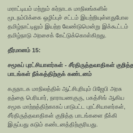
மராட்டியம் மற்றும் கர்நாடக மாநிலங்களில்
மூடநம்பிக்கை ஒழிப்புச் சட்டம் இயற்றியுள்ளதுபோல
தமிழ்நாட்டிலும் இயற்ற வேண்டுமென்று இக்கூட்டம்
தமிழ்நாடு அரசைக் கேட்டுக்கொள்கிறது.
தீர்மானம் 15:
சமூகப் புரட்சியாளர்கள் - சீர்திருத்தவாதிகள் குறித்
பாடங்கள் நீக்கத்திற்குக் கண்டனம்
கருநாடக மாநிலத்தில் ஆட்சிபுரியும் பிஜேபி அரசு
தந்தை பெரியார், நாராயணகுரு, பகத்சிங் ஆகிய
சமூக மாற்றத்திற்காகப் பாடுபட்ட புரட்சியாளர்கள்,
சீர்திருத்தவாதிகள் குறித்த பாடங்களை நீக்கி
இருப்பது கடும் கண்டனத்திற்குரியது.