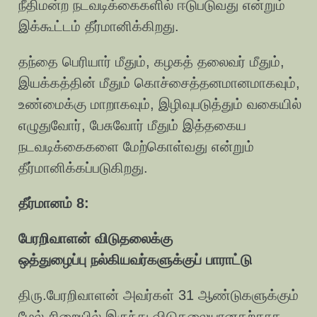
நீதிமன்ற நடவடிக்கைகளில் ஈடுபடுவது என்றும்
இக்கூட்டம் தீர்மானிக்கிறது.
தந்தை பெரியார் மீதும், கழகத் தலைவர் மீதும்,
இயக்கத்தின் மீதும் கொச்சைத்தனமானமாகவும்,
உண்மைக்கு மாறாகவும், இழிவுபடுத்தும் வகையில்
எழுதுவோர், பேசுவோர் மீதும் இத்தகைய
நடவடிக்கைகளை மேற்கொள்வது என்றும்
தீர்மானிக்கப்படுகிறது.
தீர்மானம் 8:
பேரறிவாளன் விடுதலைக்கு
ஒத்துழைப்பு நல்கியவர்களுக்குப் பாராட்டு
திரு.பேரறிவாளன் அவர்கள் 31 ஆண்டுகளுக்கும்
மேல் சிறையில் இருந்து விடுதலையானதற்காக