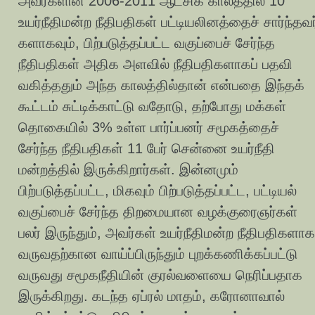
அவர்களின் 2006-2011 ஆட்சிக் காலத்தில் 10
உயர்நீதிமன்ற நீதிபதிகள் பட்டியலினத்தைச் சார்ந்தவர
களாகவும், பிற்படுத்தப்பட்ட வகுப்பைச் சேர்ந்த
நீதிபதிகள் அதிக அளவில் நீதிபதிகளாகப் பதவி
வகித்ததும் அந்த காலத்தில்தான் என்பதை இந்தக்
கூட்டம் சுட்டிக்காட்டு வதோடு, தற்போது மக்கள்
தொகையில் 3% உள்ள பார்ப்பனர் சமூகத்தைச்
சேர்ந்த நீதிபதிகள் 11 பேர் சென்னை உயர்நீதி
மன்றத்தில் இருக்கிறார்கள். இன்னமும்
பிற்படுத்தப்பட்ட, மிகவும் பிற்படுத்தப்பட்ட, பட்டியல்
வகுப்பைச் சேர்ந்த திறமையான வழக்குரைஞர்கள்
பலர் இருந்தும், அவர்கள் உயர்நீதிமன்ற நீதிபதிகளாக
வருவதற்கான வாய்ப்பிருந்தும் புறக்கணிக்கப்பட்டு
வருவது சமூகநீதியின் குரல்வளையை நெரிப்பதாக
இருக்கிறது. கடந்த ஏப்ரல் மாதம், கரோனாவால்