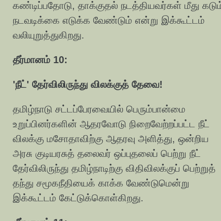
கண்டிப்பதோடு, தாக்குதல் நடத்தியவர்கள் மீது கடும
நடவடிக்கை எடுக்க வேண்டும் என்று இக்கூட்டம்
வலியுறுத்துகிறது.
தீர்மானம் 10:
'நீட்' தேர்விலிருந்து விலக்குத் தேவை!
தமிழ்நாடு சட்டப்பேரவையில் பெரும்பான்மை
உறுப்பினர்களின் ஆதரவோடு நிறைவேற்றப்பட்ட நீட்
விலக்கு மசோதாவிற்கு ஆதரவு அளித்து, ஒன்றிய
அரசு குடியரசுத் தலைவர் ஒப்புதலைப் பெற்று நீட்
தேர்விலிருந்து தமிழ்நாடிற்கு விதிவிலக்குப் பெற்றுத்
தந்து சமூகநீதியைக் காக்க வேண்டுமென்று
இக்கூட்டம் கேட்டுக்கொள்கிறது.