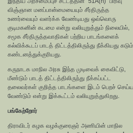
இந்திய அரசமைப்புச் சட்டத்தின் 51A(h) பிரிவு
விஞ்ஞான மனப்பான்மையையும் சீர்திருத்த
உணர்வையும் வளர்க்க வேண்டியது ஒவ்வொரு
குடிமகனின் கடமை என்று வலியுறுத்தும் நிலையில்,
சமூக சீர்திருத்தவாதிகள் பற்றிய பாடங்களைக்
கல்விக்கூடப் பாடத் திட்டத்திலிருந்து நீக்கியது கடும
கண்டனத்துக்குரியது.
கருநாடக மாநில அரசு இந்த முடிவைக் கைவிட்டு,
மீண்டும் பாடத் திட்டத்திலிருந்து நீக்கப்பட்ட
தலைவர்கள் குறித்த பாடங்களை இடம் பெறச் செய்
வேண்டும் என்று இக்கூட்டம் வலியுறுத்துகிறது.
பங்கேற்றோர்
திராவிடர் கழக வழக்குரைஞர் அணியின் மாநில