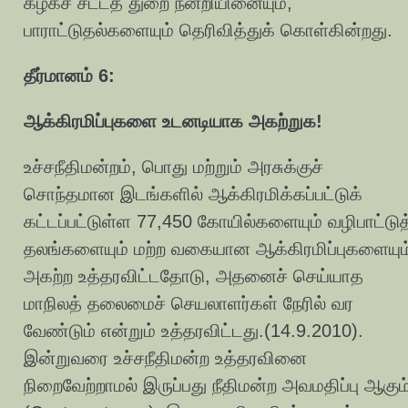
கழகச் சட்டத் துறை நன்றியினையும்,
பாராட்டுதல்களையும் தெரிவித்துக் கொள்கின்றது.
தீர்மானம் 6:
ஆக்கிரமிப்புகளை உடனடியாக அகற்றுக!
உச்சநீதிமன்றம், பொது மற்றும் அரசுக்குச்
சொந்தமான இடங்களில் ஆக்கிரமிக்கப்பட்டுக்
கட்டப்பட்டுள்ள 77,450 கோயில்களையும் வழிபாட்டுத
தலங்களையும் மற்ற வகையான ஆக்கிரமிப்புகளையும
அகற்ற உத்தரவிட்டதோடு, அதனைச் செய்யாத
மாநிலத் தலைமைச் செயலாளர்கள் நேரில் வர
வேண்டும் என்றும் உத்தரவிட்டது.(14.9.2010).
இன்றுவரை உச்சநீதிமன்ற உத்தரவினை
நிறைவேற்றாமல் இருப்பது நீதிமன்ற அவமதிப்பு ஆகும