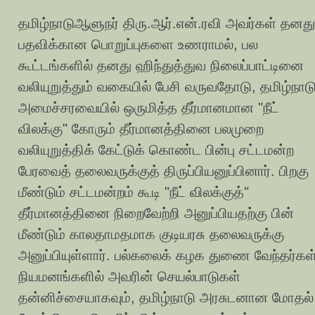
தமிழ்நாடுஆளுநர் திரு.ஆர்.என்.ரவி அவர்கள் தனது
பதவிக்கான பொறுப்புகளை உணராமல், பல
கூட்டங்களில் தனது ஹிந்துத்துவ நிலைப்பாட்டினை
வலியுறுத்தும் வகையில் பேசி வருவதோடு, தமிழ்நாட
அமைச்சரவையில் ஒருமித்த தீர்மானமான "நீட்
விலக்கு" கோரும் தீர்மானத்தினை பலமுறை
வலியுறுத்திக் கேட்டுக் கொண்ட பின்பு சட்டமன்ற
பேரவைத் தலைவருக்குத் திருப்பியனுப்பினார். பிறகு
மீண்டும் சட்டமன்றம் கூடி "நீட் விலக்குத்"
தீர்மானத்தினை நிறைவேற்றி அனுப்பியதற்கு பின்
மீண்டும் காலதாமதமாக குடியரசு தலைவருக்கு
அனுப்பியுள்ளார். பல்கலைக் கழக துணை வேந்தர்கள
நியமனங்களில் அவரின் செயல்பாடுகள்
தன்னிச்சையாகவும், தமிழ்நாடு அரசுடனான மோதல்