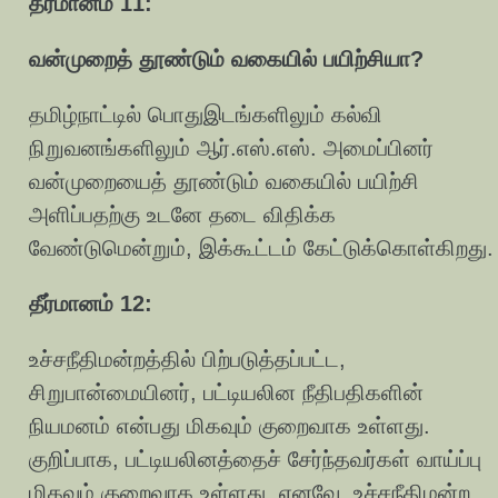
தீர்மானம் 11:
வன்முறைத் தூண்டும் வகையில் பயிற்சியா?
தமிழ்நாட்டில் பொதுஇடங்களிலும் கல்வி
நிறுவனங்களிலும் ஆர்.எஸ்.எஸ். அமைப்பினர்
வன்முறையைத் தூண்டும் வகையில் பயிற்சி
அளிப்பதற்கு உடனே தடை விதிக்க
வேண்டுமென்றும், இக்கூட்டம் கேட்டுக்கொள்கிறது.
தீர்மானம் 12:
உச்சநீதிமன்றத்தில் பிற்படுத்தப்பட்ட,
சிறுபான்மையினர், பட்டியலின நீதிபதிகளின்
நியமனம் என்பது மிகவும் குறைவாக உள்ளது.
குறிப்பாக, பட்டியலினத்தைச் சேர்ந்தவர்கள் வாய்ப்பு
மிகவும் குறைவாக உள்ளது. எனவே, உச்சநீதிமன்ற