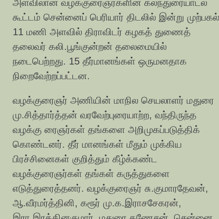
அளவிலான வழக்குரைஞர்களின் கலந்துரையாடல்
கூட்டம் சென்னைப் பெரியார் திடலில் இன்று முற்பகல
11 மணி அளவில் திராவிடர் கழகத் துணைத்
தலைவர் கலி.பூங்குன்றன் தலைமையில்
நடைபெற்றது. 15 தீர்மானங்கள் ஒருமனதாக
நிறைவேற்றப்பட்டன.
வழக்குரைஞர் அணியின் மாநில செயலாளர் மதுரை
மு.சித்தார்த்தன் வரவேற்புரையாற்ற, வந்திருந்த
வழக்கு ரைஞர்கள் தங்களை அறிமுகப்படுத்திக்
கொண்டனர். தீர் மானங்கள் மீதும் முக்கிய
பிரச்சினைகள் குறித்தும் கீழ்க்கண்ட
வழக்குரைஞர்கள் தங்கள் கருத்துகளை
எடுத்துரைத்தனர். வழக்குரைஞர் சு.குமாரதேவன்,
ஆ.வீரமர்த்தினி, கரூர் மு.க.இராசசேகரன்,
இரா.இரத்தினகுமார், மதுரை கணேசன், சென்னை