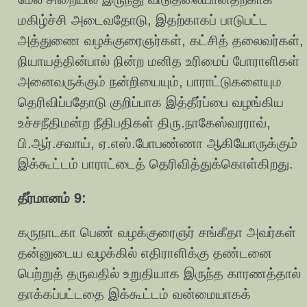
மகிழ்ச்சி அடைவதோடு, இதற்காகப் பாடுபட்ட
அத்துணை வழக்குரைஞர்கள், கட்சித் தலைவர்கள்,
நியாயத்தின்பால் நின்ற மனித உரிமைப் போராளிகள்
அனைவருக்கும் நன்றியையும், பாராட்டுகளையும
தெரிவிப்பதோடு குறிப்பாக இத்தீர்ப்பை வழங்கிய
உச்சநீதிமன்ற நீதிபதிகள் திரு.நாகேஸ்வரராவ்,
பி.ஆர்.சவாய், ஏ.எஸ்.போபண்ணா ஆகியோருக்கும்
இக்கூட்டம் பாராட்டைத் தெரிவித்துக்கொள்கிறது.
தீர்மானம் 9:
கருநாடகா பெண் வழக்குரைஞர் சங்கீதா அவர்கள்
தன்னுடைய வழக்கில் எதிராளிக்கு தண்டனை
பெற்றுத் தருவதில் உறுதியாக இருந்த காரணத்தால்
தாக்கப்பட்டதை இக்கூட்டம் வன்மையாகக்