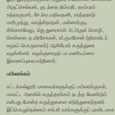
அருட்செல்வன், குடந்தை நிம்மதி, தாம்பரம்
உத்தரகுமார், சே.மெ.மதிவதனி, உரத்தநாடு
மாரிமுத்து, வாஞ்சிநாதன், மன்னார்குடி
சிங்காரவேலு, ஜெ.துரைசாமி அ.அருள் மொழி,
சென்னை த.வீரசேகரன், வீ.குமரேசன் (திராவிடர்
கழகப் பொருளாளர்) ஆகியோர் கருத்துரை
வழங்கினர். வழக்குரைஞர் பா.மணியம்மை
இணைப்புரையாற்றினார்.
பயிலரங்கம்
சட்டக்கல்லூரி மாணவர்களுக்குப் பயிலரங்குகள்,
மாவட்ட அளவில் கருத்தரங்கம் நடத்த வேண்டும்
என்பது போன்ற கருத்துகளை எடுத்துரைத்தனர்.
இப்பொழுதெல்லாம் சங்பரி வார்களுக்குப் புகலிடமாக