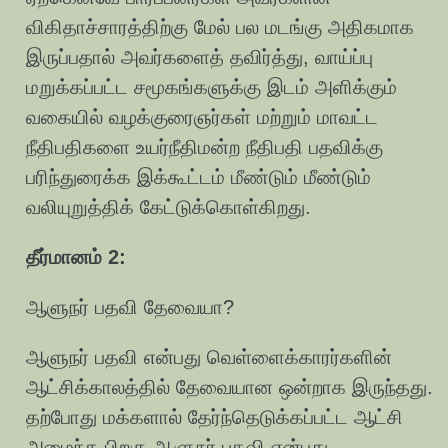
விகிதாச்சாரத்திற்கு மேல் பல மடங்கு அதிகமாக
இருப்பதால் அவர்களைத் தவிர்த்து, வாய்ப்பு
மறுக்கப்பட்ட சமூகங்களுக்கு இடம் அளிக்கும்
வகையில் வழக்குரைஞர்கள் மற்றும் மாவட்ட
நீதிபதிகளை உயர்நீதிமன்ற நீதிபதி பதவிக்கு
பரிந்துரைக்க இக்கூட்டம் மீண்டும் மீண்டும்
வலியுறுத்திக் கேட்டுக்கொள்கிறது.
தீர்மானம் 2:
ஆளுநர் பதவி தேவையா?
ஆளுநர் பதவி என்பது வெள்ளைக்காரர்களின்
ஆட்சிக்காலத்தில் தேவையான ஒன்றாக இருந்தது.
தற்போது மக்களால் தேர்ந்தெடுக்கப்பட்ட ஆட்சி
அமைந்த பிறகு ஆளுநர் பதவி என்பது