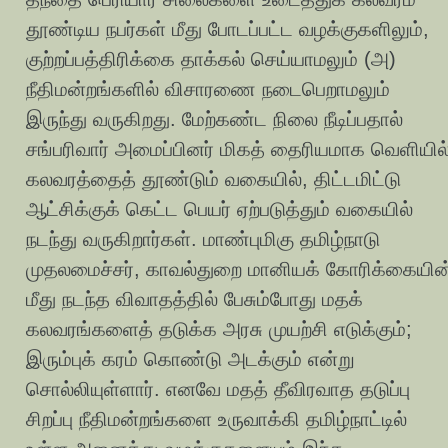
தூண்டிய நபர்கள் மீது போடப்பட்ட வழக்குகளிலும்,
குற்றப்பத்திரிக்கை தாக்கல் செய்யாமலும் (அ)
நீதிமன்றங்களில் விசாரணை நடைபெறாமலும்
இருந்து வருகிறது. மேற்கண்ட நிலை நீடிப்பதால்
சங்பரிவார் அமைப்பினர் மிகத் தைரியமாக வெளியில
கலவரத்தைத் தூண்டும் வகையில், திட்டமிட்டு
ஆட்சிக்குக் கெட்ட பெயர் ஏற்படுத்தும் வகையில்
நடந்து வருகிறார்கள். மாண்புமிகு தமிழ்நாடு
முதலமைச்சர், காவல்துறை மானியக் கோரிக்கையின
மீது நடந்த விவாதத்தில் பேசும்போது மதக்
கலவரங்களைத் தடுக்க அரசு முயற்சி எடுக்கும்;
இரும்புக் கரம் கொண்டு அடக்கும் என்று
சொல்லியுள்ளார். எனவே மதத் தீவிரவாத தடுப்பு
சிறப்பு நீதிமன்றங்களை உருவாக்கி தமிழ்நாட்டில்