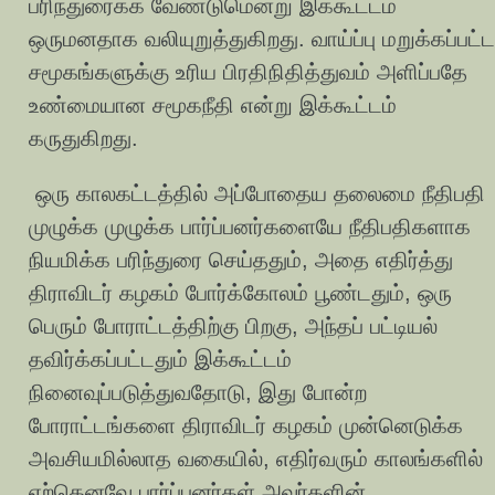
பரிந்துரைக்க வேண்டுமென்று இக்கூட்டம்
ஒருமனதாக வலியுறுத்துகிறது. வாய்ப்பு மறுக்கப்பட்ட
சமூகங்களுக்கு உரிய பிரதிநிதித்துவம் அளிப்பதே
உண்மையான சமூகநீதி என்று இக்கூட்டம்
கருதுகிறது.
ஒரு காலகட்டத்தில் அப்போதைய தலைமை நீதிபதி
முழுக்க முழுக்க பார்ப்பனர்களையே நீதிபதிகளாக
நியமிக்க பரிந்துரை செய்ததும், அதை எதிர்த்து
திராவிடர் கழகம் போர்க்கோலம் பூண்டதும், ஒரு
பெரும் போராட்டத்திற்கு பிறகு, அந்தப் பட்டியல்
தவிர்க்கப்பட்டதும் இக்கூட்டம்
நினைவுப்படுத்துவதோடு, இது போன்ற
போராட்டங்களை திராவிடர் கழகம் முன்னெடுக்க
அவசியமில்லாத வகையில், எதிர்வரும் காலங்களில்
ஏற்கெனவே பார்ப்பனர்கள் அவர்களின்