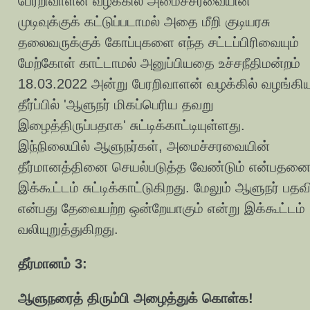
பேரறிவாளன் வழக்கில் அமைச்சரவையின்
முடிவுக்குக் கட்டுப்படாமல் அதை மீறி குடியரசு
தலைவருக்குக் கோப்புகளை எந்த சட்டப்பிரிவையும்
மேற்கோள் காட்டாமல் அனுப்பியதை உச்சநீதிமன்றம்
18.03.2022 அன்று பேரறிவாளன் வழக்கில் வழங்கி
தீர்ப்பில் 'ஆளுநர் மிகப்பெரிய தவறு
இழைத்திருப்பதாக' சுட்டிக்காட்டியுள்ளது.
இந்நிலையில் ஆளுநர்கள், அமைச்சரவையின்
தீர்மானத்தினை செயல்படுத்த வேண்டும் என்பதன
இக்கூட்டம் சுட்டிக்காட்டுகிறது. மேலும் ஆளுநர் பதவ
என்பது தேவையற்ற ஒன்றேயாகும் என்று இக்கூட்டம்
வலியுறுத்துகிறது.
தீர்மானம் 3:
ஆளுநரைத் திரும்பி அழைத்துக் கொள்க!