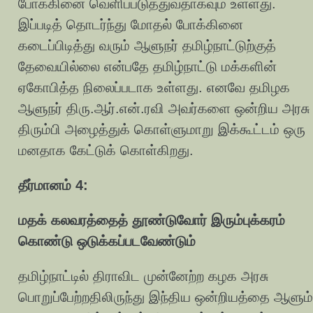
போக்கினை வெளிப்படுத்துவதாகவும் உள்ளது.
இப்படித் தொடர்ந்து மோதல் போக்கினை
கடைப்பிடித்து வரும் ஆளுநர் தமிழ்நாட்டுற்குத்
தேவையில்லை என்பதே தமிழ்நாட்டு மக்களின்
ஏகோபித்த நிலைப்படாக உள்ளது. எனவே தமிழக
ஆளுநர் திரு.ஆர்.என்.ரவி அவர்களை ஒன்றிய அரசு
திரும்பி அழைத்துக் கொள்ளுமாறு இக்கூட்டம் ஒரு
மனதாக கேட்டுக் கொள்கிறது.
தீர்மானம் 4:
மதக் கலவரத்தைத் தூண்டுவோர் இரும்புக்கரம்
கொண்டு ஒடுக்கப்படவேண்டும்
தமிழ்நாட்டில் திராவிட முன்னேற்ற கழக அரசு
பொறுப்பேற்றதிலிருந்து இந்திய ஒன்றியத்தை ஆளும்