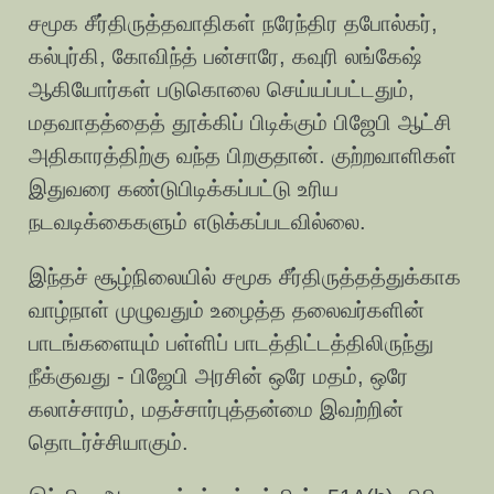
சமூக சீர்திருத்தவாதிகள் நரேந்திர தபோல்கர்,
கல்புர்கி, கோவிந்த் பன்சாரே, கவுரி லங்கேஷ்
ஆகியோர்கள் படுகொலை செய்யப்பட்டதும்,
மதவாதத்தைத் தூக்கிப் பிடிக்கும் பிஜேபி ஆட்சி
அதிகாரத்திற்கு வந்த பிறகுதான். குற்றவாளிகள்
இதுவரை கண்டுபிடிக்கப்பட்டு உரிய
நடவடிக்கைகளும் எடுக்கப்படவில்லை.
இந்தச் சூழ்நிலையில் சமூக சீர்திருத்தத்துக்காக
வாழ்நாள் முழுவதும் உழைத்த தலைவர்களின்
பாடங்களையும் பள்ளிப் பாடத்திட்டத்திலிருந்து
நீக்குவது - பிஜேபி அரசின் ஒரே மதம், ஒரே
கலாச்சாரம், மதச்சார்புத்தன்மை இவற்றின்
தொடர்ச்சியாகும்.