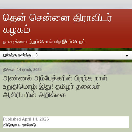
தென் சென்னை திராவிடர்
கழகம்
நடவடிக்கை மற்றும் செயல்பாடு இடம் பெறும்
▼
திங்கள், 14 ஏப்ரல், 2025
அண்ணல் அம்பேத்கரின் பிறந்த நாள்
உறுதிமொழி இது! தமிழர் தலைவர்
ஆசிரியரின் அறிக்கை
Published April 14, 2025
விடுதலை நாளேடு