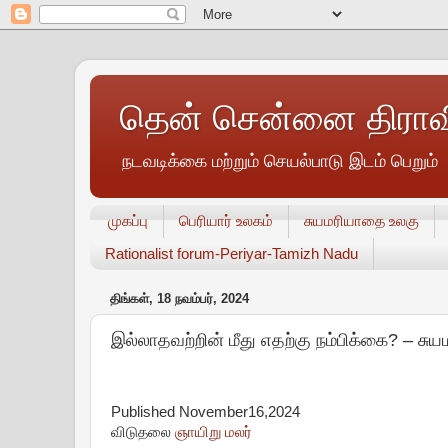
தென் சென்னை திராவி
நடவடிக்கை மற்றும் செயல்பாடு இடம் பெறும்
முகப்பு
பெரியார் உலகம்
சுயமரியாதை உலகு
Rationalist forum-Periyar-Tamizh Nadu
திங்கள், 18 நவம்பர், 2024
இல்லாதவற்றின் மீது எதற்கு நம்பிக்கை? – சு
Published November16,2024
விடுதலை
ஞாயிறு மலர்