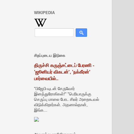
WIKIPEDIA
சிறப்புடைய இடுகை
திருச்சி கருஞ்சட்டைப் பேரணி -
'ஜூனியர் விகடன்', 'நக்கீரன்'
பார்வையில்..
"பிஜேபி-யுடன் சேருவோர்
இனத்துரோகிகள்!" "பெரியாருக்கு
செருப்பு மாலை போட சிலர் அறைகூவல்
விடுக்கிறார்கள். அதனால்தான்,
இங்க...