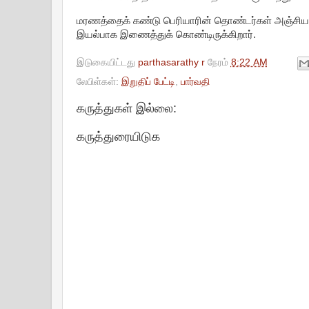
மரணத்தைக் கண்டு பெரியாரின் தொண்டர்கள் அஞ்சியத
இயல்பாக இணைத்துக் கொண்டிருக்கிறார்.
இடுகையிட்டது
parthasarathy r
நேரம்
8:22 AM
லேபிள்கள்:
இறுதிப் பேட்டி
,
பார்வதி
கருத்துகள் இல்லை:
கருத்துரையிடுக