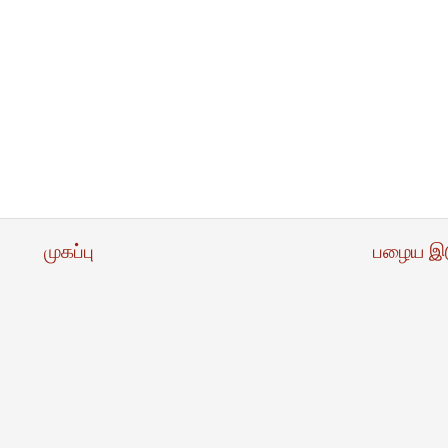
முகப்பு
பழைய இ