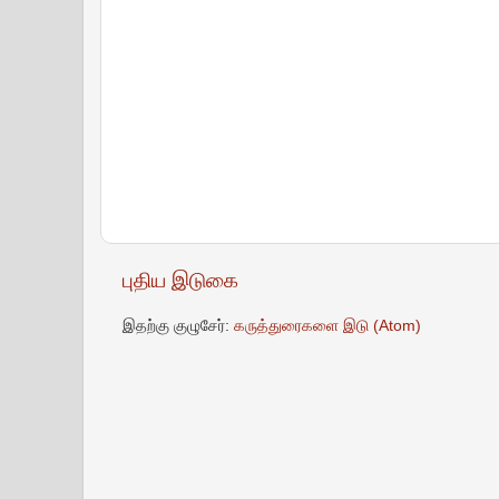
புதிய இடுகை
இதற்கு குழுசேர்:
கருத்துரைகளை இடு (Atom)