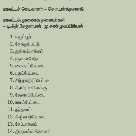
மாவட்டச் செயலாளர் – செ.ர.பார்த்தசாரதி
மாவட்டத் துணைத் தலைவர்கள்
– டி.ஆர்.சேதுராமன், மு.சண்முகப்பிரியன்
எழும்பூர்
சேத்துப்பட்டு
நுங்கம்பாக்கம்
சூளைமேடு
சைதாப்பேட்டை
புதுப்பேட்டை
சிந்தாதிரிப்பேட்டை
ஆயிரம் விளக்கு
தேனாம்பேட்டை
ராயப்பேட்டை
நந்தனம்
ஆழ்வார்பேட்டை
சேப்பாக்கம்
திருவல்லிக்கேணி