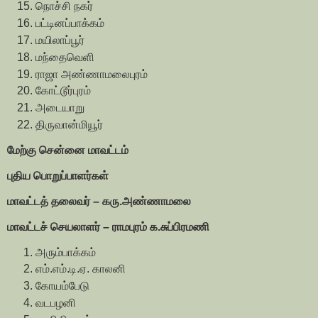
நொச்சி நகர்
பட்டினப்பாக்கம்
மயிலாப்பூர்
மந்தைவெளி
ராஜா அண்ணாமலைபுரம்
கோட்டூர்புரம்
அடையாறு
திருவான்மியூர்
மேற்கு சென்னை மாவட்டம்
புதிய பொறுப்பாளர்கள்
மாவட்டத் தலைவர் – கரு.அண்ணாமலை
மாவட்டச் செயலாளர் – ராமபுரம் க.சுப்பிரமணி
அரும்பாக்கம்
எம்.எம்.டி.ஏ. காலனி
கோயம்பேடு
வடபழனி