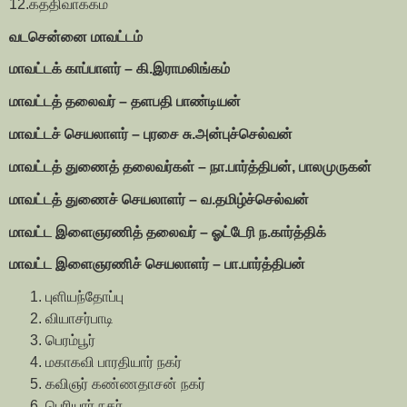
12.கத்திவாக்கம்
வடசென்னை மாவட்டம்
மாவட்டக் காப்பாளர் – கி.இராமலிங்கம்
மாவட்டத் தலைவர் – தளபதி பாண்டியன்
மாவட்டச் செயலாளர் – புரசை சு.அன்புச்செல்வன்
மாவட்டத் துணைத் தலைவர்கள் – நா.பார்த்திபன், பாலமுருகன்
மாவட்டத் துணைச் செயலாளர் – வ.தமிழ்ச்செல்வன்
மாவட்ட இளைஞரணித் தலைவர் – ஓட்டேரி ந.கார்த்திக்
மாவட்ட இளைஞரணிச் செயலாளர் – பா.பார்த்திபன்
புளியந்தோப்பு
வியாசர்பாடி
பெரம்பூர்
மகாகவி பாரதியார் நகர்
கவிஞர் கண்ணதாசன் நகர்
பெரியார் நகர்