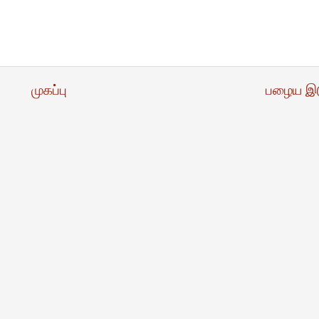
முகப்பு
பழைய இ