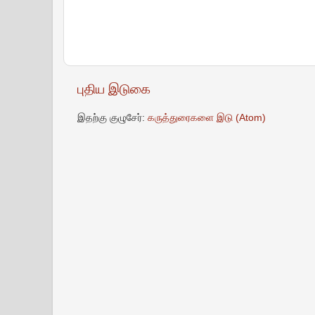
புதிய இடுகை
இதற்கு குழுசேர்:
கருத்துரைகளை இடு (Atom)