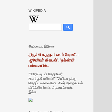
WIKIPEDIA
சிறப்புடைய இடுகை
திருச்சி கருஞ்சட்டைப் பேரணி -
'ஜூனியர் விகடன்', 'நக்கீரன்'
பார்வையில்..
"பிஜேபி-யுடன் சேருவோர்
இனத்துரோகிகள்!" "பெரியாருக்கு
செருப்பு மாலை போட சிலர் அறைகூவல்
விடுக்கிறார்கள். அதனால்தான்,
இங்க...