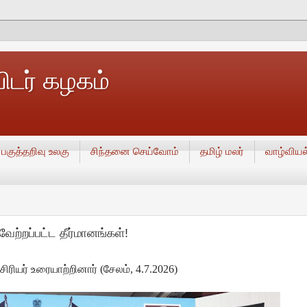
டர் கழகம்
பகுத்தறிவு உலகு
சிந்தனை செய்வோம்
தமிழ் மலர்
வாழ்வியல
வேற்றப்பட்ட தீர்மானங்கள்!
ிரியர் உரையாற்றினார் (சேலம், 4.7.2026)