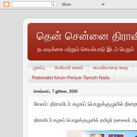
தென் சென்னை திராவி
நடவடிக்கை மற்றும் செயல்பாடு இடம் பெறும்
முகப்பு
பெரியார் உலகம்
சுயமரியாதை உலகு
Rationalist forum-Periyar-Tamizh Nadu
செவ்வாய், 7 ஜூலை, 2026
சேலம்: திராவிடர் கழகப் பொதுக்குழுவில் நிறை
திராவிடர் கழகப் பொதுக்குழுவில் தமிழர் தலைவர் ஆச