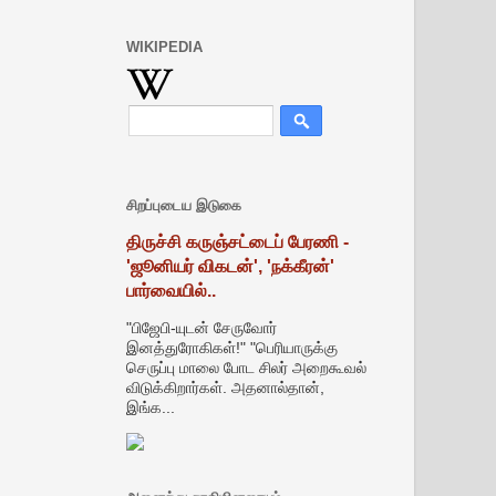
WIKIPEDIA
சிறப்புடைய இடுகை
திருச்சி கருஞ்சட்டைப் பேரணி -
'ஜூனியர் விகடன்', 'நக்கீரன்'
பார்வையில்..
"பிஜேபி-யுடன் சேருவோர்
இனத்துரோகிகள்!" "பெரியாருக்கு
செருப்பு மாலை போட சிலர் அறைகூவல்
விடுக்கிறார்கள். அதனால்தான்,
இங்க...