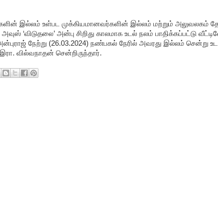
ளின் இல்லம் உள்பட முக்கியமானவர்களின் இல்லம் மற்றும் அலுவலகம் தேட
 அவுஸ் ‘விடுதலை’ அன்பு சிறிது காலமாக உடல் நலம் பாதிக்கப்பட்டு வீட்டி
ன்புராஜ் நேற்று (26.03.2024) நண்பகல் நேரில் அவரது இல்லம் சென்று உட
ரா. வில்வநாதன் சென்றிருந்தார்.