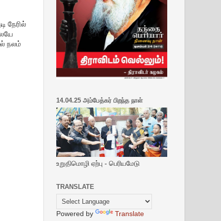
ி நேரில்
லேயே
ல் நலம்
14.04.25 அம்பேத்கர் பிறந்த நாள்
உறுதிமொழி ஏற்பு - பெரியமேடு
TRANSLATE
Powered by
Translate