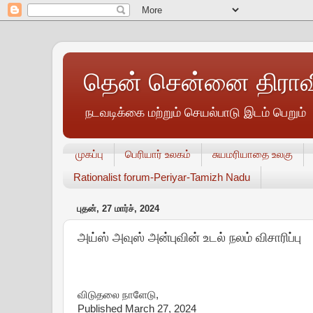
தென் சென்னை திராவி
நடவடிக்கை மற்றும் செயல்பாடு இடம் பெறும்
முகப்பு
பெரியார் உலகம்
சுயமரியாதை உலகு
Rationalist forum-Periyar-Tamizh Nadu
புதன், 27 மார்ச், 2024
அய்ஸ் அவுஸ் அன்புவின் உடல் நலம் விசாரிப்பு
விடுதலை நாளேடு,
Published March 27, 2024