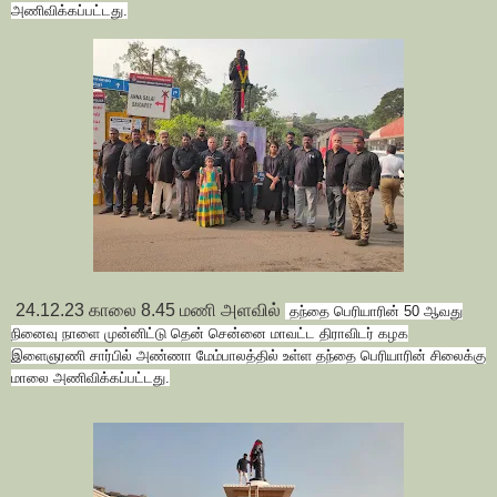
அணிவிக்கப்பட்டது.
24.12.23 காலை 8.45 மணி அளவில்
தந்தை பெரியாரின் 50 ஆவது
நினைவு நாளை முன்னிட்டு
தென் சென்னை மாவட்ட திராவிடர் கழக
இளைஞரணி சார்பில் அண்ணா மேம்பாலத்தில் உள்ள தந்தை பெரியாரின் சிலைக்கு
மாலை அணிவிக்கப்பட்டது.