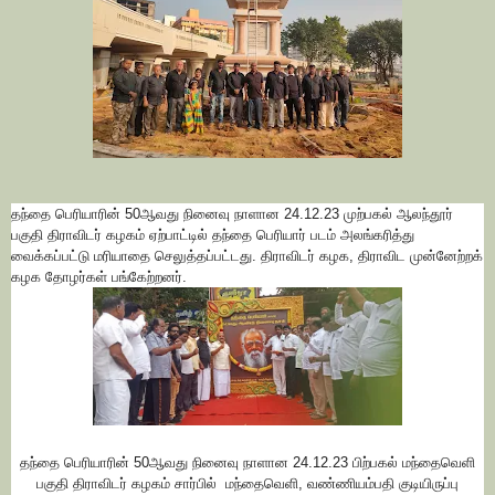
தந்தை பெரியாரின் 50ஆவது நினைவு நாளான 24.12.23 முற்பகல் ஆலந்தூர்
பகுதி திராவிடர் கழகம் ஏற்பாட்டில் தந்தை பெரியார் படம் அலங்கரித்து
வைக்கப்பட்டு மரியாதை செலுத்தப்பட்டது. திராவிடர் கழக, திராவிட முன்னேற்றக்
கழக தோழர்கள் பங்கேற்றனர்.
தந்தை பெரியாரின் 50ஆவது நினைவு நாளான 24.12.23 பிற்பகல்
மந்தைவெளி
பகுதி திராவிடர் கழகம் சார்பில் மந்தைவெளி, வண்ணியம்பதி குடியிருப்பு