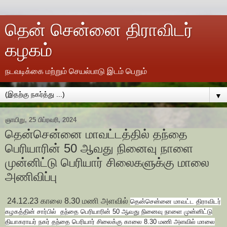
தென் சென்னை திராவிடர்
கழகம்
நடவடிக்கை மற்றும் செயல்பாடு இடம் பெறும்
▼
ஞாயிறு, 25 பிப்ரவரி, 2024
தென்சென்னை மாவட்டத்தில் தந்தை
பெரியாரின் 50 ஆவது நினைவு நாளை
முன்னிட்டு பெரியார் சிலைகளுக்கு மாலை
அணிவிப்பு
24.12.23 காலை 8.30 மணி அளவில்
தென்சென்னை மாவட்ட திராவிடர்
கழகத்தின் சார்பில் தந்தை பெரியாரின் 50 ஆவது நினைவு நாளை முன்னிட்டு
தியாகராயர் நகர் தந்தை பெரியார் சிலைக்கு காலை 8.30 மணி அளவில் மாலை