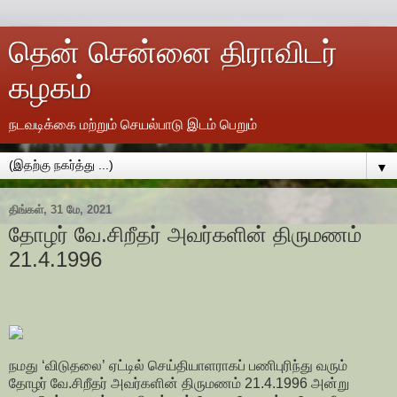
தென் சென்னை திராவிடர்
கழகம்
நடவடிக்கை மற்றும் செயல்பாடு இடம் பெறும்
▼
திங்கள், 31 மே, 2021
தோழர் வே.சிறீதர் அவர்களின் திருமணம்
21.4.1996
நமது ‘விடுதலை’ ஏட்டில் செய்தியாளராகப் பணிபுரிந்து வரும்
தோழர் வே.சிறீதர் அவர்களின் திருமணம் 21.4.1996 அன்று