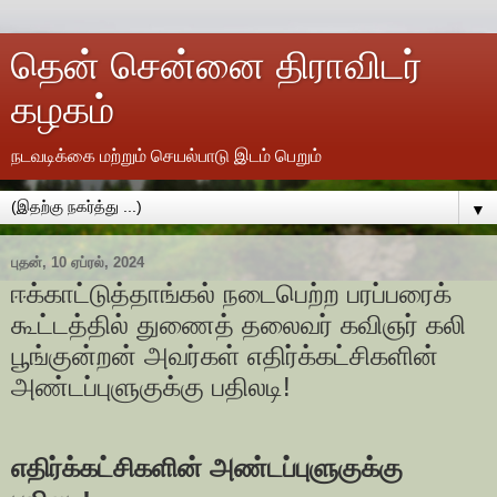
தென் சென்னை திராவிடர்
கழகம்
நடவடிக்கை மற்றும் செயல்பாடு இடம் பெறும்
▼
புதன், 10 ஏப்ரல், 2024
ஈக்காட்டுத்தாங்கல் நடைபெற்ற பரப்பரைக்
கூட்டத்தில் துணைத் தலைவர் கவிஞர் கலி
பூங்குன்றன் அவர்கள் எதிர்க்கட்சிகளின்
அண்டப்புளுகுக்கு பதிலடி!
எதிர்க்கட்சிகளின் அண்டப்புளுகுக்கு