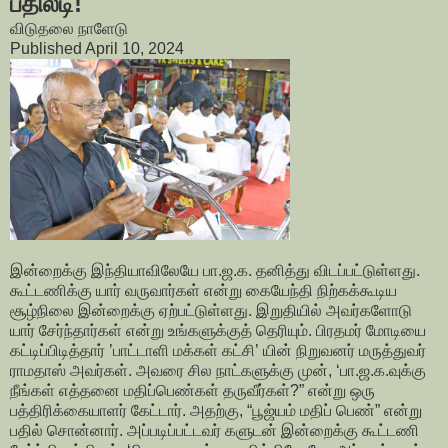
பதிலடி!
விடுதலை நாளேடு
Published April 10, 2024
இன்றைக்கு இந்தியாவிலேயே பா.ஜ.க. தனித்து விடப்பட்டுள்ளது.
கூட்டணிக்கு யார் வருவார்கள் என்று கையேந்தி நிற்கக்கூடிய
சூழ்நிலை இன்றைக்கு ஏற்பட்டுள்ளது. இறுதியில் அவர்களோடு
யார் சேர்ந்தார்கள் என்று உங்களுக்குத் தெரியும். பிரதமர் மோடியை
கட்டிப்பிடித்தார் ’பாட்டாளி மக்கள் கட்சி’ யின் நிறுவனர் மருத்துவர்
ராமதாஸ் அவர்கள். அவரை சில நாட்களுக்கு முன், ‘பா.ஜ.க.வுக்கு
நீங்கள் எத்தனை மதிப்பெண்கள் தருவீர்கள்?” என்று ஒரு
பத்திரிக்கையாளர் கேட்டார். அதற்கு, “பூஜ்யம் மதிப் பெண்” என்று
பதில் சொன்னார். அப்படிப்பட்டவர் களுடன் இன்றைக்கு கூட்டணி