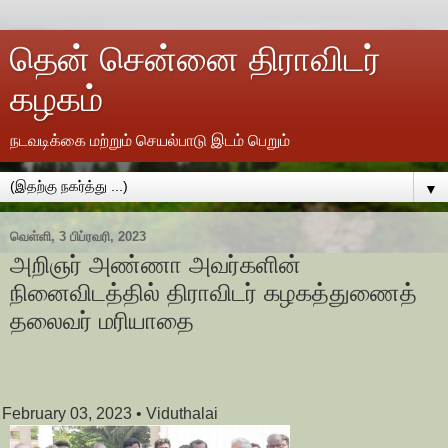
தென் சென்னை திராவிடர்
கழகம்
நடவடிக்கை மற்றும் செயல்பாடு இடம் பெறும்
▼
வெள்ளி, 3 பிப்ரவரி, 2023
அறிஞர் அண்ணா அவர்களின்
நினைவிடத்தில் திராவிடர் கழகத்துணைத்
தலைவர் மரியாதை
February 03, 2023
• Viduthalai