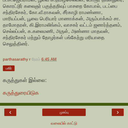
கொரட்டூர் கலைஞர் பகுத்தறிவுப் பாசறை கோபால், படப்பை
சந்திரசேகர், கோ.வீ.ராகவன், சீர்காழி ராமண்ணா,
மாரியப்பன், பூவை பெரியார் மாணாக்கன், அரும்பாக்கம் சா.
தாமோதரன், கி.இராமலிங்கம், வாசகர் வட்டம் ஜனார்த்தனம்,
செல்லப்பன், க.கலைமணி, அருள், அண்ணா மாதவன்,
சந்திரசேகர் மற்றும் தோழர்கள் பங்கேற்று மரியாதை
செலுத்தினர்.
parthasarathy r
நேரம்
6:45 AM
பகிர்
கருத்துகள் இல்லை:
கருத்துரையிடுக
‹
›
முகப்பு
வலையில் காட்டு