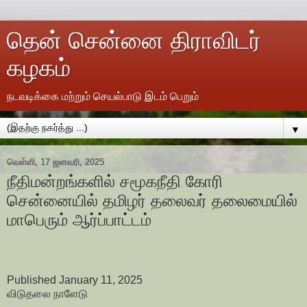
தென் சென்னை திராவிடர்
கழகம்
நடவடிக்கை மற்றும் செயல்பாடு இடம் பெறும்
▼
வெள்ளி, 17 ஜனவரி, 2025
நீதிமன்றங்களில் சமூகநீதி கோரி
சென்னையில் தமிழர் தலைவர் தலைமையில்
மாபெரும் ஆர்ப்பாட்டம்
Published January 11, 2025
விடுதலை நாளேடு