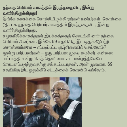
தந்தை பெரியார் காலத்தில் இருந்ததைவிட, இன்று
வளர்ந்திருக்கிறது!
இங்கே கணக்கை சொல்லியிருக்கிறார்கள் நண்பர்கள். கொள்கை
ரீதியாக தந்தை பெரியார் காலத்தில் இருந்ததைவிட, இன்று
வளர்ந்திருக்கிறது.
சமூகநீதிக்காகத்தான் இயக்கத்தைத் தொடங்கி னார் தந்தை
பெரியார் அவர்கள். இங்கே 69 சதவிகித இட ஒதுக்கீடுபற்றி
சொன்னார்களே – எப்படிப்பட்ட சூழ்நிலையில் செய்தோம்?
மூன்று பார்ப்பனர்கள் – ஒரு பார்ப்பன முதல மைச்சர், தன்னை
பாப்பாத்தி என்று மிகத் தெளி வாக சட்டமன்றத்திலேயே
பிரகடனப்படுத்துவதற்கு சங்கடப்படாதவர். அவர் மூலமாக, 69
சதவிகித இட ஒதுக்கீடு சட்டத்தைக் கொண்டு வந்தோம்.