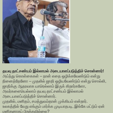
தயவு தாட்சண்யம் இல்லாமல் அடையாளப்படுத்திச் சொன்னார்!
அய்ந்து கொள்கைகள் – நான் எதை ஒழிக்கவேண்டும் என்று
நினைத்தேனோ – முதலில் ஜாதி ஒழியவேண்டும் என்று சொல்லி,
ஜாதிக்கு ஆதரவாக யாரெல்லாம் இருக் கிறார்களோ,
அவர்களையெல்லாம் தயவு தாட்சண்யம் இல்லாமல்
அடையாளப்படுத்திச் சொன்னார்.
முதலில், மனிதம், சமத்துவம்தான் முக்கியம் என்றார்.
உலகத்தில் வேறு எங்கும் பார்க்க முடியாதபடி, இங்கே மட்டும் ஏன்
மனிதனாகப் பிறக்கவில்லை?