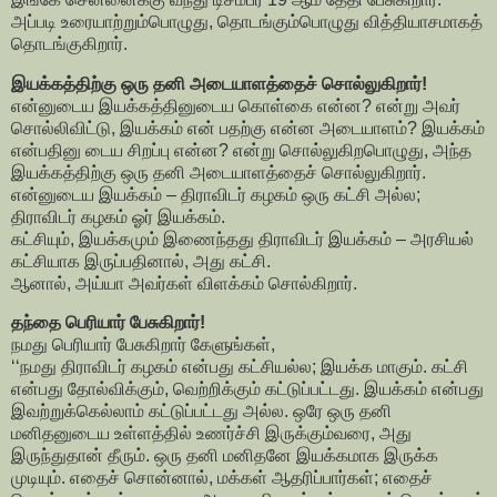
அப்படி உரையாற்றும்பொழுது, தொடங்கும்பொழுது வித்தியாசமாகத்
தொடங்குகிறார்.
இயக்கத்திற்கு ஒரு தனி அடையாளத்தைச் சொல்லுகிறார்!
என்னுடைய இயக்கத்தினுடைய கொள்கை என்ன? என்று அவர்
சொல்லிவிட்டு, இயக்கம் என் பதற்கு என்ன அடையாளம்? இயக்கம்
என்பதினு டைய சிறப்பு என்ன? என்று சொல்லுகிறபொழுது, அந்த
இயக்கத்திற்கு ஒரு தனி அடையாளத்தைச் சொல்லுகிறார்.
என்னுடைய இயக்கம் – திராவிடர் கழகம் ஒரு கட்சி அல்ல;
திராவிடர் கழகம் ஓர் இயக்கம்.
கட்சியும், இயக்கமும் இணைந்தது திராவிடர் இயக்கம் – அரசியல்
கட்சியாக இருப்பதினால், அது கட்சி.
ஆனால், அய்யா அவர்கள் விளக்கம் சொல்கிறார்.
தந்தை பெரியார் பேசுகிறார்!
நமது பெரியார் பேசுகிறார் கேளுங்கள்,
‘‘நமது திராவிடர் கழகம் என்பது கட்சியல்ல; இயக்க மாகும். கட்சி
என்பது தோல்விக்கும், வெற்றிக்கும் கட்டுப்பட்டது. இயக்கம் என்பது
இவற்றுக்கெல்லாம் கட்டுப்பட்டது அல்ல. ஒரே ஒரு தனி
மனிதனுடைய உள்ளத்தில் உணர்ச்சி இருக்கும்வரை, அது
இருந்துதான் தீரும். ஒரு தனி மனிதனே இயக்கமாக இருக்க
முடியும். எதைச் சொன்னால், மக்கள் ஆதரிப்பார்கள்; எதைச்