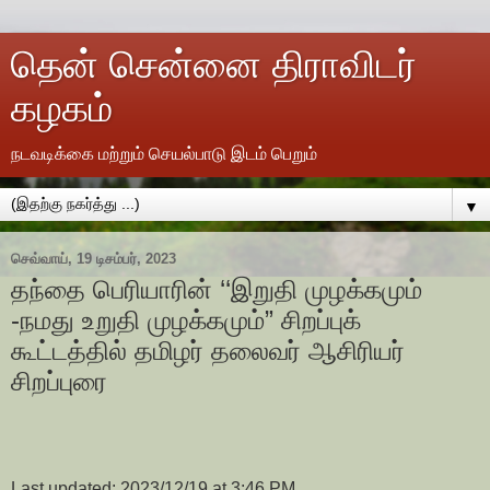
தென் சென்னை திராவிடர்
கழகம்
நடவடிக்கை மற்றும் செயல்பாடு இடம் பெறும்
▼
செவ்வாய், 19 டிசம்பர், 2023
தந்தை பெரியாரின் ‘‘இறுதி முழக்கமும்
-நமது உறுதி முழக்கமும்” சிறப்புக்
கூட்டத்தில் தமிழர் தலைவர் ஆசிரியர்
சிறப்புரை
Last updated: 2023/12/19 at 3:46 PM