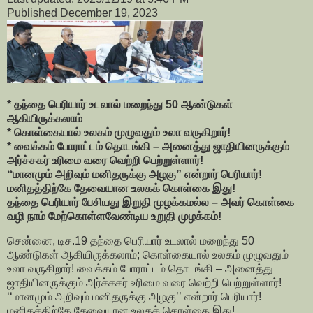
Published December 19, 2023
* தந்தை பெரியார் உடலால் மறைந்து 50 ஆண்டுகள்
ஆகியிருக்கலாம்
* கொள்கையால் உலகம் முழுவதும் உலா வருகிறார்!
* வைக்கம் போராட்டம் தொடங்கி – அனைத்து ஜாதியினருக்கும்
அர்ச்சகர் உரிமை வரை வெற்றி பெற்றுள்ளார்!
‘‘மானமும் அறிவும் மனிதருக்கு அழகு” என்றார் பெரியார்!
மனிதத்திற்கே தேவையான உலகக் கொள்கை இது!
தந்தை பெரியார் பேசியது இறுதி முழக்கமல்ல – அவர்
கொள்கை
வழி நாம் மேற்கொள்ளவேண்டிய உறுதி முழக்கம்!
சென்னை, டிச.19 தந்தை பெரியார் உடலால் மறைந்து 50
ஆண்டுகள் ஆகியிருக்கலாம்; கொள்கையால் உலகம் முழுவதும்
உலா வருகிறார்! வைக்கம் போராட்டம் தொடங்கி – அனைத்து
ஜாதியினருக்கும் அர்ச்சகர் உரிமை வரை வெற்றி பெற்றுள்ளார்!
‘‘மானமும் அறிவும் மனிதருக்கு அழகு’’ என்றார் பெரியார்!
மனிதத்திற்கே தேவையான உலகக் கொள்கை இது!