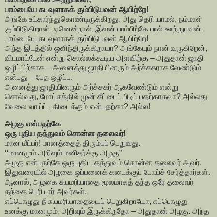
பாம்பையே கடவுளாகக் கும்பிடுபவன் ஆயிற்றே!
அங்கே உட்கார்ந்துகொண்டிருக்கிறது. அது தெரி யாமல், நம்மாள்
கும்பிடுகிறான். ஏனென்றால், இவன் பாம்பிற்கே பால் ஊற்றுபவன்.
பாம்பையே கடவுளாகக் கும்பிடுபவன் ஆயிற்றே!
அந்த இடத்தில் ஒளிந்திருக்கிறாயா? அங்கேயும் நான் வருகிறேன்,
விடமாட்டேன் என்று சொல்லக்கூடிய அளவிற்கு – அதுதான் ஜாதி
ஒழிப்பிற்காக – அனைத்து ஜாதியினரும் அர்ச்சகராக வேண்டும்
என்பது – பேத ஒழிப்பு.
அனைத்து ஜாதியினரும் அர்ச்சகர் ஆகவேண்டும் என்று
சொல்வது, மோட்சத்தில் முன் சீட்டைப் பிடிப் பதற்காகவா? அல்லது
வேலை வாய்ப்பு கிடைக்கும் என்பதற்கா? அல்ல!
அழகு என்பதற்கே
ஒரு புதிய தத்துவம் சொன்ன தலைவர்!
மான மீட்பர்! மானத்தைத் திரும்பப் பெறுவது.
‘‘மானமும் அறிவும் மனிதர்க்கு அழகு”
அழகு என்பதற்கே ஒரு புதிய தத்துவம் சொன்ன தலைவர் அவர்.
இதுவரையில் அழகை ஒப்பனைக் கடைக்குப் போய்ச் சேர்த்தார்கள்.
ஆனால், அழகை சுயமரியாதை மூலமாகத் தந்த ஒரே தலைவர்
தந்தை பெரியார் அவர்கள்.
எப்பொழுது நீ சுயமரியாதையைப் பெறுகிறாயோ, எப்பொழுது
உனக்கு மானமும், அறிவும் இருக்கிறதோ – அதுதான் அழகு. அந்த