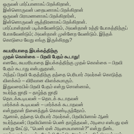
ஒருவன் பார்ப்பானாகப் பிறக்கிறான்,
இன்னொருவன் பறையனாகப் பிறக்கிறான்
ஒருவன் பிராமணனாகப் பிறக்கிறார்ன்,
இன்னொருவன் சூத்திரனாகப் பிறக்கிறான்.
பார்ப்பான்தான் படிக்கவேண்டும், அவன்தான் உத்தி யோகத்திற்குப்
போகவேண்டும்; அவன்தான் முன்னேற வேண்டும். இந்தக்
கொடுமை வேறு எங்கு இருக்கிறது?
சுயமரியாதை இயக்கத்திற்கு
முதல் கொள்கை – பிறவி பேதம் கூடாது!
எனவே, சுயமரியாதை இயக்கத்திற்கு முதல் கொள்கை – பிறவி
பேதம் கூடாது என்பதுதான்.
அந்தப் பிறவி பேதத்திற்கு தந்தை பெரியார் அவர்கள் கொடுத்த
விளக்கம் – விரிவான விளக்கமாகும்.
இதுவரையில் பிறவி பேதம் என்று சொன்னால்,
உயர்ந்த ஜாதி – தாழ்ந்த ஜாதி
தொடக்கூடியவன் – தொடக் கூடாதவன்
பார்க்கக் கூடியவன் – பார்க்கக் கூடாதவன்
என்றுதான் நினைத்துக் கொண்டிருந்தோம்.
ஆனால், தந்தை பெரியார் அவர்கள், பிறவியினால் ஆண்
உயர்ந்தவன்; பிறவியினால் பெண் தாழ்ந்தவள், அடிமை என்பது ஏன்
என்று கேட்டு, ‘‘பெண் ஏன் அடிமையானாள்?” என்று நீண்ட